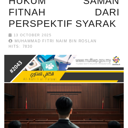
HUKUM SAMAN
FITNAH DARI
PERSPEKTIF SYARAK
13 OCTOBER 2025
MUHAMMAD FITRI NAIM BIN ROSLAN
HITS: 7830