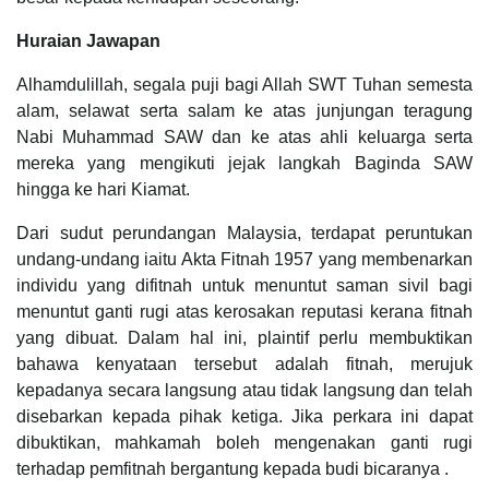
Huraian Jawapan
Alhamdulillah, segala puji bagi Allah SWT Tuhan semesta
alam, selawat serta salam ke atas junjungan teragung
Nabi Muhammad SAW dan ke atas ahli keluarga serta
mereka yang mengikuti jejak langkah Baginda SAW
hingga ke hari Kiamat.
Dari sudut perundangan Malaysia, terdapat peruntukan
undang-undang iaitu Akta Fitnah 1957 yang membenarkan
individu yang difitnah untuk menuntut saman sivil bagi
menuntut ganti rugi atas kerosakan reputasi kerana fitnah
yang dibuat. Dalam hal ini, plaintif perlu membuktikan
bahawa kenyataan tersebut adalah fitnah, merujuk
kepadanya secara langsung atau tidak langsung dan telah
disebarkan kepada pihak ketiga. Jika perkara ini dapat
dibuktikan, mahkamah boleh mengenakan ganti rugi
terhadap pemfitnah bergantung kepada budi bicaranya .