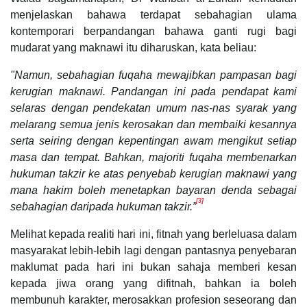
menjelaskan bahawa terdapat sebahagian ulama
kontemporari berpandangan bahawa ganti rugi bagi
mudarat yang maknawi itu diharuskan, kata beliau:
"Namun, sebahagian fuqaha mewajibkan pampasan bagi
kerugian maknawi. Pandangan ini pada pendapat kami
selaras dengan pendekatan umum nas-nas syarak yang
melarang semua jenis kerosakan dan membaiki kesannya
serta seiring dengan kepentingan awam mengikut setiap
masa dan tempat. Bahkan, majoriti fuqaha membenarkan
hukuman takzir ke atas penyebab kerugian maknawi yang
mana hakim boleh menetapkan bayaran denda sebagai
[3]
sebahagian daripada hukuman takzir.”
Melihat kepada realiti hari ini, fitnah yang berleluasa dalam
masyarakat lebih-lebih lagi dengan pantasnya penyebaran
maklumat pada hari ini bukan sahaja memberi kesan
kepada jiwa orang yang difitnah, bahkan ia boleh
membunuh karakter, merosakkan profesion seseorang dan