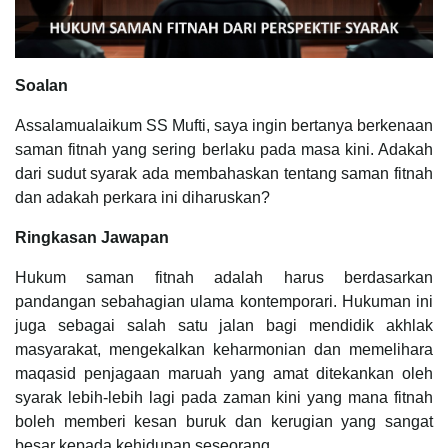
Soalan
Assalamualaikum SS Mufti, saya ingin bertanya berkenaan
saman fitnah yang sering berlaku pada masa kini. Adakah
dari sudut syarak ada membahaskan tentang saman fitnah
dan adakah perkara ini diharuskan?
Ringkasan Jawapan
Hukum saman fitnah adalah harus berdasarkan
pandangan sebahagian ulama kontemporari. Hukuman ini
juga sebagai salah satu jalan bagi mendidik akhlak
masyarakat, mengekalkan keharmonian dan memelihara
maqasid penjagaan maruah yang amat ditekankan oleh
syarak lebih-lebih lagi pada zaman kini yang mana fitnah
boleh memberi kesan buruk dan kerugian yang sangat
besar kepada kehidupan seseorang.