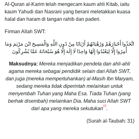
Al-Quran al-Karim telah mengecam kaum ahli Kitab, iaitu
kaum Yahudi dan Nasrani yang berani meletakkan kuasa
halal dan haram di tangan rahib dan paderi.
Firman Allah SWT:
اتَّخَذُوا أَحْبَارَهُمْ وَرُهْبَانَهُمْ أَرْبَابًا مِنْ دُونِ اللَّهِ وَالْمَسِيحَ ابْنَ مَرْيَمَ وَمَا
أُمِرُوا إِلَّا لِيَعْبُدُوا إِلَهًا وَاحِدًا لَا إِلَهَ إِلَّا هُوَ سُبْحَانَهُ عَمَّا يُشْرِكُونَ
Maksudnya:
Mereka menjadikan pendeta dan ahli-ahli
agama mereka sebagai pendidik selain dari Allah SWT,
dan juga (mereka mempertuhankan) al-Masih Ibn Maryam,
sedang mereka tidak diperintah melainkan untuk
menyembah Tuhan yang Maha Esa. Tiada Tuhan (yang
berhak disembah) melainkan Dia. Maha suci Allah SWT
[3]
dari apa yang mereka sekutukan
.
(Surah al-Taubah: 31)