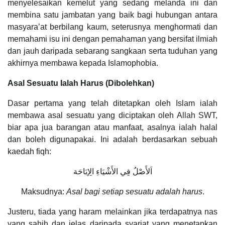
menyelesaikan kemelut yang sedang melanda ini dan
membina satu jambatan yang baik bagi hubungan antara
masyara’at berbilang kaum, seterusnya menghormati dan
memahami isu ini dengan pemahaman yang bersifat ilmiah
dan jauh daripada sebarang sangkaan serta tuduhan yang
akhirnya membawa kepada Islamophobia.
Asal Sesuatu Ialah Harus (Dibolehkan)
Dasar pertama yang telah ditetapkan oleh Islam ialah
membawa asal sesuatu yang diciptakan oleh Allah SWT,
biar apa jua barangan atau manfaat, asalnya ialah halal
dan boleh digunapakai. Ini adalah berdasarkan sebuah
kaedah fiqh:
اَلأَصْلُ فِي الأَشْيَاءِ الِإبَاحَة
Maksudnya:
Asal bagi setiap sesuatu adalah harus
.
Justeru, tiada yang haram melainkan jika terdapatnya nas
yang sahih dan jelas daripada syariat yang menetapkan