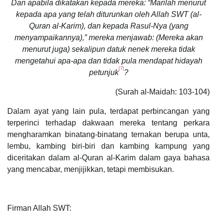
Dan apabila dikatakan kepada mereka: “Marilah menurut
kepada apa yang telah diturunkan oleh Allah SWT (al-
Quran al-Karim), dan kepada Rasul-Nya (yang
menyampaikannya),” mereka menjawab: (Mereka akan
menurut juga) sekalipun datuk nenek mereka tidak
mengetahui apa-apa dan tidak pula mendapat hidayah
[7]
petunjuk
?
(Surah al-Maidah: 103-104)
Dalam ayat yang lain pula, terdapat perbincangan yang
terperinci terhadap dakwaan mereka tentang perkara
mengharamkan binatang-binatang ternakan berupa unta,
lembu, kambing biri-biri dan kambing kampung yang
diceritakan dalam al-Quran al-Karim dalam gaya bahasa
yang mencabar, menjijikkan, tetapi membisukan.
Firman Allah SWT: