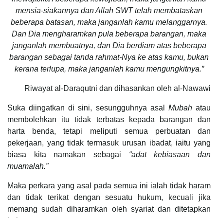
mensia-siakannya dan Allah SWT telah membataskan
beberapa batasan, maka janganlah kamu melanggarnya.
Dan Dia mengharamkan pula beberapa barangan, maka
janganlah membuatnya, dan Dia berdiam atas beberapa
barangan sebagai tanda rahmat-Nya ke atas kamu, bukan
kerana terlupa, maka janganlah kamu mengungkitnya.”
Riwayat al-Daraqutni dan dihasankan oleh al-Nawawi
Suka diingatkan di sini, sesungguhnya asal
Mubah
atau
membolehkan itu tidak terbatas kepada barangan dan
harta benda, tetapi meliputi semua perbuatan dan
pekerjaan, yang tidak termasuk urusan ibadat, iaitu yang
biasa kita namakan sebagai
“adat kebiasaan dan
muamalah.”
Maka perkara yang asal pada semua ini ialah tidak haram
dan tidak terikat dengan sesuatu hukum, kecuali jika
memang sudah diharamkan oleh syariat dan ditetapkan