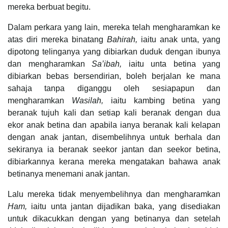
mereka berbuat begitu.
Dalam perkara yang lain, mereka telah mengharamkan ke
atas diri mereka binatang
Bahirah,
iaitu anak unta, yang
dipotong telinganya yang dibiarkan duduk dengan ibunya
dan mengharamkan
Sa’ibah,
iaitu unta betina yang
dibiarkan bebas bersendirian, boleh berjalan ke mana
sahaja tanpa diganggu oleh sesiapapun dan
mengharamkan
Wasilah,
iaitu kambing betina yang
beranak tujuh kali dan setiap kali beranak dengan dua
ekor anak betina dan apabila ianya beranak kali kelapan
dengan anak jantan, disembelihnya untuk berhala dan
sekiranya ia beranak seekor jantan dan seekor betina,
dibiarkannya kerana mereka mengatakan bahawa anak
betinanya menemani anak jantan.
Lalu mereka tidak menyembelihnya dan mengharamkan
Ham,
iaitu unta jantan dijadikan baka, yang disediakan
untuk dikacukkan dengan yang betinanya dan setelah