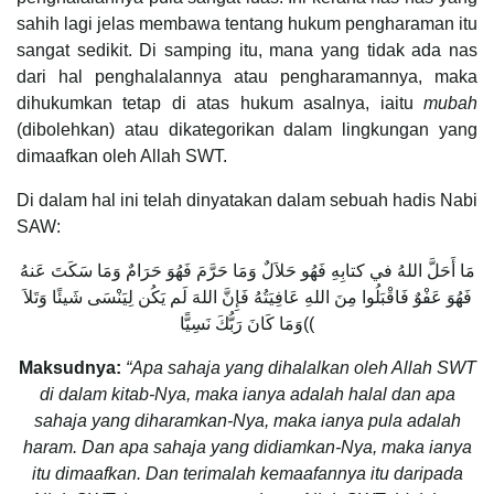
sahih lagi jelas membawa tentang hukum pengharaman itu
sangat sedikit. Di samping itu, mana yang tidak ada nas
dari hal penghalalannya atau pengharamannya, maka
dihukumkan tetap di atas hukum asalnya, iaitu
mubah
(dibolehkan) atau dikategorikan dalam lingkungan yang
dimaafkan oleh Allah SWT.
Di dalam hal ini telah dinyatakan dalam sebuah hadis Nabi
SAW:
مَا أَحَلَّ اللهُ في كتابِهِ فَهُو حَلاَلٌ وَمَا حَرَّمَ فَهُوَ حَرَامٌ وَمَا سَكَتَ عَنهُ
فَهُوَ عَفْوٌ فَاقْبَلُوا مِنَ اللهِ عَافِيَتُهُ فَإِنَّ اللهَ لَم يَكُن لِيَنْسَى شَيئًا وَتَلاَ
)وَمَا كَانَ رَبُّكَ نَسِيًّا(
Maksudnya:
“Apa sahaja yang dihalalkan oleh Allah SWT
di dalam kitab-Nya, maka ianya adalah halal dan apa
sahaja yang diharamkan-Nya, maka ianya pula adalah
haram. Dan apa sahaja yang didiamkan-Nya, maka ianya
itu dimaafkan. Dan terimalah kemaafannya itu daripada