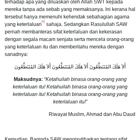
terhadap apa yang diluaskan oleh Allah SWT kepada
mereka tanpa ada sebab yang memaksanya. Ini kerana hal
tersebut hanya memenuhi kehendak sebahagian agama
[6]
yang keterlaluan
sahaja. Sedangkan Rasulullah SAW
pernah membanteras sifat keterlaluan dan kekerasan
dengan segala macam senjata serta mencela orang-orang
yang keterlaluan itu dan memberitahu mereka dengan
sanadnya:
أَلاَ هَلَكَ المُتَنَطِّعُونَ أَلاَ هَلَكَ المُتَنَطِّعُونَ أَلاَ هَلَكَ المُتَنَطِّعُونَ
Maksudnya:
“
Ketahuilah binasa orang-orang yang
keterlaluan itu! Ketahuilah binasa orang-orang yang
keterlaluan itu! Ketahuilah binasa orang-orang yang
keterlaluan itu!”
Riwayat Muslim, Ahmad dan Abu Daud
Kemudian, Baginda SAW mengisytiharkan tentang sifat