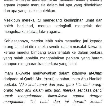
agama kepada manusia dalam hal apa yang dibolehkan
dan apa yang tidak dibolehkan.
Meskipun mereka itu memegang kepimpinan umat dan
boleh berijtihad, mereka seringkali mengelak dari
mengeluarkan fatwa-fatwa agama.
Kebiasaannya, mereka lebih suka menuding jari kepada
orang lain dari diri mereka sendiri dalam masalah fatwa itu
kerana mereka bimbang akan terjatuh ke dalam perkara
yang salah apabila menghalalkan perkara yang haram
ataupun mengharamkan perkara yang halal.
Imam al-Syafie meriwayatkan dalam kitabnya
al-Umm
daripada al-Qadhi Abu Yusuf, sahabat Imam Abu Hanifah
berkata:
“Aku lihat ramai dari para guru kita dari orang-
orang yang ahli dalam ilmu fiqh, mereka sentiasa benci
untuk mengeluarkan fatwa-fatwa agama dengan
mengatakan: “Ini halal dan ini haram” kecuali