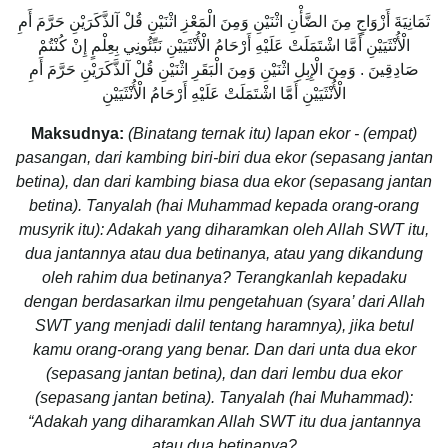
ثَمَانِيَةَ أَزْوَاجٍ مِنَ الضَّأْنِ اثْنَيْنِ وَمِنَ الْمَعْزِ اثْنَيْنِ قُلْ آلذَّكَرَيْنِ حَرَّمَ أَمِ
الْأُنْثَيَيْنِ أَمَّا اشْتَمَلَتْ عَلَيْهِ أَرْحَامُ الْأُنْثَيَيْنِ نَبِّئُونِي بِعِلْمٍ إِنْ كُنْتُمْ
صَادِقِينَ . وَمِنَ الْإِبِلِ اثْنَيْنِ وَمِنَ الْبَقَرِ اثْنَيْنِ قُلْ آلذَّكَرَيْنِ حَرَّمَ أَمِ
الْأُنْثَيَيْنِ أَمَّا اشْتَمَلَتْ عَلَيْهِ أَرْحَامُ الْأُنْثَيَيْنِ
Maksudnya:
(Binatang ternak itu) lapan ekor - (empat)
pasangan, dari kambing biri-biri dua ekor (sepasang jantan
betina), dan dari kambing biasa dua ekor (sepasang jantan
betina). Tanyalah (hai Muhammad kepada orang-orang
musyrik itu): Adakah yang diharamkan oleh Allah SWT itu,
dua jantannya atau dua betinanya, atau yang dikandung
oleh rahim dua betinanya? Terangkanlah kepadaku
dengan berdasarkan ilmu pengetahuan (syara’ dari Allah
SWT yang menjadi dalil tentang haramnya), jika betul
kamu orang-orang yang benar. Dan dari unta dua ekor
(sepasang jantan betina), dan dari lembu dua ekor
(sepasang jantan betina). Tanyalah (hai Muhammad):
“Adakah yang diharamkan Allah SWT itu dua jantannya
atau dua betinanya?