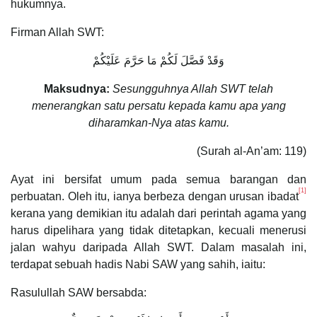
hukumnya.
Firman Allah SWT:
وَقَدْ فَصَّلَ لَكُمْ مَا حَرَّمَ عَلَيْكُمْ
Maksudnya:
Sesungguhnya Allah SWT telah
menerangkan satu persatu kepada kamu apa yang
diharamkan-Nya atas kamu.
(Surah al-An’am: 119)
Ayat ini bersifat umum pada semua barangan dan
[1]
perbuatan. Oleh itu, ianya berbeza dengan urusan ibadat
kerana yang demikian itu adalah dari perintah agama yang
harus dipelihara yang tidak ditetapkan, kecuali menerusi
jalan wahyu daripada Allah SWT. Dalam masalah ini,
terdapat sebuah hadis Nabi SAW yang sahih, iaitu:
Rasulullah SAW bersabda: