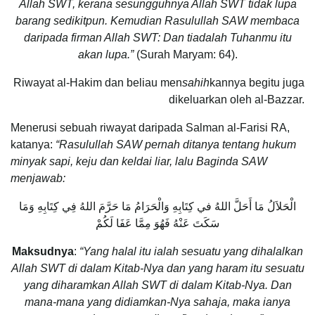
Allah SWT, kerana sesungguhnya Allah SWT tidak lupa
barang sedikitpun. Kemudian Rasulullah SAW membaca
daripada firman Allah SWT: Dan tiadalah Tuhanmu itu
akan lupa.”
(Surah Maryam: 64).
Riwayat al-Hakim dan beliau men
sahih
kannya begitu juga
dikeluarkan oleh al-Bazzar.
Menerusi sebuah riwayat daripada Salman al-Farisi RA,
katanya:
“Rasulullah SAW pernah ditanya tentang hukum
minyak sapi, keju dan keldai liar, lalu Baginda SAW
menjawab:
الْحَلاَلُ مَا أَحَلَّ اللهُ في كِتَابِهِ وَالْحَرَامُ مَا حَرَّمَ اللهُ فِي كِتَابِهِ وَمَا
سَكَتَ عَنْهُ فَهُوَ مِمَّا عَفَا لَكُمْ
Maksudnya
:
“Yang halal itu ialah sesuatu yang dihalalkan
Allah SWT di dalam Kitab-Nya dan yang haram itu sesuatu
yang diharamkan Allah SWT di dalam Kitab-Nya. Dan
mana-mana yang didiamkan-Nya sahaja, maka ianya