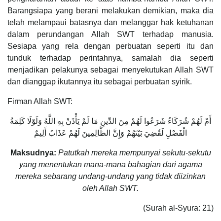
Barangsiapa yang berani melakukan demikian, maka dia
telah melampaui batasnya dan melanggar hak ketuhanan
dalam perundangan Allah SWT terhadap manusia.
Sesiapa yang rela dengan perbuatan seperti itu dan
tunduk terhadap perintahnya, samalah dia seperti
menjadikan pelakunya sebagai menyekutukan Allah SWT
dan dianggap ikutannya itu sebagai perbuatan syirik.
Firman Allah SWT:
أَمْ لَهُمْ شُرَكَاءُ شَرَعُوا لَهُمْ مِنَ الدِّينِ مَا لَمْ يَأْذَنْ بِهِ اللَّهُ وَلَوْلَا كَلِمَةُ
الْفَصْلِ لَقُضِيَ بَيْنَهُمْ وَإِنَّ الظَّالِمِينَ لَهُمْ عَذَابٌ أَلِيمٌ
Maksudnya:
Patutkah mereka mempunyai sekutu-sekutu
yang menentukan mana-mana bahagian dari agama
mereka sebarang undang-undang yang tidak diizinkan
oleh Allah SWT.
(Surah al-Syura: 21)