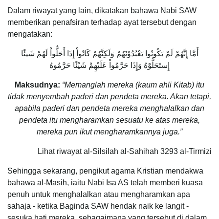
Dalam riwayat yang lain, dikatakan bahawa Nabi SAW
memberikan penafsiran terhadap ayat tersebut dengan
mengatakan:
أَمَّا إِنَّهُمْ لَمْ يَكُونُوا يَعْبُدُوْنَهُمْ وَلَكِنَّهُمْ كَانُواْ إِذَا أَحَلُّواْ لَهُمْ شَيئًا
إِستَحَلُّوْهُ وَإِذَا حَرَّمُواْ عَلَيْهِمْ شَيْئًا حَرَّمُوهُ
Maksudnya:
“Memanglah mereka (kaum ahli Kitab) itu
tidak menyembah paderi dan pendeta mereka. Akan tetapi,
apabila paderi dan pendeta mereka menghalalkan dan
pendeta itu mengharamkan sesuatu ke atas mereka,
mereka pun ikut mengharamkannya juga.”
Lihat riwayat al-Silsilah al-Sahihah 3293 al-Tirmizi
Sehingga sekarang, pengikut agama Kristian mendakwa
bahawa al-Masih, iaitu Nabi Isa AS telah memberi kuasa
penuh untuk menghalalkan atau mengharamkan apa
sahaja - ketika Baginda SAW hendak naik ke langit -
sesuka hati mereka, sebagaimana yang tersebut di dalam