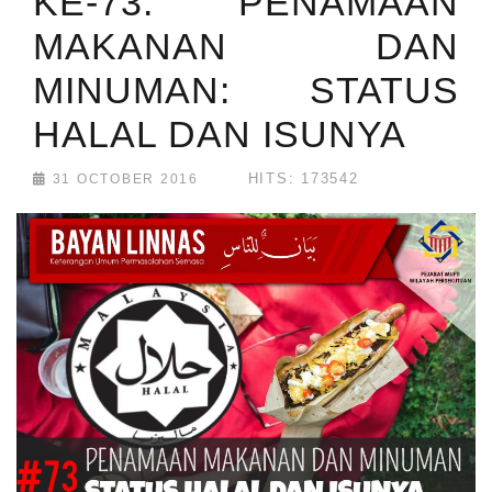
KE-73: PENAMAAN
MAKANAN DAN
MINUMAN: STATUS
HALAL DAN ISUNYA
HITS: 173542
31 OCTOBER 2016