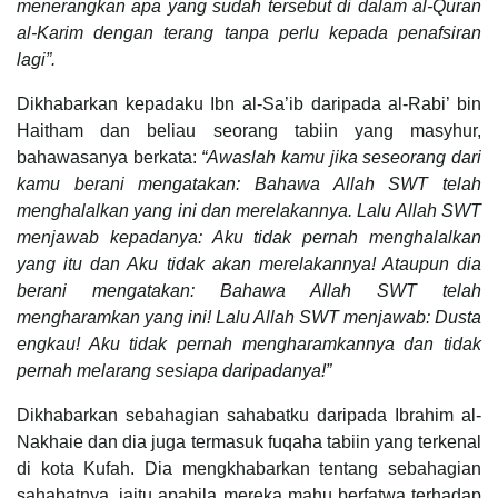
menerangkan apa yang sudah tersebut di dalam al-Quran
al-Karim dengan terang tanpa perlu kepada penafsiran
lagi”.
Dikhabarkan kepadaku Ibn al-Sa’ib daripada al-Rabi’ bin
Haitham dan beliau seorang tabiin yang masyhur,
bahawasanya berkata:
“Awaslah kamu jika seseorang dari
kamu berani mengatakan: Bahawa Allah SWT telah
menghalalkan yang ini dan merelakannya. Lalu Allah SWT
menjawab kepadanya: Aku tidak pernah menghalalkan
yang itu dan Aku tidak akan merelakannya! Ataupun dia
berani mengatakan: Bahawa Allah SWT telah
mengharamkan yang ini! Lalu Allah SWT menjawab: Dusta
engkau! Aku tidak pernah mengharamkannya dan tidak
pernah melarang sesiapa daripadanya!”
Dikhabarkan sebahagian sahabatku daripada Ibrahim al-
Nakhaie dan dia juga termasuk fuqaha tabiin yang terkenal
di kota Kufah. Dia mengkhabarkan tentang sebahagian
sahabatnya, iaitu apabila mereka mahu berfatwa terhadap