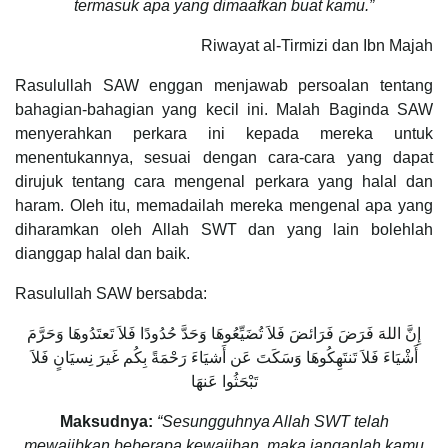
termasuk apa yang dimaafkan buat kamu.”
Riwayat al-Tirmizi dan Ibn Majah
Rasulullah SAW enggan menjawab persoalan tentang
bahagian-bahagian yang kecil ini. Malah Baginda SAW
menyerahkan perkara ini kepada mereka untuk
menentukannya, sesuai dengan cara-cara yang dapat
dirujuk tentang cara mengenal perkara yang halal dan
haram. Oleh itu, memadailah mereka mengenal apa yang
diharamkan oleh Allah SWT dan yang lain bolehlah
dianggap halal dan baik.
Rasulullah SAW bersabda:
إِنَّ اللهَ فَرَضَ فَرَائضَ فَلاَ تُضَيِّعُوهَا وَحَدَّ حُدُودًا فَلاَ تَعتَدُوهَا وَحَرَّمَ
أَشْيَاءَ فَلاَ تَنتَهِكُوهَا وَسَكَتَ عَن أَشيَاءَ رَحْمَةً بِكُم غَيرَ نِسيَانٍ فَلاَ
تَبْحَثُوا عَنهَا
Maksudnya:
“Sesungguhnya Allah SWT telah
mewajibkan beberapa kewajiban, maka janganlah kamu