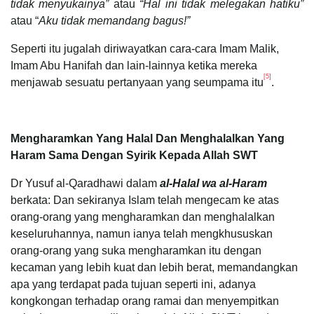
tidak menyukainya”
atau
“Hal ini tidak melegakan hatiku”
atau “
Aku tidak memandang bagus!”
Seperti itu jugalah diriwayatkan cara-cara Imam Malik,
Imam Abu Hanifah dan lain-lainnya ketika mereka
[5]
menjawab sesuatu pertanyaan yang seumpama itu
.
Mengharamkan Yang Halal Dan Menghalalkan Yang
Haram Sama Dengan Syirik Kepada Allah SWT
Dr Yusuf al-Qaradhawi dalam
al-Halal wa al-Haram
berkata: Dan sekiranya Islam telah mengecam ke atas
orang-orang yang mengharamkan dan menghalalkan
keseluruhannya, namun ianya telah mengkhususkan
orang-orang yang suka mengharamkan itu dengan
kecaman yang lebih kuat dan lebih berat, memandangkan
apa yang terdapat pada tujuan seperti ini, adanya
kongkongan terhadap orang ramai dan menyempitkan