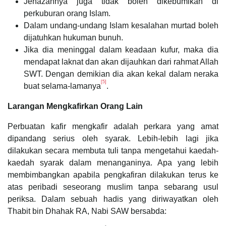
Jenazahnya juga tidak boleh dikebumikan di
perkuburan orang Islam.
Dalam undang-undang Islam kesalahan murtad boleh
dijatuhkan hukuman bunuh.
Jika dia meninggal dalam keadaan kufur, maka dia
mendapat laknat dan akan dijauhkan dari rahmat Allah
SWT. Dengan demikian dia akan kekal dalam neraka
[5]
buat selama-lamanya
.
Larangan Mengkafirkan Orang Lain
Perbuatan kafir mengkafir adalah perkara yang amat
dipandang serius oleh syarak. Lebih-lebih lagi jika
dilakukan secara membuta tuli tanpa mengetahui kaedah-
kaedah syarak dalam menanganinya. Apa yang lebih
membimbangkan apabila pengkafiran dilakukan terus ke
atas peribadi seseorang muslim tanpa sebarang usul
periksa. Dalam sebuah hadis yang diriwayatkan oleh
Thabit bin Dhahak RA, Nabi SAW bersabda: