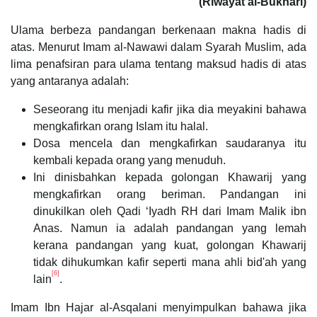
(Riwayat al-Bukhari)
Ulama berbeza pandangan berkenaan makna hadis di
atas. Menurut Imam al-Nawawi dalam Syarah Muslim, ada
lima penafsiran para ulama tentang maksud hadis di atas
yang antaranya adalah:
Seseorang itu menjadi kafir jika dia meyakini bahawa
mengkafirkan orang Islam itu halal.
Dosa mencela dan mengkafirkan saudaranya itu
kembali kepada orang yang menuduh.
Ini dinisbahkan kepada golongan Khawarij yang
mengkafirkan orang beriman. Pandangan ini
dinukilkan oleh Qadi ‘Iyadh RH dari Imam Malik ibn
Anas. Namun ia adalah pandangan yang lemah
kerana pandangan yang kuat, golongan Khawarij
tidak dihukumkan kafir seperti mana ahli bid'ah yang
[6]
lain
.
Imam Ibn Hajar al-Asqalani menyimpulkan bahawa jika