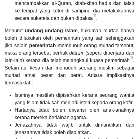
mencampakkan al-Quran, kitab-kitab hadis dan tafsir
ke tempat yang kotor di samping dia melakukannya
[3]
secara sukarela dan bukan dipaksa
.
Menurut
undang-undang Islam
, hukuman murtad hanya
boleh dilakukan oleh pemerintah yang sah sehinggakan
jika selain
pemerintah
membunuh orang murtad tersebut,
maka orang tersebut berhak
dita'zir
(seperti dipenjara dan
[4]
lain-lain) kerana dia telah melangkaui kuasa pemerintah
.
Selain itu, kesan dari menuduh seorang muslim sebagai
murtad amat besar dan berat. Antara implikasinya
termasuklah:
Isterinya mestilah dipisahkan kerana seorang wanita
yang Islam tidak sah menjadi isteri kepada orang kafir.
Hartanya tidak boleh diwarisi oleh anak-anaknya
kerana mereka berlainan agama.
Jenazahnya tidak wajib untuk dimandikan dan
jenazahnya tidak boleh disolatkan.