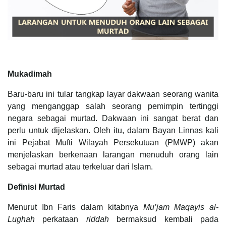
Mukadimah
Baru-baru ini tular tangkap layar dakwaan seorang wanita
yang menganggap salah seorang pemimpin tertinggi
negara sebagai murtad. Dakwaan ini sangat berat dan
perlu untuk dijelaskan. Oleh itu, dalam Bayan Linnas kali
ini Pejabat Mufti Wilayah Persekutuan (PMWP) akan
menjelaskan berkenaan larangan menuduh orang lain
sebagai murtad atau terkeluar dari Islam.
Definisi Murtad
Menurut Ibn Faris dalam kitabnya
Mu’jam Maqayis al-
Lughah
perkataan
riddah
bermaksud kembali pada