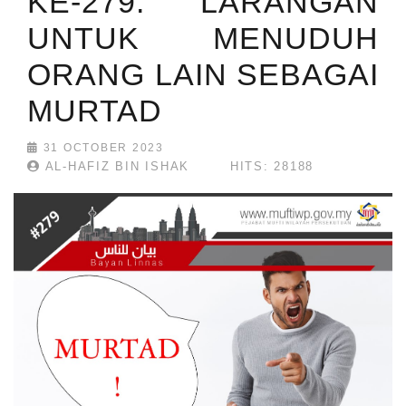
KE-279: LARANGAN
UNTUK MENUDUH
ORANG LAIN SEBAGAI
MURTAD
31 OCTOBER 2023
AL-HAFIZ BIN ISHAK
HITS: 28188