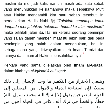
muslim itu menjadi kafir, namun masih ada satu sebab
yang menunjukkan keislamannya maka sebaiknya Mufti
atau Hakim mengambil kira satu sebab tersebut. ini
berdasarkan Hadis Nabi ﷺ “
Tolaklah semampu kamu
daripada menjatuhkan hukuman hudud ke atas muslimin”
,
maka pilihlah jalan itu. Hal ini kerana seorang pemimpin
yang salah dalam memberi maaf itu lebih baik dari pada
pemimpin yang salah dalam menghukum, hal ini
sebagaimana yang diriwayatkan oleh Imam Tirmizi dan
[12]
lainnya dan Imam al-Hakim mensahihkannya
.
Perkara yang sama dijelaskan oleh
Imam al-Ghazali
dalam kitabnya
al-Iqtisad fi al-I’tiqad
:
وينبغي الاحتراز من التكفير ما وجد الإنسان إلى ذلك
سبيلا، فإن استباحة الدماء والأموال من المصلين إلى
القبلة المصرحين بقول (لا إله إلا الله محمد رسول الله)
خطأٌ، والخطأ في ترك ألف كافر في الحياة أهون من