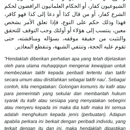
الشيوعيون كفار، أو الحكام العلمانيون الرافضون لحكم
الشرع كفار، أو من قال كذا أو دعا إلى كذا فهو كافر،
فهذا وذلك حكم على النوع، فإذا تعلق الأمر بشخص
معين، ينتسب إلى هؤلاء أو أولئك وجب التوقف للتحقق
والتثبت من حقيقة موقفه، بسؤاله ومناقشته، حتى
تقوم عليه الحجة، وتنتفي الشبهة، وتنقطع المعاذير.
“Hendaklah diberikan perhatian apa yang telah dijelaskan
oleh para ulama muhaqqiqun mengenai kewajipan untuk
membezakan takfir kepada peribadi tertentu dan takfir
secara umum atau diistilahkan sebagai takfir nau’. Sebagai
contoh, kita mengatakan: Golongan komunis itu kafir atau
para pemerintah yang sekular dan membantah hukum
syarak itu kafir atau sesiapa yang menyatakan sebegini
atau menyeru kepada ini maka dia kafir maka Ini semua
adalah menghukum kepada jenis (perbuatan). Adapun
apabila perkara ini berkait dengan peribadi individu, yang
terkait dengan itu dan ini, maka hendaklah dipastikan