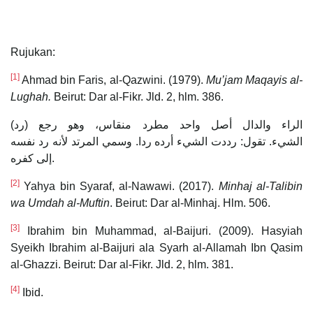
Rujukan:
[1]
Ahmad bin Faris, al-Qazwini. (1979).
Mu’jam Maqayis al-
Lughah.
Beirut: Dar al-Fikr. Jld. 2, hlm. 386.
(رد) الراء والدال أصل واحد مطرد منقاس، وهو رجع
الشيء. تقول: رددت الشيء أرده ردا. وسمي المرتد لأنه رد نفسه
إلى كفره.
[2]
Yahya bin Syaraf, al-Nawawi. (2017).
Minhaj al-Talibin
wa Umdah al-Muftin
. Beirut: Dar al-Minhaj. Hlm. 506.
[3]
Ibrahim bin Muhammad, al-Baijuri. (2009). Hasyiah
Syeikh Ibrahim al-Baijuri ala Syarh al-Allamah Ibn Qasim
al-Ghazzi. Beirut: Dar al-Fikr. Jld. 2, hlm. 381.
[4]
Ibid.