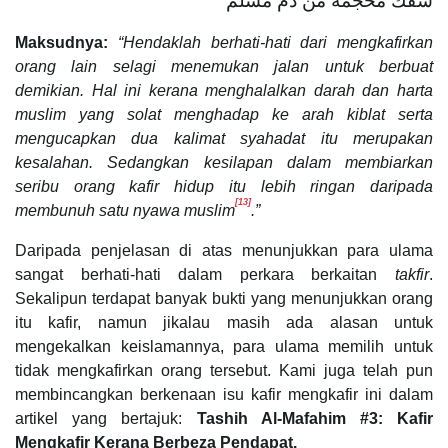
سفك محجمة من دم مسلم
Maksudnya:
“Hendaklah berhati-hati dari mengkafirkan
orang lain selagi menemukan jalan untuk berbuat
demikian. Hal ini kerana menghalalkan darah dan harta
muslim yang solat menghadap ke arah kiblat serta
mengucapkan dua kalimat syahadat itu merupakan
kesalahan. Sedangkan kesilapan dalam membiarkan
seribu orang kafir hidup itu lebih ringan daripada
[13]
membunuh satu nyawa muslim
.”
Daripada penjelasan di atas menunjukkan para ulama
sangat berhati-hati dalam perkara berkaitan
takfir
.
Sekalipun terdapat banyak bukti yang menunjukkan orang
itu kafir, namun jikalau masih ada alasan untuk
mengekalkan keislamannya, para ulama memilih untuk
tidak mengkafirkan orang tersebut. Kami juga telah pun
membincangkan berkenaan isu kafir mengkafir ini dalam
artikel yang bertajuk:
Tashih Al-Mafahim #3: Kafir
Mengkafir Kerana Berbeza Pendapat.