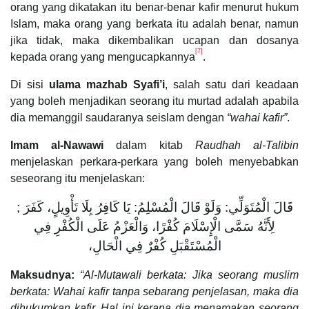
orang yang dikatakan itu benar-benar kafir menurut hukum
Islam, maka orang yang berkata itu adalah benar, namun
jika tidak, maka dikembalikan ucapan dan dosanya
[7]
kepada orang yang mengucapkannya
.
Di sisi
ulama mazhab Syafi’i
, salah satu dari keadaan
yang boleh menjadikan seorang itu murtad adalah apabila
dia memanggil saudaranya seislam dengan
“wahai kafir”
.
Imam al-Nawawi
dalam kitab
Raudhah al-Talibin
menjelaskan perkara-perkara yang boleh menyebabkan
seseorang itu menjelaskan:
قَالَ الْمُتَوَلِّي: وَلَوْ قَالَ الْمُسْلِمُ: يَا كَافِرُ بِلَا تَأْوِيلٍ، كَفَرَ ;
لِأَنَّهُ سَمَّى الْإِسْلَامَ كُفْرًا، وَالْعَزْمُ عَلَى الْكُفْرِ فِي
الْمُسْتَقْبَلِ كُفْرٌ فِي الْحَالِ،
Maksudnya:
“Al-Mutawali berkata: Jika seorang muslim
berkata: Wahai kafir tanpa sebarang penjelasan, maka dia
dihukumkan kafir. Hal ini kerana dia menamakan seorang