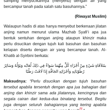
samping menyucikannya (menyertu) dengan air yang
bercampur tanah pada salah satu basuhannya.”
(Riwayat Muslim)
Walaupun hadis di atas hanya menyebut berkenaan jilatan
anjing namun menurut ulama Mazhab Syafi‘i apa jua
bentuk sentuhan dengan anjing ataupun khinzir maka
perlu disucikan dengan tujuh kali basuhan dan basuhan
kelapan disertu dengan air yang bercampur tanah. Al-
Khatib al-Syirbini berkata:
بمُلاَقَاةِ شَيْءٍ مِنْ أَجْزَاءِ كُلٍّ مِنْهُمَا سَوَاءٌ فِي ذَلِكَ لُعَابُه وَبَوْلُهُ وَسَائِرُ
رُطُوْبَاتِهِ وَأجْزَائِهِ الجَافَّةِ إِذَا لَاقَتْ رَطْبًا
Maksudnya:
“Perlu disucikan dengan tujuh basuhan
tersebut apabila tersentuh dengan apa jua bahagian dari
anjing dan khinzir sama ada jilatannya, kencingnya dan
segala cairan dari kedua-dua binatang tersebut. Begitu
juga dengan seluruh bahagiannya yang kering apabila
[5]