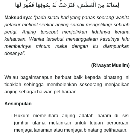
لِسَانَهُ مِنَ الْعَطَشِ، فَنَزَعَتْ لَهُ بِمُوقِهَا فَغُفِرَ لَهَا
Maksudnya:
“pada suatu hari yang panas seorang wanita
pelacur melihat seekor anjing sambil mengelilingi sebuah
perigi. Anjing tersebut menjelirkan lidahnya kerana
kehausan. Wanita tersebut menanggalkan kasutnya lalu
memberinya minum maka dengan itu diampunkan
dosanya”.
(Riwayat Muslim)
Walau bagaimanapun berbuat baik kepada binatang ini
tidaklah sehingga membolehkan seseorang menjadikan
anjing sebagai haiwan peliharaan.
Kesimpulan
Hukum memelihara anjing adalah haram di sisi
jumhur ulama melainkan untuk tujuan perburuan,
menjaga tanaman atau menjaga binatang peliharaan.