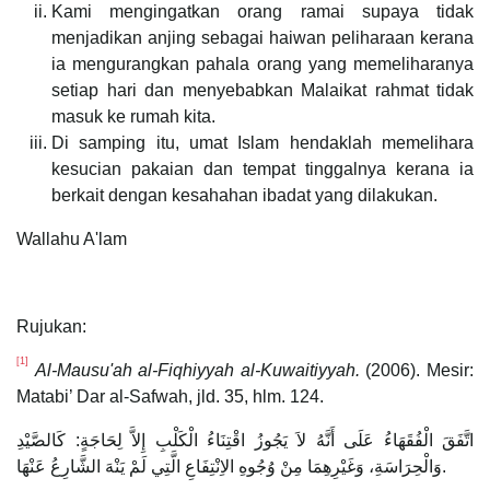
Kami mengingatkan orang ramai supaya tidak
menjadikan anjing sebagai haiwan peliharaan kerana
ia mengurangkan pahala orang yang memeliharanya
setiap hari dan menyebabkan Malaikat rahmat tidak
masuk ke rumah kita.
Di samping itu, umat Islam hendaklah memelihara
kesucian pakaian dan tempat tinggalnya kerana ia
berkait dengan kesahahan ibadat yang dilakukan.
Wallahu A'lam
Rujukan:
[1]
Al-Mausu'ah al-Fiqhiyyah al-Kuwaitiyyah.
(2006). Mesir:
Matabi’ Dar al-Safwah, jld. 35, hlm. 124.
اتَّفَقَ الْفُقَهَاءُ عَلَى أَنَّهُ لاَ يَجُوزُ اقْتِنَاءُ الْكَلْبِ إِلاَّ لِحَاجَةٍ: كَالصَّيْدِ
وَالْحِرَاسَةِ، وَغَيْرِهِمَا مِنْ وُجُوهِ الاِنْتِفَاعِ الَّتِي لَمْ يَنْهَ الشَّارِعُ عَنْهَا.