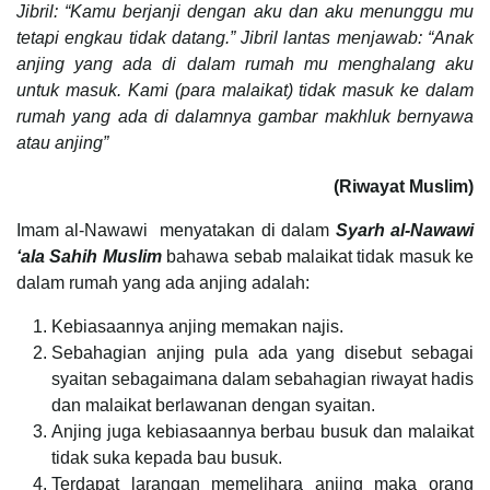
Jibril: “Kamu berjanji dengan aku dan aku menunggu mu
tetapi engkau tidak datang.” Jibril lantas menjawab: “Anak
anjing yang ada di dalam rumah mu menghalang aku
untuk masuk. Kami (para malaikat) tidak masuk ke dalam
rumah yang ada di dalamnya gambar makhluk bernyawa
atau anjing”
(Riwayat Muslim)
Imam al-Nawawi menyatakan di dalam
Syarh al-Nawawi
‘ala Sahih Muslim
bahawa sebab malaikat tidak masuk ke
dalam rumah yang ada anjing adalah:
Kebiasaannya anjing memakan najis.
Sebahagian anjing pula ada yang disebut sebagai
syaitan sebagaimana dalam sebahagian riwayat hadis
dan malaikat berlawanan dengan syaitan.
Anjing juga kebiasaannya berbau busuk dan malaikat
tidak suka kepada bau busuk.
Terdapat larangan memelihara anjing maka orang