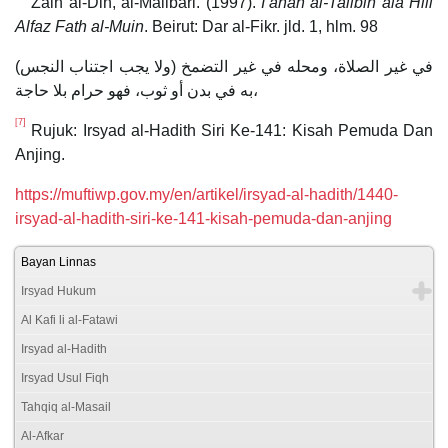
Zain al-Din, al-Malibari. (1997).
I’anah al-Talibin ala Hill
Alfaz
Fath al-Muin
. Beirut: Dar al-Fikr. jld. 1, hlm. 98
(ولا يجب اجتناب النجس) في غير الصلاة، ومحله في غير التضمخ
به في بدن أو ثوب، فهو حرام بلا حاجة،
[7]
Rujuk: Irsyad al-Hadith Siri Ke-141: Kisah Pemuda Dan
Anjing.
https://muftiwp.gov.my/en/artikel/irsyad-al-hadith/1440-
irsyad-al-hadith-siri-ke-141-kisah-pemuda-dan-anjing
Bayan Linnas
Irsyad Hukum
Al Kafi li al-Fatawi
Irsyad al-Hadith
Irsyad Usul Fiqh
Tahqiq al-Masail
Al-Afkar