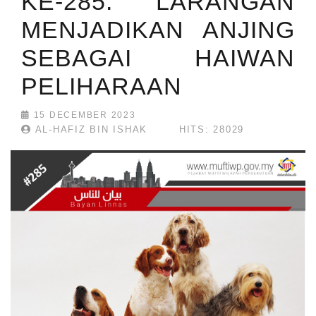
KE-285: LARANGAN
MENJADIKAN ANJING
SEBAGAI HAIWAN
PELIHARAAN
15 DECEMBER 2023
AL-HAFIZ BIN ISHAK
HITS: 28029