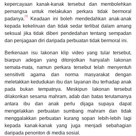
kepercayaan kanak-kanak tersebut dan membolehkan
pemangsa untuk melakukan perkara tidak bermoral
[9]
padanya.
Keadaan ini boleh mendedahkan anak-anak
kepada kekeliruan dan tidak sedar terlibat dalam amang
seksual jika tidak diberi pendedahan tentang sempadan
dan penjagaan diri daripada perbuatan tidak bermoral ini.
Berkenaan isu lakonan klip video yang tular tersebut,
biarpun adegan yang ditonjolkan hanyalah lakonan
semata-mata, namun perkara tersebut telah menyentuh
sensitiviti agama dan norma masyarakat dengan
meletakkan kedudukan ibu dan layanan ibu terhadap anak
pada bukan tempatnya. Meskipun lakonan tersebut
dilakonkan sesama mahram, adab dan batas terutamanya
antara ibu dan anak perlu dijaga supaya dapat
mengelakkan perbuatan sumbang mahram dan tidak
menggalakkan perbuatan kurang sopan lebih-lebih lagi
kepada kanak-kanak yang juga menjadi sebahagian
daripada penonton di media sosial.