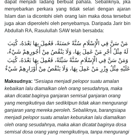
dapat menjadi ladang berbuat pahala. Sebaliknya, jika
menyebarkan perkara yang tidak selari dengan ajaran
Islam dan ia dicontohi oleh orang lain maka dosa tersebut
juga akan diperolehi oleh penyebarnya. Daripada Jarir bin
Abdullah RA, Rasulullah SAW telah bersabda:
مَنْ سَنَّ فِي الْإِسْلَامِ سُنَّةً حَسَنَةً، فَعُمِلَ بِهَا بَعْدَهُ، كُتِبَ
لَهُ مِثْلُ أَجْرِ مَنْ عَمِلَ بِهَا، وَلَا يَنْقُصُ مِنْ أُجُورِهِمْ شَيْءٌ،
وَمَنْ سَنَّ فِي الْإِسْلَامِ سُنَّةً سَيِّئَةً، فَعُمِلَ بِهَا بَعْدَهُ، كُتِبَ
عَلَيْهِ مِثْلُ وِزْرِ مَنْ عَمِلَ بِهَا، وَلَا يَنْقُصُ مِنْ أَوْزَارِهِمْ شَيْءٌ
Maksudnya:
“Sesiapa menjadi pelopor suatu amalan
kebaikan lalu diamalkan oleh orang sesudahnya, maka
akan dicatat baginya ganjaran semisal ganjaran orang
yang mengikutinya dan sedikitpun tidak akan mengurangi
ganjaran yang mereka peroleh. Sebaliknya, barangsiapa
menjadi pelopor suatu amalan keburukan lalu diamalkan
oleh orang sesudahnya, maka akan dicatat baginya dosa
semisal dosa orang yang mengikutinya, tanpa mengurangi