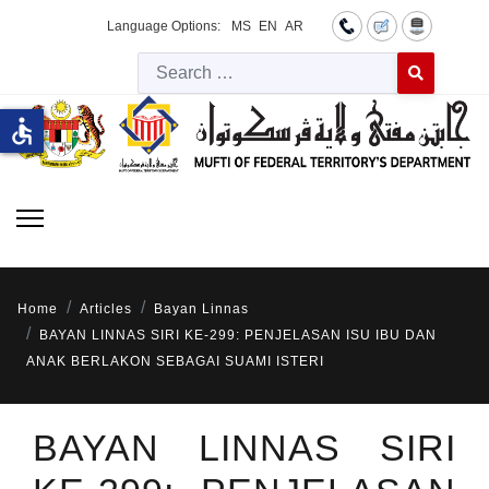
Language Options:
MS
EN
AR
Searc
Type 2 or more 
accessible
Home
Articles
Bayan Linnas
BAYAN LINNAS SIRI KE-299: PENJELASAN ISU IBU DAN
ANAK BERLAKON SEBAGAI SUAMI ISTERI
BAYAN LINNAS SIRI