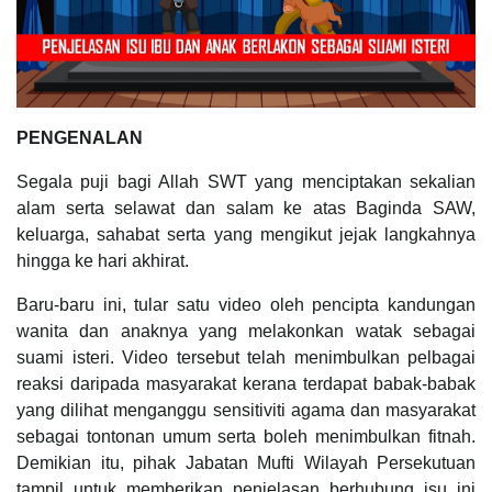
PENGENALAN
Segala puji bagi Allah SWT yang menciptakan sekalian
alam serta selawat dan salam ke atas Baginda SAW,
keluarga, sahabat serta yang mengikut jejak langkahnya
hingga ke hari akhirat.
Baru-baru ini, tular satu video oleh pencipta kandungan
wanita dan anaknya yang melakonkan watak sebagai
suami isteri. Video tersebut telah menimbulkan pelbagai
reaksi daripada masyarakat kerana terdapat babak-babak
yang dilihat menganggu sensitiviti agama dan masyarakat
sebagai tontonan umum serta boleh menimbulkan fitnah.
Demikian itu, pihak Jabatan Mufti Wilayah Persekutuan
tampil untuk memberikan penjelasan berhubung isu ini