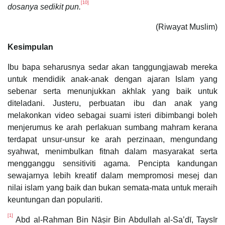
[10]
dosanya sedikit pun.
(Riwayat Muslim)
Kesimpulan
Ibu bapa seharusnya sedar akan tanggungjawab mereka
untuk mendidik anak-anak dengan ajaran Islam yang
sebenar serta menunjukkan akhlak yang baik untuk
diteladani. Justeru, perbuatan ibu dan anak yang
melakonkan video sebagai suami isteri dibimbangi boleh
menjerumus ke arah perlakuan sumbang mahram kerana
terdapat unsur-unsur ke arah perzinaan, mengundang
syahwat, menimbulkan fitnah dalam masyarakat serta
mengganggu sensitiviti agama. Pencipta kandungan
sewajarnya lebih kreatif dalam mempromosi mesej dan
nilai islam yang baik dan bukan semata-mata untuk meraih
keuntungan dan populariti.
[1]
Abd al-Rahman Bin Nāṣir Bin Abdullah al-Sa’dī, Taysīr