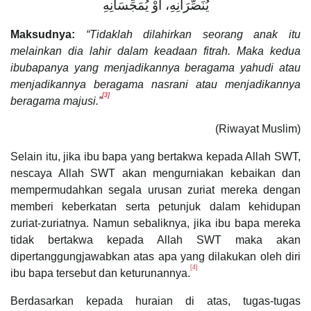
يُنَصِّرَانِهِ، أَوْ يُمَجِّسَانِهِ
Maksudnya:
“Tidaklah dilahirkan seorang anak itu
melainkan dia lahir dalam keadaan fitrah. Maka kedua
ibubapanya yang menjadikannya beragama yahudi atau
menjadikannya beragama nasrani atau menjadikannya
[3]
beragama majusi.”
(Riwayat Muslim)
Selain itu, jika ibu bapa yang bertakwa kepada Allah SWT,
nescaya Allah SWT akan mengurniakan kebaikan dan
mempermudahkan segala urusan zuriat mereka dengan
memberi keberkatan serta petunjuk dalam kehidupan
zuriat-zuriatnya. Namun sebaliknya, jika ibu bapa mereka
tidak bertakwa kepada Allah SWT maka akan
dipertanggungjawabkan atas apa yang dilakukan oleh diri
[4]
ibu bapa tersebut dan keturunannya.
Berdasarkan kepada huraian di atas, tugas-tugas