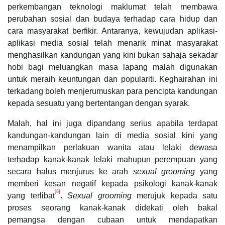
perkembangan teknologi maklumat telah membawa
perubahan sosial dan budaya terhadap cara hidup dan
cara masyarakat berfikir. Antaranya, kewujudan aplikasi-
aplikasi media sosial telah menarik minat masyarakat
menghasilkan kandungan yang kini bukan sahaja sekadar
hobi bagi meluangkan masa lapang malah digunakan
untuk meraih keuntungan dan populariti. Keghairahan ini
terkadang boleh menjerumuskan para pencipta kandungan
kepada sesuatu yang bertentangan dengan syarak.
Malah, hal ini juga dipandang serius apabila terdapat
kandungan-kandungan lain di media sosial kini yang
menampilkan perlakuan wanita atau lelaki dewasa
terhadap kanak-kanak lelaki mahupun perempuan yang
secara halus menjurus ke arah
sexual grooming
yang
memberi kesan negatif kepada psikologi kanak-kanak
[8]
yang terlibat
.
Sexual grooming
merujuk kepada satu
proses seorang kanak-kanak didekati oleh bakal
pemangsa dengan cubaan untuk mendapatkan