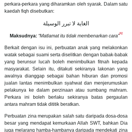
perkara-perkara yang diharamkan oleh syarak. Dalam satu
kaedah fiqh disebutkan:
الغاية لا تبرر الوسيلة
[6]
Maksudnya:
“Matlamat itu tidak membenarkan cara”
Berkait dengan isu ini, perbuatan anak yang melakonkan
watak sebagai suami serta diselitkan dengan babak-babak
yang berunsur lucah boleh menimbulkan fitnah kepada
masyarakat. Selain itu, ditakuti sekiranya lakonan yang
awalnya dianggap sebagai bahan hiburan dan promosi
jualan lantas menimbulkan syahwat dan menjerumuskan
pelakunya ke dalam perzinaan atau sumbang mahram.
Perkara ini boleh berlaku sekiranya batas pergaulan
antara mahram tidak dititik beratkan.
Perbuatan zina merupakan salah satu daripada dosa-dosa
besar yang mendapat kemurkaan Allah SWT, bahkan Dia
juga melarang hamba-hambanya daripada mendekati zina