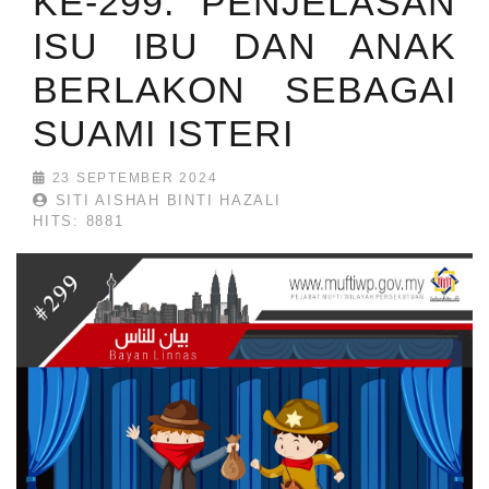
KE-299: PENJELASAN
ISU IBU DAN ANAK
BERLAKON SEBAGAI
SUAMI ISTERI
23 SEPTEMBER 2024
SITI AISHAH BINTI HAZALI
HITS: 8881