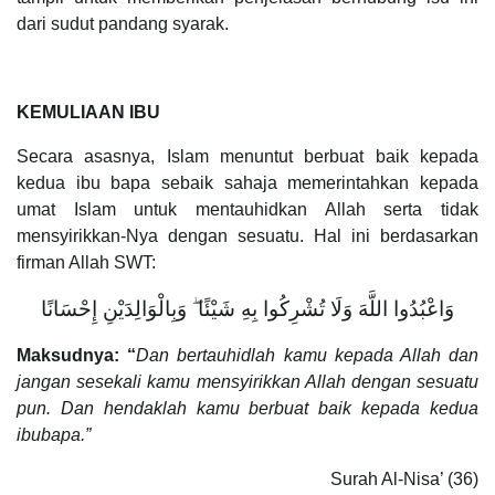
dari sudut pandang syarak.
KEMULIAAN IBU
Secara asasnya, Islam menuntut berbuat baik kepada
kedua ibu bapa sebaik sahaja memerintahkan kepada
umat Islam untuk mentauhidkan Allah serta tidak
mensyirikkan-Nya dengan sesuatu. Hal ini berdasarkan
firman Allah SWT:
وَاعْبُدُوا اللَّهَ وَلَا تُشْرِكُوا بِهِ شَيْئًا ۖ وَبِالْوَالِدَيْنِ إِحْسَانًا
Maksudnya: “
Dan bertauhidlah kamu kepada Allah dan
jangan sesekali kamu mensyirikkan Allah dengan sesuatu
pun. Dan hendaklah kamu berbuat baik kepada kedua
ibubapa.”
Surah Al-Nisa’ (36)