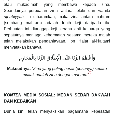
atau mukadimah yang membawa kepada zina.
Seandainya perbuatan zina antara lelaki dan wanita
ajnabiyyah
itu diharamkan, maka zina antara mahram
(sumbang mahram) adalah lebih keji daripada itu.
Perbuatan ini dianggap keji kerana ahli keluarga yang
sepatutnya menjaga kehormatan sesama mereka malah
telah melakukan penganiayaan. Ibn Hajar al-Haitami
menyatakan bahawa:
وَأَعْظَمُ الزِّنَا عَلَى الْإِطْلَاقِ الزِّنَا بِالْمَحَارِمِ
Maksudnya:
“Zina yang paling besar (dosanya) secara
[7]
mutlak adalah zina dengan mahram”
KONTEN
MEDIA SOSIAL: MEDAN SEBAR DAKWAH
DAN KEBAIKAN
Dunia kini telah menyaksikan bagaimana kepesatan