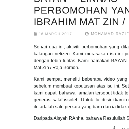
PERBOMOHAN YAN
IBRAHIM MAT ZIN 
MOHAMAD RAZI
16 MARCH 2017
Sehari dua ini, aktiviti perbomohan yang di
kalangan netizen. Kami merasakan isu ini p
dengan lebih tuntas. Kami namakan BAYAN 
Mat Zin / Raja Bomoh.
Kami sempat meneliti beberapa video yang
sebelum membuat keputusan atas isu ini. Se
kami dapati bahawa amalan tersebut tidak ter
generasi salafussoleh. Untuk itu, di sini kam
itu adalah satu perkara yang baru dan ia tidak
Daripada Aisyah RAnha, bahawa Rasulullah 