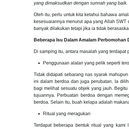
yang dimaksudkan dengan sunnah yang baik.
Oleh itu, perlu untuk kita ketahui bahawa amal
kesesuaiannya menurut apa yang Allah SWT d
banyak dilakukan tetapi jika ia tidak berasas
Beberapa Isu Dalam Amalam Perbomohan Da
Di samping itu, antara masalah yang terdapat
Penggunaan alatan yang pelik seperti ter
Tidak didapati sebarang nas syarak mahupun
ini dalam berdoa dan juga perubatan. Ia dil
bagi melihat sesuatu objek yang jauh. Begitu
tujuannya. Perbuatan berdoa dengan memeg
berdoa. Selain itu, buah kelapa adalah makan
Ritual yang meragukan
Terdapat beberapa bentuk ritual yang kami 