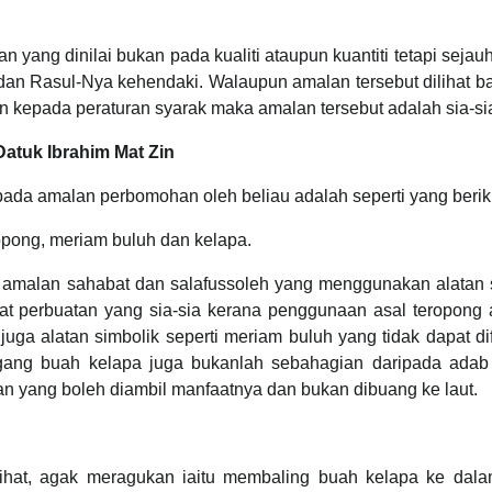
an yang dinilai bukan pada kualiti ataupun kuantiti tetapi seja
an Rasul-Nya kehendaki. Walaupun amalan tersebut dilihat ba
kan kepada peraturan syarak maka amalan tersebut adalah sia-si
tuk Ibrahim Mat Zin
 pada amalan perbomohan oleh beliau adalah seperti yang berik
opong, meriam buluh dan kelapa.
 amalan sahabat dan salafussoleh yang menggunakan alatan s
ihat perbuatan yang sia-sia kerana penggunaan asal teropong
 juga alatan simbolik seperti meriam buluh yang tidak dapat d
ang buah kelapa juga bukanlah sebahagian daripada adab 
an yang boleh diambil manfaatnya dan bukan dibuang ke laut.
lihat, agak meragukan iaitu membaling buah kelapa ke dalam