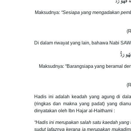
فَهُوَ رَدٌّ
Maksudnya:
“Sesiapa yang mengadakan pemba
(R
Di dalam riwayat yang lain, bahawa Nabi SAW
ُوَ رَدٌّ
Maksudnya: “Barangsiapa yang beramal den
(R
Hadis ini adalah keadah yang agung di da
(ringkas dan makna yang padat) yang dia
dinyatakan oleh Ibn Hajar al-Haithami :
“Hadis ini merupakan salah satu kaedah yang 
sudut lafaznya kerana ia merupakan mukadim