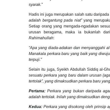
syarak.”
Hadis ini juga merupakan salah satu daripada
adalah bergantung pada niat”
yang merupakan
Setiap orang yang mengada-ngadakan sesua
urusan beragama, maka ia bukanlah dari
Rahimahullah
:
“Apa yang diada-adakan dan menyanggahi al-Q
Manakala perkara baru yang baik yang diwuj
terpuji.”
Selain itu juga, Syeikh Abdullah Siddiq al-G
sesuatu perkara yang baru dalam urusan (ag
tertolak”, yang dimaksudkan perkara baru yan
Pertama:
Perkara yang bukan daripada aga
adalah tertolak. Inilah yang dimaksudkan denga
Kedua:
Perkara yang disokong oleh prinsip a