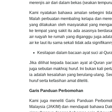
merenjis air dari dalam bekas (seakan tempuru
Kami nyatakan bahawa amalan sebegini tida
Malah perbuatan membaling kelapa dan merenji
yang dilakukan oleh masyarakat yang mengan
ke tempat yang sakit itu ada asasnya berdas
air ruqyah ke rumah yang diganggu juga adal
air ke laut itu sama sekali tidak ada signifika
Kesilapan dalam bacaan ayat suci al-Qur
Jika dilihat kepada bacaan ayat al-Quran ya
juga sebutan makhraj huruf. Ini bukan kali p
ia adalah kesalahan yang berulang-ulang. S
huruf serta kefasihan amat diteliti.
Garis Panduan Perbomohan
Kami juga meneliti Garis Panduan Perbomo
Malaysia (JAKIM) dan mendapati bahawa Datu