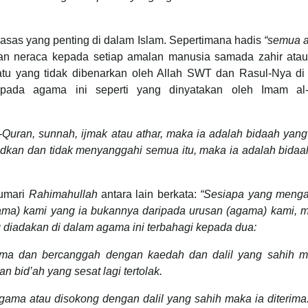
 asas yang penting di dalam Islam. Sepertimana hadis
“semua 
 neraca kepada setiap amalan manusia samada zahir atau 
tu yang tidak dibenarkan oleh Allah SWT dan Rasul-Nya di
pada agama ini seperti yang dinyatakan oleh Imam al-
uran, sunnah, ijmak atau athar, maka ia adalah bidaah yang
udkan dan tidak menyanggahi semua itu, maka ia adalah bidaa
humari
Rahimahullah
antara lain berkata:
“Sesiapa yang meng
ama) kami yang ia bukannya daripada urusan (agama) kami, m
g diadakan di dalam agama ini terbahagi kepada dua:
ma dan bercanggah dengan kaedah dan dalil yang sahih m
n bid’ah yang sesat lagi tertolak.
gama atau disokong dengan dalil yang sahih maka ia diterima.