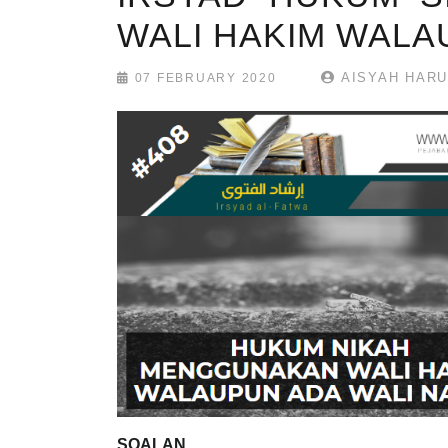
WALI HAKIM WALA
AISYAH HAR
07 FEBRUARY 2020
SOALAN