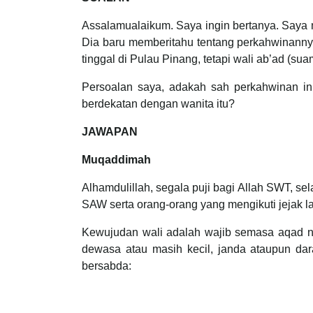
Assalamualaikum. Saya ingin bertanya. Saya 
Dia baru memberitahu tentang perkahwinannya
tinggal di Pulau Pinang, tetapi wali ab’ad (sua
Persoalan saya, adakah sah perkahwinan ini
berdekatan dengan wanita itu?
JAWAPAN
Muqaddimah
Alhamdulillah, segala puji bagi Allah SWT, 
SAW serta orang-orang yang mengikuti jejak 
Kewujudan wali adalah wajib semasa aqad n
dewasa atau masih kecil, janda ataupun dar
bersabda: