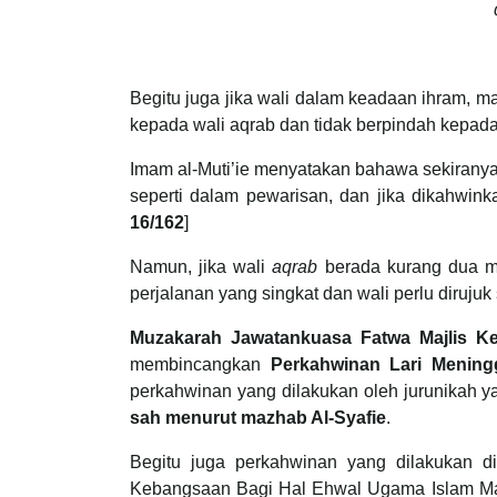
Begitu juga jika wali dalam keadaan ihram,
kepada wali aqrab dan tidak berpindah kepada
Imam al-Muti’ie menyatakan bahawa sekiranya
seperti dalam pewarisan, dan jika dikahwink
16/162
]
Namun, jika wali
aqrab
berada kurang dua ma
perjalanan yang singkat dan wali perlu dirujuk
Muzakarah Jawatankuasa Fatwa Majlis K
membincangkan
Perkahwinan Lari Mening
perkahwinan yang dilakukan oleh jurunikah ya
sah menurut mazhab Al-Syafie
.
Begitu juga perkahwinan yang dilakukan di
Kebangsaan Bagi Hal Ehwal Ugama Islam Mal