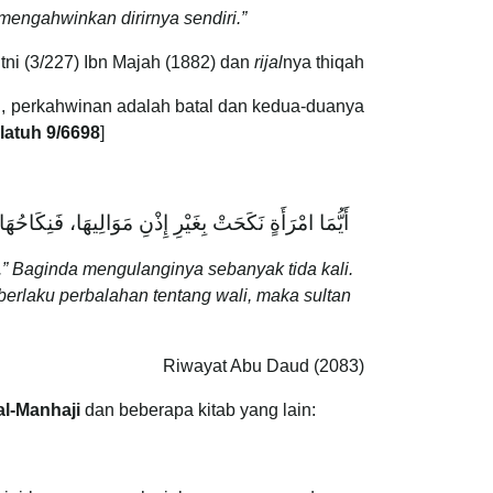
engahwinkan dirirnya sendiri.”
tni (3/227) Ibn Majah (1882) dan
rijal
nya thiqah
i, perkahwinan adalah batal dan kedua-duanya
llatuh 9/6698
]
أَيُّمَا امْرَأَةٍ نَكَحَتْ بِغَيْرِ إِذْنِ مَوَالِيهَا، فَنِكَاح
” Baginda mengulanginya sebanyak tida kali.
erlaku perbalahan tentang wali, maka sultan
Riwayat Abu Daud (2083)
al-Manhaji
dan beberapa kitab yang lain: