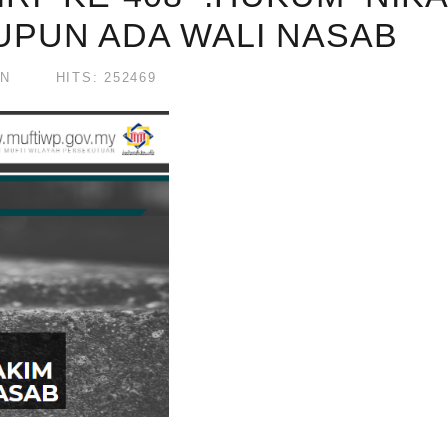
UPUN ADA WALI NASAB
UN
HITS: 252469