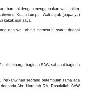
baru-baru ini dengan menggunakan wali hakim.
kahwin di Kuala Lumpur. Wali aqrab (bapanya)
ri kakak ipar saya.
nang dan wali ab’ad memenuhi syarat tinggal
, ahli keluarga baginda SAW, sahabat baginda
ah. Perkahwinan seorang perempuan sama ada
is daripada Abu Hurairah RA, Rasulullah SAW