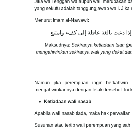
Jika wali enggan walaupun wali merupakan ba
yang sekufu adalah tanggungjawab wali. Jik
Menurut Imam al-Nawawi:
ا دعت بالغة عاقلة إلى كفء وامتنع
Maksudnya:
Sekiranya ketiadaan tuan (p
mengahwinkan sekiranya wali yang dekat da
Namun jika perempuan ingin berkahwin
mengahwinkannya dengan lelaki tersebut. Ini
Ketiadaan wali nasab
Apabila wali nasab tiada, maka hak perwalian
Susunan atau tertib wali perempuan yang sah 