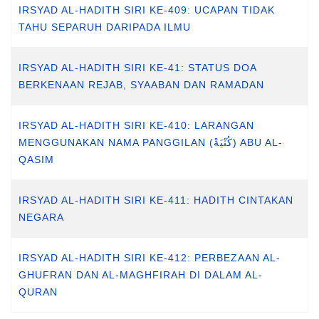
IRSYAD AL-HADITH SIRI KE-409: UCAPAN TIDAK
TAHU SEPARUH DARIPADA ILMU
IRSYAD AL-HADITH SIRI KE-41: STATUS DOA
BERKENAAN REJAB, SYAABAN DAN RAMADAN
IRSYAD AL-HADITH SIRI KE-410: LARANGAN
MENGGUNAKAN NAMA PANGGILAN (كُنْيَةْ) ABU AL-
QASIM
IRSYAD AL-HADITH SIRI KE-411: HADITH CINTAKAN
NEGARA
IRSYAD AL-HADITH SIRI KE-412: PERBEZAAN AL-
GHUFRAN DAN AL-MAGHFIRAH DI DALAM AL-
QURAN