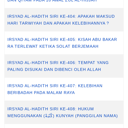
DAN QIYAM PADA 10 AWAL ZUL AL-HIJJAH
IRSYAD AL-HADITH SIRI KE-404: APAKAH MAKSUD
HARI TARWIYAH DAN APAKAH KELEBIHANNYA ?
IRSYAD AL-HADITH SIRI KE-405: KISAH ABU BAKAR
RA TERLEWAT KETIKA SOLAT BERJEMAAH
IRSYAD AL-HADITH SIRI KE-406: TEMPAT YANG
PALING DISUKAI DAN DIBENCI OLEH ALLAH
IRSYAD AL-HADITH SIRI KE-407: KELEBIHAN
BERIBADAH PADA MALAM RAYA
IRSYAD AL-HADITH SIRI KE-408: HUKUM
MENGGUNAKAN (كُنْيَةْ) KUNYAH (PANGGILAN NAMA)