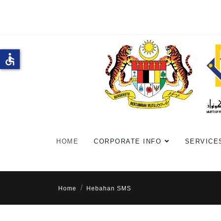
accessible
HOME
CORPORATE INFO
SERVICE
Home
Hebahan SMS