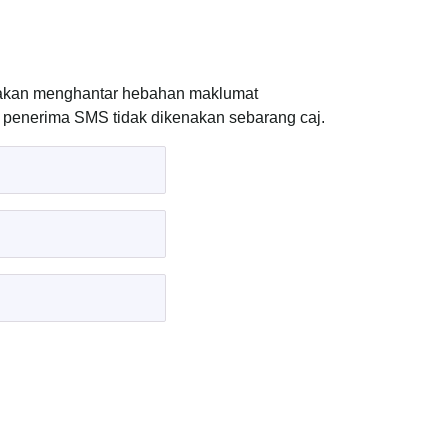
 akan menghantar hebahan maklumat
n penerima SMS tidak dikenakan sebarang caj.