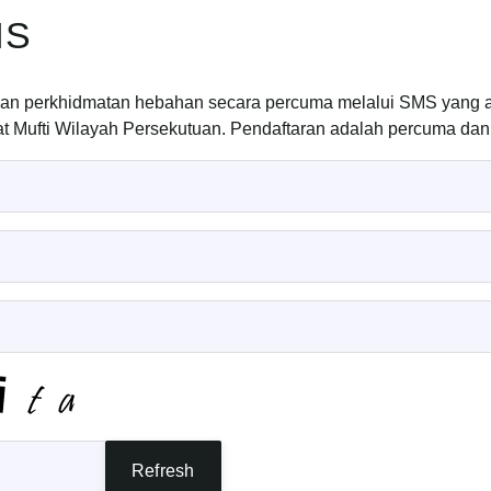
NS
akan perkhidmatan hebahan secara percuma melalui SMS yang
bat Mufti Wilayah Persekutuan. Pendaftaran adalah percuma da
Refresh