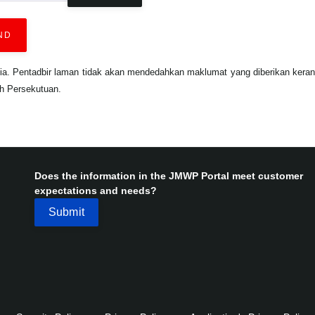
ND
sia. Pentadbir laman tidak akan mendedahkan maklumat yang diberikan ker
ah Persekutuan.
Does the information in the JMWP Portal meet customer
expectations and needs?