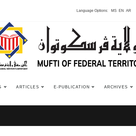
Language Options:
MS
EN
AR
S
ARTICLES
E-PUBLICATION
ARCHIVES