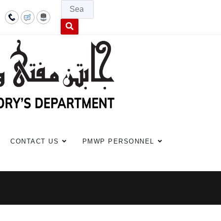
Searc
Type 2 or more characters for results.
CONTACT US
PMWP PERSONNEL