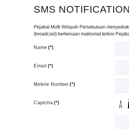
SMS NOTIFICATIO
Pejabat Mufti Wilayah Persekutuan menyedi
(broadcast) berkenaan maklumat terkini Peja
Name
(*)
Email
(*)
Mobile Number
(*)
Captcha
(*)