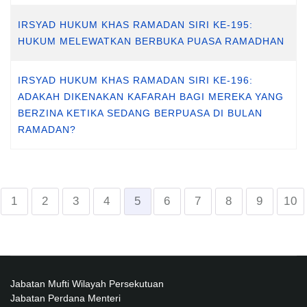
IRSYAD HUKUM KHAS RAMADAN SIRI KE-195:
HUKUM MELEWATKAN BERBUKA PUASA RAMADHAN
IRSYAD HUKUM KHAS RAMADAN SIRI KE-196:
ADAKAH DIKENAKAN KAFARAH BAGI MEREKA YANG
BERZINA KETIKA SEDANG BERPUASA DI BULAN
RAMADAN?
1
2
3
4
5
6
7
8
9
10
Jabatan Mufti Wilayah Persekutuan
Jabatan Perdana Menteri