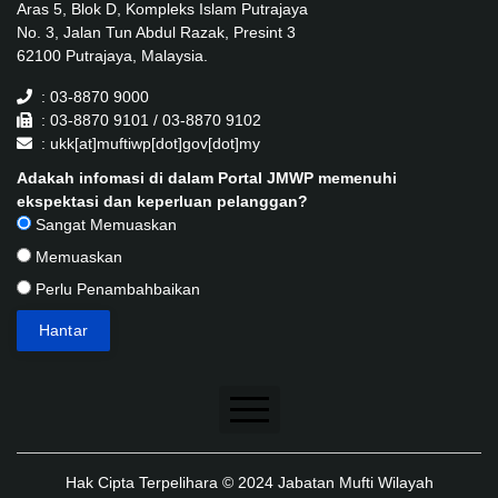
Aras 5, Blok D, Kompleks Islam Putrajaya
No. 3, Jalan Tun Abdul Razak, Presint 3
62100 Putrajaya, Malaysia.
: 03-8870 9000
: 03-8870 9101 / 03-8870 9102
: ukk[at]muftiwp[dot]gov[dot]my
Adakah infomasi di dalam Portal JMWP memenuhi
ekspektasi dan keperluan pelanggan?
Sangat Memuaskan
Memuaskan
Perlu Penambahbaikan
Penafian
Hak Cipta Terpelihara © 2024 Jabatan Mufti Wilayah
Dasar Keselamatan