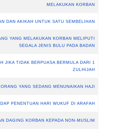
MELAKUKAN KORBAN
AN DAN AKIKAH UNTUK SATU SEMBELIHAN
RANG YANG MELAKUKAN KORBAN MELIPUTI
SEGALA JENIS BULU PADA BADAN
H JIKA TIDAK BERPUASA BERMULA DARI 1
ZULHIJAH
GI ORANG YANG SEDANG MENUNAIKAN HAJI
ADAP PENENTUAN HARI WUKUF DI ARAFAH
KAN DAGING KORBAN KEPADA NON-MUSLIM