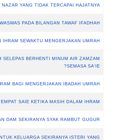
I NAZAR YANG TIDAK TERCAPAI HAJATNYA
M WASWAS PADA BILANGAN TAWAF IFADHAH
AIN IHRAM SEWAKTU MENGERJAKAN UMRAH
AH SELEPAS BERHENTI MINUM AIR ZAMZAM
SEMASA SA‘IE?
IHRAM BAGI MENGERJAKAN IBADAH UMRAH
TEMPAT SAIE KETIKA MASIH DALAM IHRAM
KAN DAM SEKIRANYA SYAK RAMBUT GUGUR
UNTUK KELUARGA SEKIRANYA ISTERI YANG