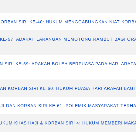
KORBAN SIRI KE-40: HUKUM MENGGABUNGKAN NIAT KORB
I KE-57: ADAKAH LARANGAN MEMOTONG RAMBUT BAGI O
 SIRI KE-59: ADAKAH BOLEH BERPUASA PADA HARI ARAFA
DAN KORBAN SIRI KE-60: HUKUM PUASA HARI ARAFAH BA
JI DAN KORBAN SIRI KE-61: POLEMIK MASYARAKAT TERH
UKUM KHAS HAJI & KORBAN SIRI 4: HUKUM MEMBERI MA