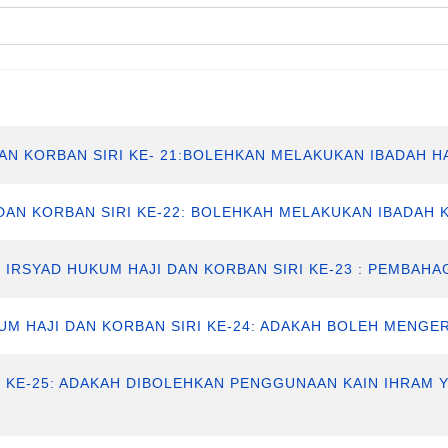
AN KORBAN SIRI KE- 21:BOLEHKAN MELAKUKAN IBADAH H
DAN KORBAN SIRI KE-22: BOLEHKAH MELAKUKAN IBADAH 
IRSYAD HUKUM HAJI DAN KORBAN SIRI KE-23 : PEMBAH
UM HAJI DAN KORBAN SIRI KE-24: ADAKAH BOLEH MENGE
RI KE-25: ADAKAH DIBOLEHKAN PENGGUNAAN KAIN IHRA