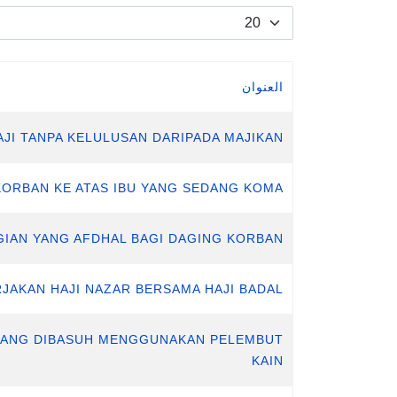
عدد الإظهارات:
العنوان
AJI TANPA KELULUSAN DARIPADA MAJIKAN
KORBAN KE ATAS IBU YANG SEDANG KOMA
AGIAN YANG AFDHAL BAGI DAGING KORBAN
RJAKAN HAJI NAZAR BERSAMA HAJI BADAL
M YANG DIBASUH MENGGUNAKAN PELEMBUT
KAIN