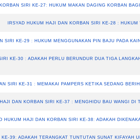
 KORBAN SIRI KE-27: HUKUM MAKAN DAGING KORBAN BAG
IRSYAD HUKUM HAJI DAN KORBAN SIRI KE-28 : HUKU
N SIRI KE-29 : HUKUM MENGGUNAKAN PIN BAJU PADA K
SIRI KE-30 : ADAKAH PERLU BERUNDUR DUA TIGA LANGK
AN SIRI KE-31 : MEMAKAI PAMPERS KETIKA SEDANG BER
HAJI DAN KORBAN SIRI KE-37 : MENGHIDU BAU WANGI DI 
D HUKUM HAJI DAN KORBAN SIRI KE-38: ADAKAH DIKENA
I KE-39: ADAKAH TERANGKAT TUNTUTAN SUNAT KIFAYAH 