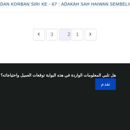
DAN KORBAN SIRI KE - 67 : ADAKAH SAH HAIWAN SEMBEL
3
2
1
هل تلبي المعلومات الواردة في هذه البوابة توقعات العميل واحتياجاته؟