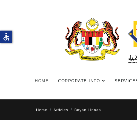
accessible
HOME
CORPORATE INFO
SERVICE
Home
Articles
Bayan Linnas