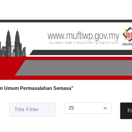
an Umum Permasalahan Semasa"
Title Filter
Display #
Fi