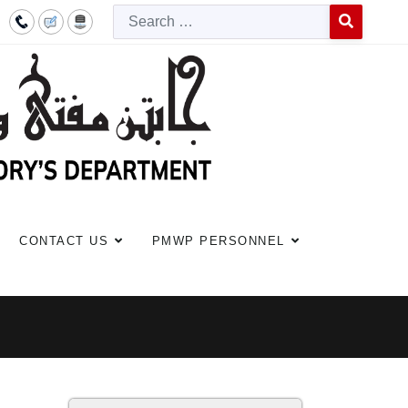
Searc
Type 2 or more c
CONTACT US
PMWP PERSONNEL