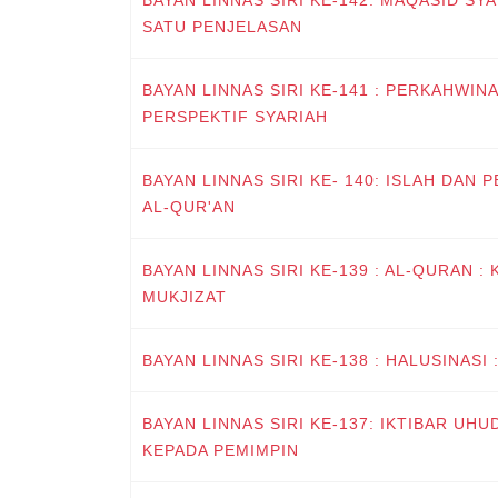
BAYAN LINNAS SIRI KE-142: MAQASID SYA
SATU PENJELASAN
BAYAN LINNAS SIRI KE-141 : PERKAHWI
PERSPEKTIF SYARIAH
BAYAN LINNAS SIRI KE- 140: ISLAH DAN
AL-QUR'AN
BAYAN LINNAS SIRI KE-139 : AL-QURAN 
MUKJIZAT
BAYAN LINNAS SIRI KE-138 : HALUSINAS
BAYAN LINNAS SIRI KE-137: IKTIBAR UH
KEPADA PEMIMPIN