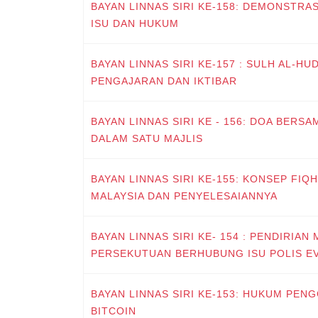
BAYAN LINNAS SIRI KE-158: DEMONSTRA
ISU DAN HUKUM
BAYAN LINNAS SIRI KE-157 : SULH AL-HUD
PENGAJARAN DAN IKTIBAR
BAYAN LINNAS SIRI KE - 156: DOA BERS
DALAM SATU MAJLIS
BAYAN LINNAS SIRI KE-155: KONSEP FIQH 
MALAYSIA DAN PENYELESAIANNYA
BAYAN LINNAS SIRI KE- 154 : PENDIRIAN
PERSEKUTUAN BERHUBUNG ISU POLIS E
BAYAN LINNAS SIRI KE-153: HUKUM PE
BITCOIN