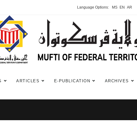
Language Options:
MS
EN
AR
S
ARTICLES
E-PUBLICATION
ARCHIVES