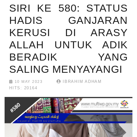
SIRI KE 580: STATUS
HADIS GANJARAN
KERUSI DI ARASY
ALLAH UNTUK ADIK
BERADIK YANG
SALING MENYAYANGI
IBRAHIM ADHAM
10 MAY 2023
HITS: 20164