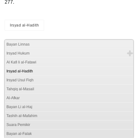
277.
Irsyad al-Hadith
Bayan Linnas
Irsyad Hukum
Al Kafi li al-Fatawi
Irsyad al-Hadith
Irsyad Usul Fiqh
Tahqiq al-Masail
Al-Afkar
Bayan Li al-Haj
Tashih al-Mafahim
Suara Pemikir
Bayan al-Falak