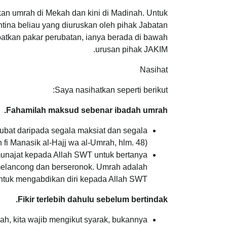
n umrah di Mekah dan kini di Madinah. Untuk
tina beliau yang diuruskan oleh pihak Jabatan
batkan pakar perubatan, ianya berada di bawah
urusan pihak JAKIM.
Nasihat
Saya nasihatkan seperti berikut:
Fahamilah maksud sebenar ibadah umrah.
bat daripada segala maksiat dan segala
 fi Manasik al-Hajj wa al-Umrah, hlm. 48)
unajat kepada Allah SWT untuk bertanya
 melancong dan berseronok. Umrah adalah
tuk mengabdikan diri kepada Allah SWT.
Fikir terlebih dahulu sebelum bertindak.
ah, kita wajib mengikut syarak, bukannya