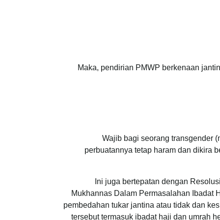
Maka, pendirian PMWP berkenaan jantina 
Wajib bagi seorang transgender 
perbuatannya tetap haram dan dikira b
Ini juga bertepatan dengan Resolu
Mukhannas Dalam Permasalahan Ibadat Ha
pembedahan tukar jantina atau tidak dan k
tersebut termasuk ibadat haji dan umrah 