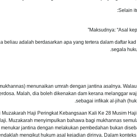
Selain i
Maksudnya: “Asal kep
beliau adalah berdasarkan apa yang tertera dalam daftar kad p
segala huku
(mukhannas) menunaikan umrah dengan jantina asalnya. Walau
erdosa. Malah, dia boleh dikenakan dam kerana melanggar waji
sebagai infikak al-jihah (h
si Muzakarah Haji Peringkat Kebangsaan Kali Ke 28 Musim Haji
ji. Muzakarah menyimpulkan bahawa bagi mukhannas semulaja
es menukar jantina dengan melakukan pembedahan bukan diseb
hendaklah mengikut hukum asal kejadian dirinya. Dalam konteks