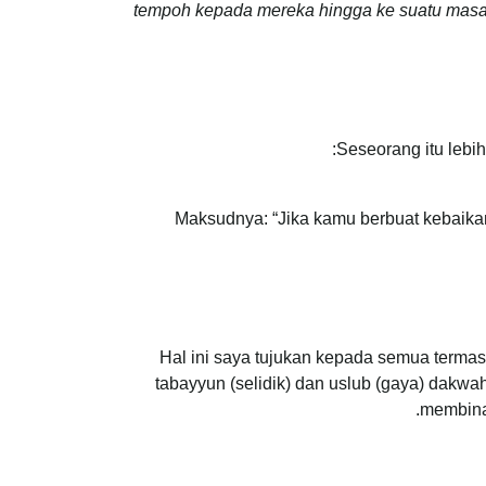
tempoh kepada mereka hingga ke suatu masa
Seseorang itu lebih 
Maksudnya: “Jika kamu berbuat kebaikan
Hal ini saya tujukan kepada semua termas
tabayyun (selidik) dan uslub (gaya) dakw
membina.