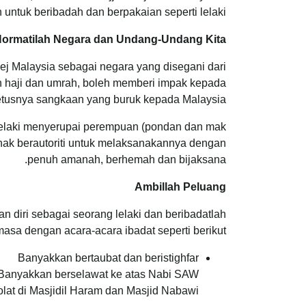
ntuk beribadah dan berpakaian seperti lelaki.
ormatilah Negara dan Undang-Undang Kita
ej Malaysia sebagai negara yang disegani dari
ah haji dan umrah, boleh memberi impak kepada
etusnya sangkaan yang buruk kepada Malaysia.
lelaki menyerupai perempuan (pondan dan mak
ihak berautoriti untuk melaksanakannya dengan
penuh amanah, berhemah dan bijaksana.
Ambillah Peluang
diri sebagai seorang lelaki dan beribadatlah
a dengan acara-acara ibadat seperti berikut:
Banyakkan bertaubat dan beristighfar
Banyakkan berselawat ke atas Nabi SAW
lat di Masjidil Haram dan Masjid Nabawi