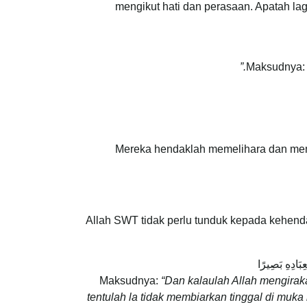
mengikut hati dan perasaan. Apatah lagi
Maksudnya
Mereka hendaklah memelihara dan mem
Allah SWT tidak perlu tunduk kepada kehend
ِبَادِهِ بَصِيرًا
Maksudnya:
“Dan kalaulah Allah mengirak
tentulah la tidak membiarkan tinggal di muka