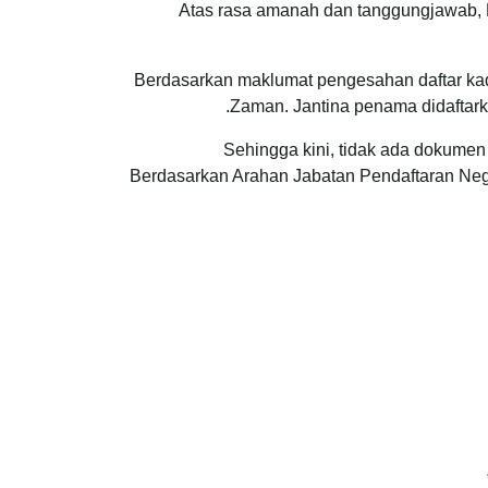
Atas rasa amanah dan tanggungjawab, P
Berdasarkan maklumat pengesahan daftar ka
Zaman. Jantina penama didaftarka
Sehingga kini, tidak ada dokume
Berdasarkan Arahan Jabatan Pendaftaran Negar