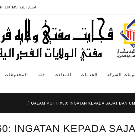
اختيار اللغة:
MS
EN
AR
ومات الشركة
الخدمات
المقالات
فلك
المحفوظات
QALAM MUFTI #60: INGATAN KEPADA SAJAT DAN UM
60: INGATAN KEPADA SAJ