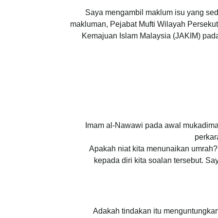
Saya mengambil maklum isu yang seda
makluman, Pejabat Mufti Wilayah Persekutu
Kemajuan Islam Malaysia (JAKIM) pada 
Imam al-Nawawi pada awal mukadimah 
perkar
Apakah niat kita menunaikan umrah?
kepada diri kita soalan tersebut. 
Adakah tindakan itu menguntungkan 