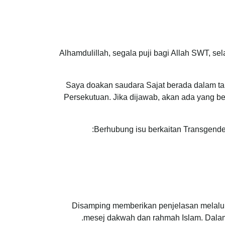
Alhamdulillah, segala puji bagi Allah SWT, 
Saya doakan saudara Sajat berada dalam tauf
Persekutuan. Jika dijawab, akan ada yang be
Berhubung isu berkaitan Transgende
Disamping memberikan penjelasan melalui
mesej dakwah dan rahmah Islam. Dalam