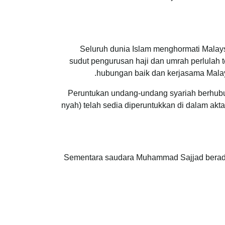
Seluruh dunia Islam menghormati Malays
sudut pengurusan haji dan umrah perlulah 
hubungan baik dan kerjasama Malay
Peruntukan undang-undang syariah berhubu
nyah) telah sedia diperuntukkan di dalam ak
Sementara saudara Muhammad Sajjad berada d