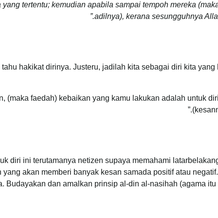
 yang tertentu; kemudian apabila sampai tempoh mereka (ma
adilnya), kerana sesungguhnya All
tahu hakikat dirinya. Justeru, jadilah kita sebagai diri kita yan
, (maka faedah) kebaikan yang kamu lakukan adalah untuk dir
(kesann
uk diri ini terutamanya netizen supaya memahami latarbelakang
ah yang akan memberi banyak kesan samada positif atau negati
 Budayakan dan amalkan prinsip al-din al-nasihah (agama itu