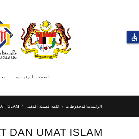
accessible
الصفحة الرئيسية
معل
الرئيسية
المحفوظات
كلمة فضيلة المفتى
AT ISLAM
AT DAN UMAT ISLAM