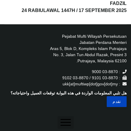
FADZIL
24 RABIULAWAL 1447H / 17 SEPTEMBER 2025
Pejabat Mufti Wilayah Persekutuan
Jabatan Perdana Menteri
Aras 5, Blok D, Kompleks Islam Putrajaya
No. 3, Jalan Tun Abdul Razak, Presint 3
62100 Putrajaya, Malaysia.
: 03-8870 9000
: 03-8870 9101 / 03-8870 9102
: ukk[at]muftiwp[dot]gov[dot]my
هل تلبي المعلومات الواردة في هذه البوابة توقعات العميل واحتياجاته؟