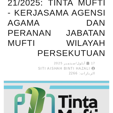
21/2025: TINTA MUFTI
- KERJASAMA AGENSI
AGAMA DAN
PERANAN JABATAN
MUFTI WILAYAH
PERSEKUTUAN
17 أيلول/سبتمبر 2025
SITI AISHAH BINTI HAZALI
الزيارات: 2266