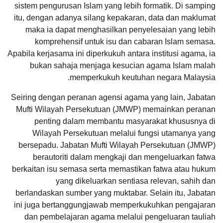
sistem pengurusan Islam yang lebih formatik. Di samping
itu, dengan adanya silang kepakaran, data dan maklumat
maka ia dapat menghasilkan penyelesaian yang lebih
komprehensif untuk isu dan cabaran Islam semasa.
Apabila kerjasama ini diperkukuh antara institusi agama, ia
bukan sahaja menjaga kesucian agama Islam malah
memperkukuh keutuhan negara Malaysia.
Seiring dengan peranan agensi agama yang lain, Jabatan
Mufti Wilayah Persekutuan (JMWP) memainkan peranan
penting dalam membantu masyarakat khususnya di
Wilayah Persekutuan melalui fungsi utamanya yang
bersepadu. Jabatan Mufti Wilayah Persekutuan (JMWP)
berautoriti dalam mengkaji dan mengeluarkan fatwa
berkaitan isu semasa serta memastikan fatwa atau hukum
yang dikeluarkan sentiasa relevan, sahih dan
berlandaskan sumber yang muktabar. Selain itu, Jabatan
ini juga bertanggungjawab memperkukuhkan pengajaran
dan pembelajaran agama melalui pengeluaran tauliah