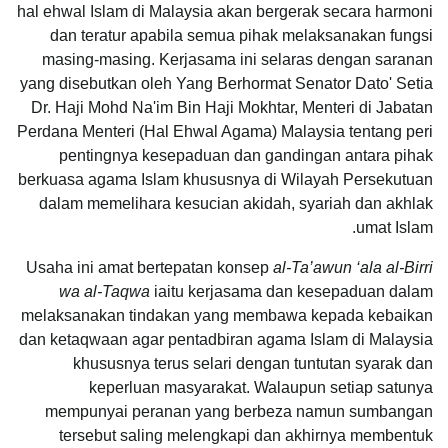
hal ehwal Islam di Malaysia akan bergerak secara harmoni
dan teratur apabila semua pihak melaksanakan fungsi
masing-masing. Kerjasama ini selaras dengan saranan
yang disebutkan oleh Yang Berhormat Senator Dato' Setia
Dr. Haji Mohd Na'im Bin Haji Mokhtar, Menteri di Jabatan
Perdana Menteri (Hal Ehwal Agama) Malaysia tentang peri
pentingnya kesepaduan dan gandingan antara pihak
berkuasa agama Islam khususnya di Wilayah Persekutuan
dalam memelihara kesucian akidah, syariah dan akhlak
umat Islam.
Usaha ini amat bertepatan konsep
al-Ta’awun ‘ala al-Birri
wa al-Taqwa
iaitu kerjasama dan kesepaduan dalam
melaksanakan tindakan yang membawa kepada kebaikan
dan ketaqwaan agar pentadbiran agama Islam di Malaysia
khususnya terus selari dengan tuntutan syarak dan
keperluan masyarakat. Walaupun setiap satunya
mempunyai peranan yang berbeza namun sumbangan
tersebut saling melengkapi dan akhirnya membentuk