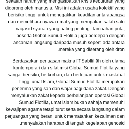
sekatan haram yang mengakibatkan krisis kebuluran yang
didorong oleh manusia. Misi ini adalah usaha kolektif yang
berisiko tinggi untuk menegakkan keadilan antarabangsa
dan memelihara nyawa umat yang merupakan salah satu
maqasid syariah yang paling penting. Tambahan pula,
peserta Global Sumud Flotilla juga berdepan dengan
ancaman langsung daripada musuh seperti ada antara
mereka yang diserang oleh dron.
Berdasarkan perluasan makna Fī Sabīlillāh oleh ulama
kontemporari dan sifat misi Global Sumud Flotilla yang
sangat berisiko, berkorban, dan bertujuan untuk maslahat
tinggi umat Islam, Global Sumud Flotilla merupakan
penerima yang sah dan wajar bagi dana zakat. Dengan
menyalurkan zakat kepada perbelanjaan operasi Global
Sumud Flotilla, umat Islam bukan sahaja memenuhi
kewajipan agama tetapi turut serta secara langsung dalam
perjuangan yang berani untuk mematahkan kezaliman dan
menyalakan harapan di tengah kegelapan genosid.