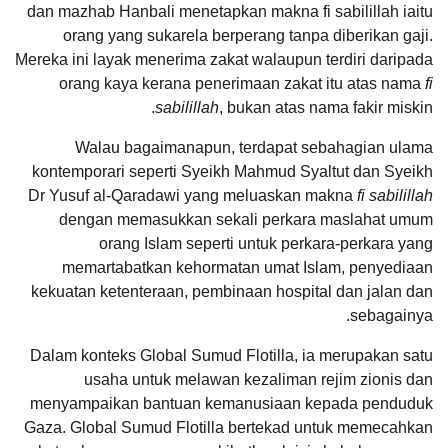
dan mazhab Hanbali menetapkan makna fi sabilillah iaitu
orang yang sukarela berperang tanpa diberikan gaji.
Mereka ini layak menerima zakat walaupun terdiri daripada
orang kaya kerana penerimaan zakat itu atas nama
fi
sabilillah
, bukan atas nama fakir miskin.
Walau bagaimanapun, terdapat sebahagian ulama
kontemporari seperti Syeikh Mahmud Syaltut dan Syeikh
Dr Yusuf al-Qaradawi yang meluaskan makna
fi sabilillah
dengan memasukkan sekali perkara maslahat umum
orang Islam seperti untuk perkara-perkara yang
memartabatkan kehormatan umat Islam, penyediaan
kekuatan ketenteraan, pembinaan hospital dan jalan dan
sebagainya.
Dalam konteks Global Sumud Flotilla, ia merupakan satu
usaha untuk melawan kezaliman rejim zionis dan
menyampaikan bantuan kemanusiaan kepada penduduk
Gaza. Global Sumud Flotilla bertekad untuk memecahkan