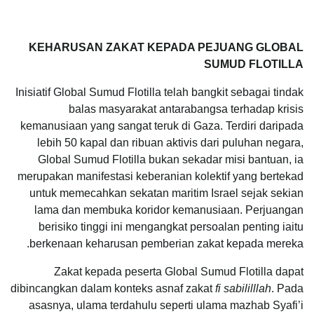
KEHARUSAN ZAKAT KEPADA PEJUANG GLOBAL
SUMUD FLOTILLA
Inisiatif Global Sumud Flotilla telah bangkit sebagai tindak
balas masyarakat antarabangsa terhadap krisis
kemanusiaan yang sangat teruk di Gaza. Terdiri daripada
lebih 50 kapal dan ribuan aktivis dari puluhan negara,
Global Sumud Flotilla bukan sekadar misi bantuan, ia
merupakan manifestasi keberanian kolektif yang bertekad
untuk memecahkan sekatan maritim Israel sejak sekian
lama dan membuka koridor kemanusiaan. Perjuangan
berisiko tinggi ini mengangkat persoalan penting iaitu
berkenaan keharusan pemberian zakat kepada mereka.
Zakat kepada peserta Global Sumud Flotilla dapat
dibincangkan dalam konteks asnaf zakat
fi sabililllah
. Pada
asasnya, ulama terdahulu seperti ulama mazhab Syafi’i