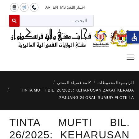
اختيار اللغة:
MS
EN
AR
البح
 for results.
accessible
الرئيسية
المحفوظات
كلمة فضيلة المفتى
TINTA MUFTI BIL. 26/2025: KEHARUSAN ZAKAT KEPADA
PEJUANG GLOBAL SUMUD FLOTILLA
TINTA MUFTI BIL.
26/2025: KEHARUSAN