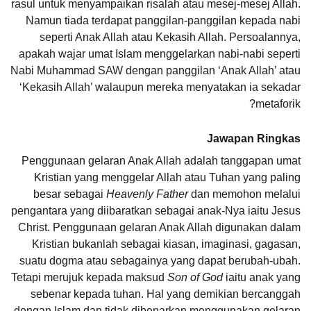
rasul untuk menyampaikan risalah atau mesej-mesej Allah.
Namun tiada terdapat panggilan-panggilan kepada nabi
seperti Anak Allah atau Kekasih Allah. Persoalannya,
apakah wajar umat Islam menggelarkan nabi-nabi seperti
Nabi Muhammad SAW dengan panggilan ‘Anak Allah’ atau
‘Kekasih Allah’ walaupun mereka menyatakan ia sekadar
metaforik?
Jawapan Ringkas
Penggunaan gelaran Anak Allah adalah tanggapan umat
Kristian yang menggelar Allah atau Tuhan yang paling
besar sebagai
Heavenly Father
dan memohon melalui
pengantara yang diibaratkan sebagai anak-Nya iaitu Jesus
Christ. Penggunaan gelaran Anak Allah digunakan dalam
Kristian bukanlah sebagai kiasan, imaginasi, gagasan,
suatu dogma atau sebagainya yang dapat berubah-ubah.
Tetapi merujuk kepada maksud
Son of God
iaitu anak yang
sebenar kepada tuhan. Hal yang demikian bercanggah
dengan Islam dan tidak dibenarkan menggunakan gelaran