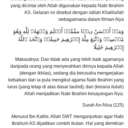
yang dicintai oleh Allah digunakan kepada Nabi Ibrahim
AS. Gelaran ini disebut dengan istilah
Khalilullah
sebagaimana dalam firman-Nya:
وَمَنۡ أَحۡسَنُ دِینࣰا ممِّمَّنۡ أَسۡلَمَ وَجۡهَهُۥ لِلَّهِ وَهُوَ
مُحۡسِنࣱ وَٱتَّبَعَ مِلَّةَ إِبۡرَٰهِيمَ حَنِيفًاۗ وَٱتَّخَذَ ٱللَّهُ
إِبۡرَٰهِيمَ خَلِيلًا
Maksudnya: Dan tidak ada yang lebih baik agamanya
daripada orang yang menyerahkan dirinya kepada Allah
(dengan ikhlas), sedang dia berusaha mengerjakan
kebaikan dan ia pula mengikut agama Nabi Ibrahim yang
lurus (yang tetap di atas dasar tauhid); dan (kerana itulah)
Allah menjadikan Nabi Ibrahim kesayangan-Nya.
Surah An-Nisa (125)
Menurut Ibn Kathir, Allah SWT menganjurkan agar Nabi
Ibrahum AS dijadikan contoh ikutan. Hal yang demikian