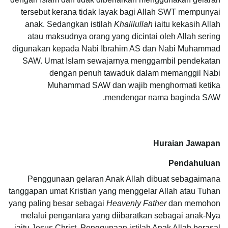
tersebut kerana tidak layak bagi Allah SWT mempunyai
anak. Sedangkan istilah
Khalilullah
iaitu kekasih Allah
atau maksudnya orang yang dicintai oleh Allah sering
digunakan kepada Nabi Ibrahim AS dan Nabi Muhammad
SAW. Umat Islam sewajarnya menggambil pendekatan
dengan penuh tawaduk dalam memanggil Nabi
Muhammad SAW dan wajib menghormati ketika
mendengar nama baginda SAW.
Huraian Jawapan
Pendahuluan
Penggunaan gelaran Anak Allah dibuat sebagaimana
tanggapan umat Kristian yang menggelar Allah atau Tuhan
yang paling besar sebagai
Heavenly Father
dan memohon
melalui pengantara yang diibaratkan sebagai anak-Nya
iaitu Jesus Christ. Penggunaan istilah Anak Allah berasal