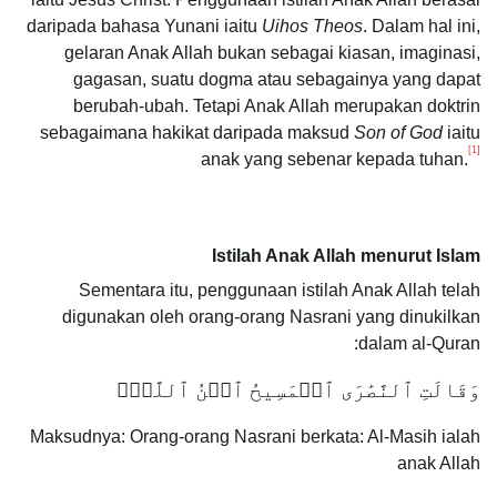
daripada bahasa Yunani iaitu
Uihos Theos
. Dalam hal ini,
gelaran Anak Allah bukan sebagai kiasan, imaginasi,
gagasan, suatu dogma atau sebagainya yang dapat
berubah-ubah. Tetapi Anak Allah merupakan doktrin
sebagaimana hakikat daripada maksud
Son of God
iaitu
[1]
anak yang sebenar kepada tuhan.
Istilah Anak Allah menurut Islam
Sementara itu, penggunaan istilah Anak Allah telah
digunakan oleh orang-orang Nasrani yang dinukilkan
dalam al-Quran:
وَقَالَتِ ٱلنَّصَٰرَى ٱلۡمَسِيحُ ٱبۡنُ ٱللَّهِۖ
Maksudnya: Orang-orang Nasrani berkata: Al-Masih ialah
anak Allah