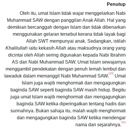
Penutup
Oleh itu, umat Islam tidak wajar menggelarkan Nabi
Muhammad SAW dengan panggilan Anak Allah. Hal yang
demikian bercanggah dengan Islam dan tidak dibenarkan
menggunakan gelaran tersebut kerana tidak layak bagi
Allah SWT mempunyai anak. Sedangkan, istilah
Khalilullah
iaitu kekasih Allah atau maksudnya orang yang
dicintai oleh Allah sering digunakan kepada Nabi Ibrahim
AS dan Nabi Muhammad SAW. Umat Islam sewajarnya
menggambil pendekatan dengan penuh lemah lembut dan
[10]
tawaduk dalam memanggil Nabi Muhammad SAW.
Umat
Islam juga wajib menghormati dan mengagungkan
baginda SAW seperti baginda SAW masih hidup. Begitu
juga umat Islam wajib menghormati dan mengagungkan
baginda SAW ketika diperingatkan tentang hadis dan
sunnahnya. Bukan sahaja itu, malah wajib menghormati
dan mengagungkan baginda SAW ketika mendengar
[11]
nama dan sejarahnya.