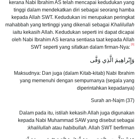
kerana Nabi Ibrahim AS telah mencapai kedudukan yang
tinggi dalam mendekatkan diri sebagai seorang hamba
kepada Allah SWT. Kedudukan ini merupakan peringkat
mahabbah yang tertinggi yang dikenali sebagai
Khalilullah
iaitu kekasih Allah. Kedudukan seperti ini dapat dicapai
oleh Nabi Ibrahim AS kerana sentiasa taat kepada Allah
[6]
SWT seperti yang sifatkan dalam firman-Nya:
وَإِبْراهِيمَ الَّذِي وَفَّى
Maksudnya: Dan juga (dalam Kitab-kitab) Nabi Ibrahim
yang memenuhi dengan sempurnanya (segala yang
diperintahkan kepadanya)
Surah an-Najm (37)
Dalam pada itu, istilah kekasih Allah juga digunakan
kepada Nabi Muhammad SAW yang disebut sebagai
khalilullah
atau
habibullah
. Allah SWT berfirman: