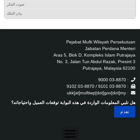
صوت الفكر
بيان الفلك
Pejabat Mufti Wilayah Persekutuan
Jabatan Perdana Menteri
Aras 5, Blok D, Kompleks Islam Putrajaya
No. 3, Jalan Tun Abdul Razak, Presint 3
62100 Putrajaya, Malaysia.
: 03-8870 9000
: 03-8870 9101 / 03-8870 9102
: ukk[at]muftiwp[dot]gov[dot]my
هل تلبي المعلومات الواردة في هذه البوابة توقعات العميل واحتياجاته؟