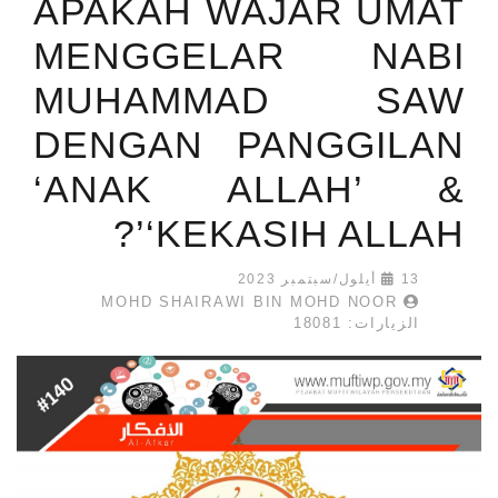
APAKAH WAJAR UMAT
MENGGELAR NABI
MUHAMMAD SAW
DENGAN PANGGILAN
‘ANAK ALLAH’ &
‘KEKASIH ALLAH’?
13 أيلول/سبتمبر 2023
MOHD SHAIRAWI BIN MOHD NOOR
الزيارات: 18081