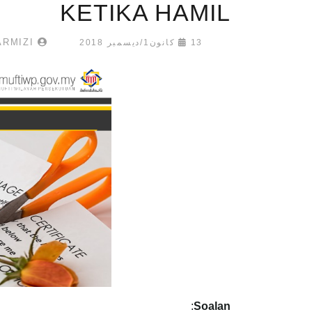
KETIKA HAMIL
LUQMAN TARMIZI
13 كانون1/ديسمبر 2018
:
Soalan