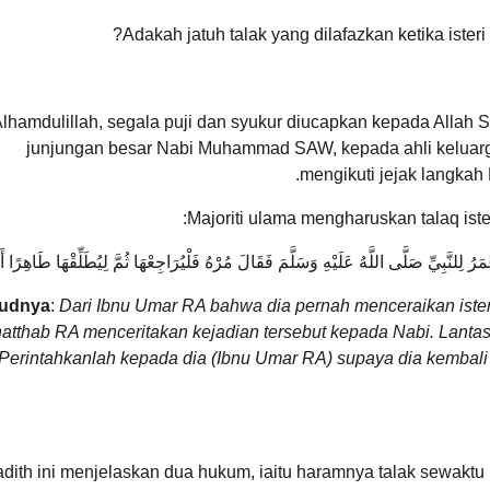
Adakah jatuh talak yang dilafazkan ketika ist
lhamdulillah, segala puji dan syukur diucapkan kepada Allah 
junjungan besar Nabi Muhammad SAW, kepada ahli keluarga
mengikuti jejak langkah
Majoriti ulama mengharuskan talaq ister
 لِلنَّبِيِّ صَلَّى اللَّهُ عَلَيْهِ وَسَلَّمَ فَقَالَ مُرْهُ فَلْيُرَاجِعْهَا ثُمَّ لِيُطَلِّقْهَا طَاهِرًا أَ
udnya
:
Dari Ibnu Umar RA bahwa dia pernah menceraikan iste
atthab RA menceritakan kejadian tersebut kepada Nabi. Lanta
‘Perintahkanlah kepada dia (Ibnu Umar RA) supaya dia kembali 
dith ini menjelaskan dua hukum, iaitu haramnya talak sewaktu 