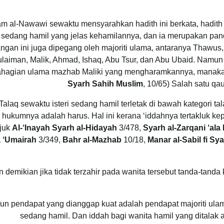
m al-Nawawi sewaktu mensyarahkan hadith ini berkata, hadith in
sedang hamil yang jelas kehamilannya, dan ia merupakan pand
ngan ini juga dipegang oleh majoriti ulama, antaranya Thawus,
laiman, Malik, Ahmad, Ishaq, Abu Tsur, dan Abu Ubaid. Namun
hagian ulama mazhab Maliki yang mengharamkannya, manakal
Syarh Sahih Muslim
, 10/65) Salah satu q
Talaq sewaktu isteri sedang hamil terletak di bawah kategori t
hukumnya adalah harus. Hal ini kerana ‘iddahnya tertakluk k
juk
Al-‘Inayah Syarh al-Hidayah
3/478,
Syarh al-Zarqani ‘ala
 ‘Umairah
3/349,
Bahr al-Mazhab
10/18,
Manar al-Sabil fi Sya
demikian jika tidak terzahir pada wanita tersebut tanda-tanda 
n pendapat yang dianggap kuat adalah pendapat majoriti ul
sedang hamil. Dan iddah bagi wanita hamil yang ditalak