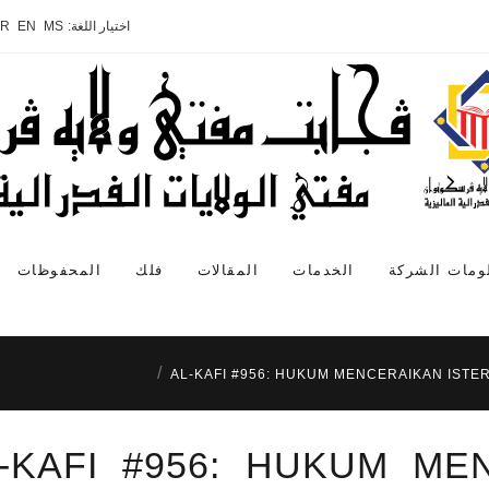
اختيار اللغة:
MS
EN
AR
ومات الشركة
الخدمات
المقالات
فلك
المحفوظات
AL-KAFI #956: HUKUM MENCERAIKAN ISTER
-KAFI #956: HUKUM ME