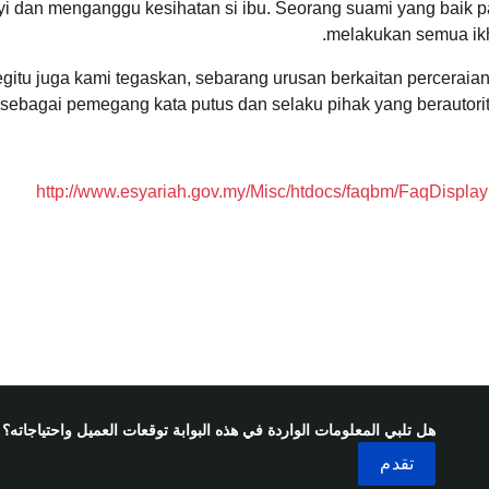
yi dan menganggu kesihatan si ibu. Seorang suami yang baik p
melakukan semua ikht
gitu juga kami tegaskan, sebarang urusan berkaitan percerai
sebagai pemegang kata putus dan selaku pihak yang berautori
http://www.esyariah.gov.my/Misc/htdocs/faqbm/FaqDisp
هل تلبي المعلومات الواردة في هذه البوابة توقعات العميل واحتياجاته؟