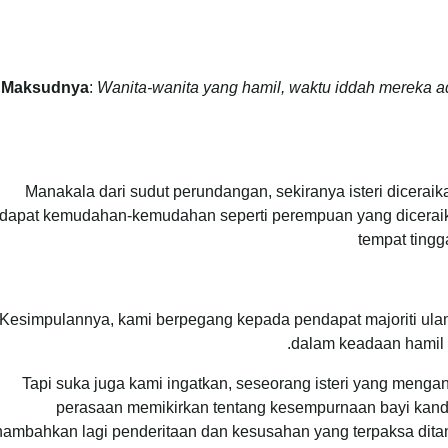
Maksudnya
:
Wanita-wanita yang hamil, waktu iddah mereka 
Manakala dari sudut perundangan, sekiranya isteri diceraik
apat kemudahan-kemudahan seperti perempuan yang diceraikan
tempat tingg
Kesimpulannya, kami berpegang kepada pendapat majoriti ula
dalam keadaan hamil i
Tapi suka juga kami ingatkan, seseorang isteri yang meng
perasaan memikirkan tentang kesempurnaan bayi kandu
ambahkan lagi penderitaan dan kesusahan yang terpaksa dit