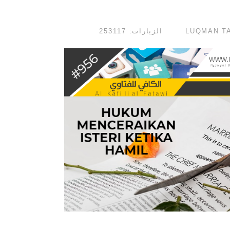
الزيارات: 253117