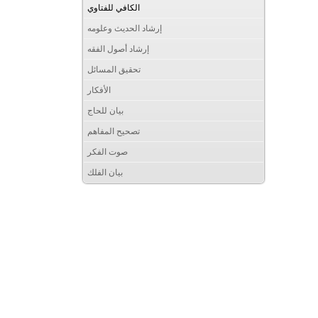
الكافي للفتاوي
إرشاد الحديث وعلومه
إرشاد أصول الفقه
تحقيق المسائل
الأفكار
بيان للحاج
تصحيح المفاهم
صوت الفكر
بيان الفلك