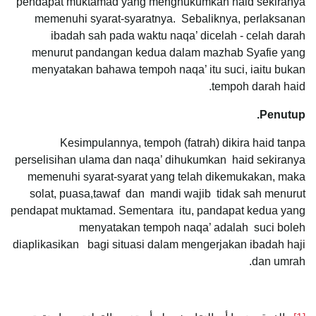
pendapat muktamad yang menghukumkan haid sekiranya
memenuhi syarat-syaratnya. Sebaliknya, perlaksanan
ibadah sah pada waktu naqa’ dicelah - celah darah
menurut pandangan kedua dalam mazhab Syafie yang
menyatakan bahawa tempoh naqa’ itu suci, iaitu bukan
tempoh darah haid.
Penutup.
Kesimpulannya, tempoh (fatrah) dikira haid tanpa
perselisihan ulama dan naqa’ dihukumkan haid sekiranya
memenuhi syarat-syarat yang telah dikemukakan, maka
solat, puasa,tawaf dan mandi wajib tidak sah menurut
pendapat muktamad. Sementara itu, pandapat kedua yang
menyatakan tempoh naqa’ adalah suci boleh
diaplikasikan bagi situasi dalam mengerjakan ibadah haji
dan umrah.