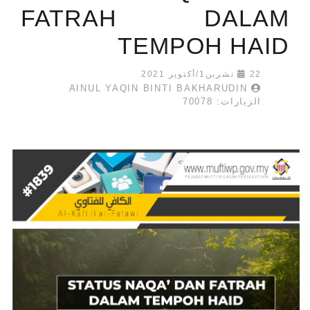
FATRAH DALAM
TEMPOH HAID
22 تشرين1/أكتوير 2021
AINUL YAQIN BINTI BAKHARUDIN
الزيارات: 70078