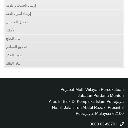
إرشاد الحديث وعلومه
إرشاد أصول الفقه
تحقيق المسائل
الأفكار
بيان للحاج
تصحيح المفاهم
صوت الفكر
بيان الفلك
Pejabat Mufti Wilayah Persekutuan
Jabatan Perdana Menteri
Aras 5, Blok D, Kompleks Islam Putrajaya
No. 3, Jalan Tun Abdul Razak, Presint 3
62100 Putrajaya, Malaysia.
: 03-8870 9000