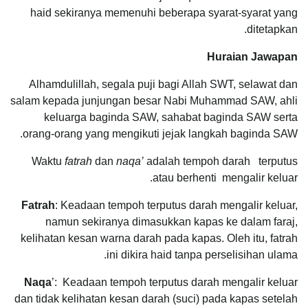
haid sekiranya memenuhi beberapa syarat-syarat yang
ditetapkan.
Huraian Jawapan
Alhamdulillah, segala puji bagi Allah SWT, selawat dan
salam kepada junjungan besar Nabi Muhammad SAW, ahli
keluarga baginda SAW, sahabat baginda SAW serta
orang-orang yang mengikuti jejak langkah baginda SAW.
Waktu
fatrah
dan
naqa’
adalah tempoh darah terputus
atau berhenti mengalir keluar.
Fatrah
: Keadaan tempoh terputus darah mengalir keluar,
namun sekiranya dimasukkan kapas ke dalam faraj,
kelihatan kesan warna darah pada kapas. Oleh itu, fatrah
ini dikira haid tanpa perselisihan ulama.
Naqa
’: Keadaan tempoh terputus darah mengalir keluar
dan tidak kelihatan kesan darah (suci) pada kapas setelah