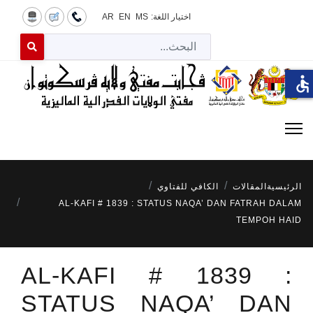
اختيار اللغة:
MS
EN
AR
البح
 for results.
accessible
الرئيسية
المقالات
الكافي للفتاوي
AL-KAFI # 1839 : STATUS NAQA’ DAN FATRAH DALAM
TEMPOH HAID
AL-KAFI # 1839 :
STATUS NAQA’ DAN