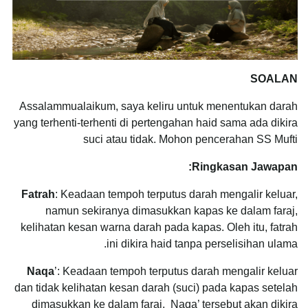
SOALAN
Assalammualaikum, saya keliru untuk menentukan darah
yang terhenti-terhenti di pertengahan haid sama ada dikira
suci atau tidak. Mohon pencerahan SS Mufti
Ringkasan Jawapan:
Fatrah
: Keadaan tempoh terputus darah mengalir keluar,
namun sekiranya dimasukkan kapas ke dalam faraj,
kelihatan kesan warna darah pada kapas. Oleh itu, fatrah
ini dikira haid tanpa perselisihan ulama.
Naqa
’: Keadaan tempoh terputus darah mengalir keluar
dan tidak kelihatan kesan darah (suci) pada kapas setelah
dimasukkan ke dalam faraj. Naqa’ tersebut akan dikira