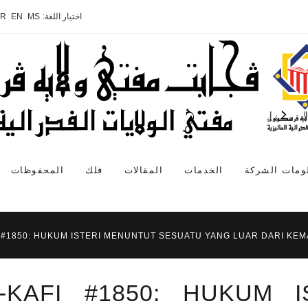
اختيار اللغة:
MS
EN
AR
ومات الشركة
الخدمات
المقالات
فلك
المحفوظات
I #1850: HUKUM ISTERI MENUNTUT SESUATU YANG LUAR DARI KE
-KAFI #1850: HUKUM 