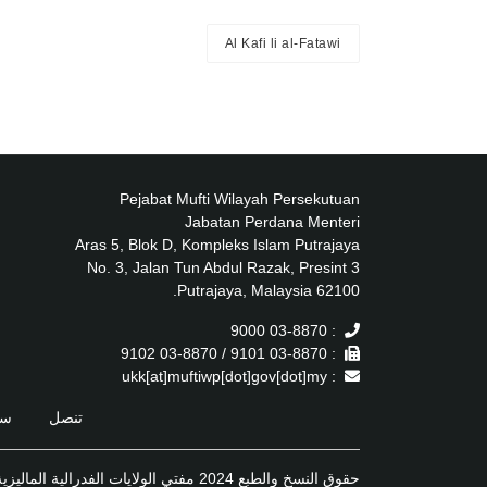
Al Kafi li al-Fatawi
Pejabat Mufti Wilayah Persekutuan
Jabatan Perdana Menteri
Aras 5, Blok D, Kompleks Islam Putrajaya
No. 3, Jalan Tun Abdul Razak, Presint 3
62100 Putrajaya, Malaysia.
: 03-8870 9000
: 03-8870 9101 / 03-8870 9102
: ukk[at]muftiwp[dot]gov[dot]my
تنصل
سي
حقوق النسخ والطبع 2024 مفتي الولايات الفدرالية الماليزية