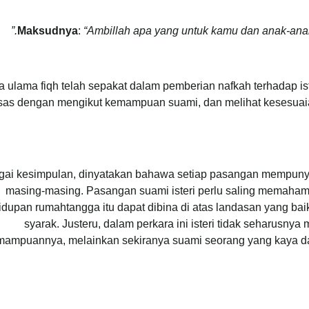
Maksudnya
:
“Ambillah apa yang untuk kamu dan anak-anak
a ulama fiqh telah sepakat dalam pemberian nafkah terhadap i
sas dengan mengikut kemampuan suami, dan melihat kesesuaia
ai kesimpulan, dinyatakan bahawa setiap pasangan mempuny
masing-masing. Pasangan suami isteri perlu saling memahami
idupan rumahtangga itu dapat dibina di atas landasan yang ba
syarak. Justeru, dalam perkara ini isteri tidak seharusn
mampuannya, melainkan sekiranya suami seorang yang kaya dan