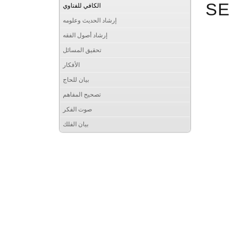
S
الكافي للفتاوي
إرشاد الحديث وعلومه
إرشاد أصول الفقه
تحقيق المسائل
الأفكار
بيان للحاج
تصحيح المفاهم
صوت الفكر
بيان الفلك