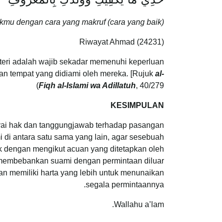
mu dengan cara yang makruf (cara yang baik).”
Riwayat Ahmad (24231)
steri adalah wajib sekadar memenuhi keperluan
n tempat yang didiami oleh mereka. [Rujuk
al-
Fiqh al-Islami wa Adillatuh
, 40/279)
KESIMPULAN
ai hak dan tanggungjawab terhadap pasangan
 di antara satu sama yang lain, agar sesebuah
ik dengan mengikut acuan yang ditetapkan oleh
ya membebankan suami dengan permintaan diluar
 memiliki harta yang lebih untuk menunaikan
segala permintaannya.
Wallahu a’lam.