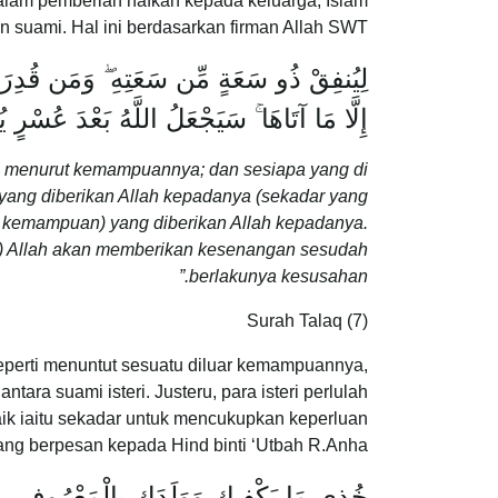
am pemberian nafkah kepada keluarga, Islam
 suami. Hal ini berdasarkan firman Allah SWT:
لِيُنفِقْ ذُو سَعَةٍ مِّن سَعَتِهِ ۖ وَمَن قُدِرَ عَلَي
إِلَّا مَا آتَاهَا ۚ سَيَجْعَلُ اللَّهُ بَعْدَ عُسْرٍ ي
 menurut kemampuannya; dan sesiapa yang di
yang diberikan Allah kepadanya (sekadar yang
r kemampuan) yang diberikan Allah kepadanya.
a) Allah akan memberikan kesenangan sesudah
berlakunya kesusahan.”
Surah Talaq (7)
seperti menuntut sesuatu diluar kemampuannya,
ra suami isteri. Justeru, para isteri perlulah
ik iaitu sekadar untuk mencukupkan keperluan
ng berpesan kepada Hind binti ‘Utbah R.Anha:
خُذِي مَا يَكْفِيكِ وَوَلَدَكِ بِالْمَعْرُوفِ