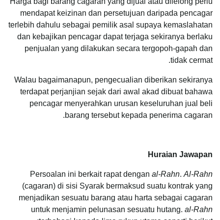
Harga bagi barang cagaran yang dijual atau dilelong perlu
mendapat keizinan dan persetujuan daripada pencagar
terlebih dahulu sebagai pemilik asal supaya kemaslahatan
dan kebajikan pencagar dapat terjaga sekiranya berlaku
penjualan yang dilakukan secara tergopoh-gapah dan
tidak cermat.
Walau bagaimanapun, pengecualian diberikan sekiranya
terdapat perjanjian sejak dari awal akad dibuat bahawa
pencagar menyerahkan urusan keseluruhan jual beli
barang tersebut kepada penerima cagaran.
Huraian Jawapan
Persoalan ini berkait rapat dengan
al-Rahn
.
Al-Rahn
(cagaran) di sisi Syarak bermaksud suatu kontrak yang
menjadikan sesuatu barang atau harta sebagai cagaran
untuk menjamin pelunasan sesuatu hutang.
al-Rahn