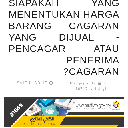
SIAPAKAH YANG
MENENTUKAN HARGA
BARANG CAGARAN
YANG DIJUAL -
PENCAGAR ATAU
PENERIMA
CAGARAN?
SAIFUL ADLIE
15 آذار/مارس 2022
الزيارات: 10717