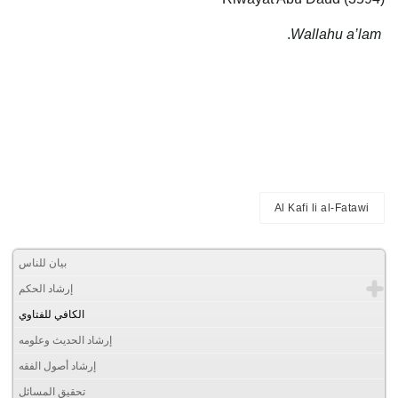
.
Wallahu a’lam
Al Kafi li al-Fatawi
بيان للناس
إرشاد الحكم
الكافي للفتاوي
إرشاد الحديث وعلومه
إرشاد أصول الفقه
تحقيق المسائل