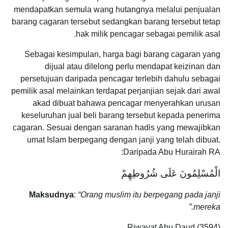
mendapatkan semula wang hutangnya melalui penjualan
barang cagaran tersebut sedangkan barang tersebut tetap
hak milik pencagar sebagai pemilik asal.
Sebagai kesimpulan, harga bagi barang cagaran yang
dijual atau dilelong perlu mendapat keizinan dan
persetujuan daripada pencagar terlebih dahulu sebagai
pemilik asal melainkan terdapat perjanjian sejak dari awal
akad dibuat bahawa pencagar menyerahkan urusan
keseluruhan jual beli barang tersebut kepada penerima
cagaran. Sesuai dengan saranan hadis yang mewajibkan
umat Islam berpegang dengan janji yang telah dibuat.
Daripada Abu Hurairah RA:
الْمُسْلِمُونَ عَلَى شُرُوطِهِمْ
Maksudnya
:
“Orang muslim itu berpegang pada janji
mereka.”
Riwayat Abu Daud (3594)