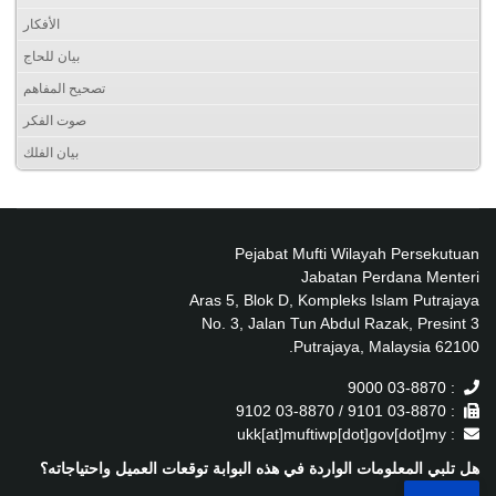
الأفكار
بيان للحاج
تصحيح المفاهم
صوت الفكر
بيان الفلك
Pejabat Mufti Wilayah Persekutuan
Jabatan Perdana Menteri
Aras 5, Blok D, Kompleks Islam Putrajaya
No. 3, Jalan Tun Abdul Razak, Presint 3
62100 Putrajaya, Malaysia.
: 03-8870 9000
: 03-8870 9101 / 03-8870 9102
: ukk[at]muftiwp[dot]gov[dot]my
هل تلبي المعلومات الواردة في هذه البوابة توقعات العميل واحتياجاته؟