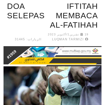
DOA IFTITAH
SELEPAS MEMBACA
AL-FATIHAH
19 تشرين1/أكتوير 2023
LUQMAN TARMIZI
الزيارات: 31445