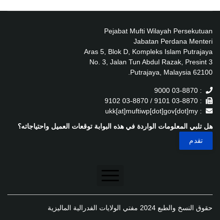
Pejabat Mufti Wilayah Persekutuan
Jabatan Perdana Menteri
Aras 5, Blok D, Kompleks Islam Putrajaya
No. 3, Jalan Tun Abdul Razak, Presint 3
62100 Putrajaya, Malaysia.
: 03-8870 9000
: 03-8870 9101 / 03-8870 9102
: ukk[at]muftiwp[dot]gov[dot]my
هل تلبي المعلومات الواردة في هذه البوابة توقعات العميل واحتياجاته؟
تنصل
حقوق النسخ والطبع 2024 مفتي الولايات الفدرالية الماليزية
سياسة الخصوصية