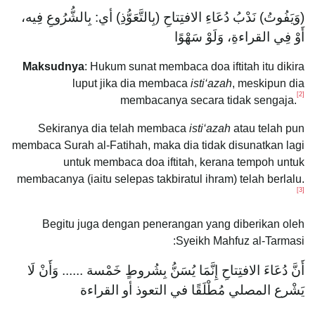
(وَيَفُوتُ) نَدْبُ دُعَاءِ الافتِتاحِ (بِالتَّعَوُّذِ) أي: بِالشُّرُوعِ فِيه،
أَوْ فِي القراءةِ، وَلَوْ سَهْوًا
Maksudnya
: Hukum sunat membaca doa iftitah itu dikira
luput jika dia membaca
isti‘azah
, meskipun dia
[2]
membacanya secara tidak sengaja.
Sekiranya dia telah membaca
isti‘azah
atau telah pun
membaca Surah al-Fatihah, maka dia tidak disunatkan lagi
untuk membaca doa iftitah, kerana tempoh untuk
membacanya (iaitu selepas takbiratul ihram) telah berlalu.
[3]
Begitu juga dengan penerangan yang diberikan oleh
Syeikh Mahfuz al-Tarmasi:
أَنَّ دُعَاءَ الافتِتاحِ إِنَّمَا يُسَنُّ بِشُروطٍ خَمْسة ...... وَأَنْ لَا
يَشْرع المصلي مُطْلَقًا في التعوذ أو القراءة