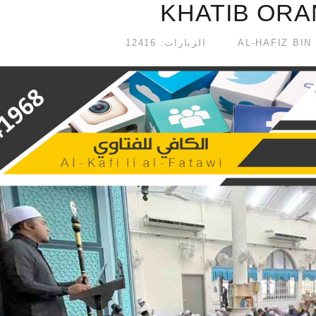
KHATIB ORA
الزيارات: 12416