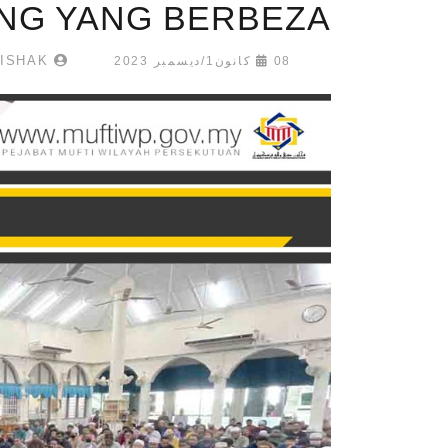
NG YANG BERBEZA
AL-HAFIZ BIN ISHAK
08 كانون1/ديسمبر 2023