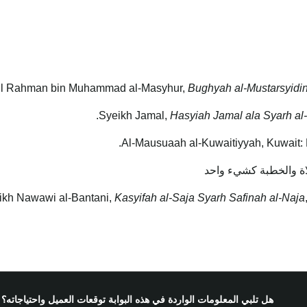
l Rahman bin Muhammad al-Masyhur,
Bughyah al-Mustarsyidi
Hasyiah Jamal ala Syarh al
اة والخطبة كشيء واحد
Kasyifah al-Saja Syarh Safinah al-Naja
هل تلبي المعلومات الواردة في هذه البوابة توقعات العميل واحتياجاته؟