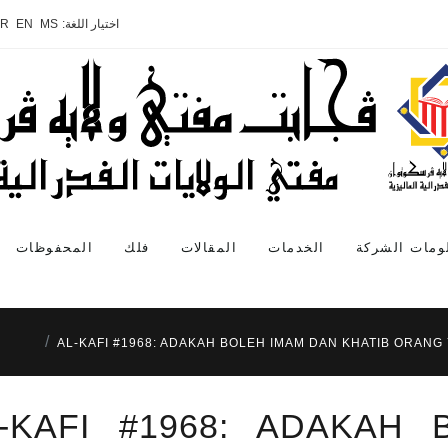
اختيار اللغة:
MS
EN
AR
ومات الشركة
الخدمات
المقالات
فلك
المحفوظات
AL-KAFI #1968: ADAKAH BOLEH IMAM DAN KHATIB ORANG
-KAFI #1968: ADAKAH