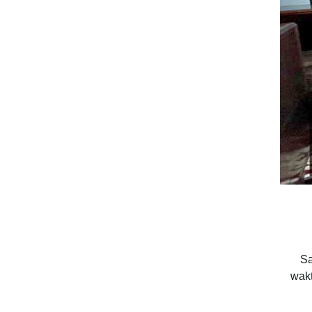
Sa
wakt