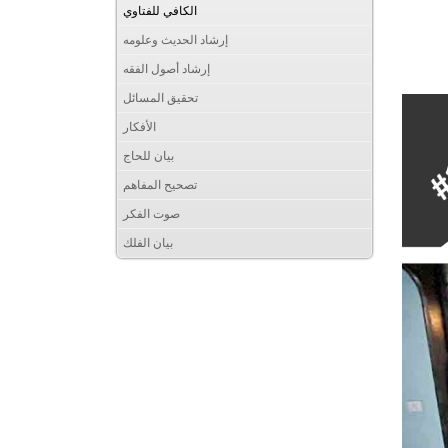
الكافي للفتاوي
إرشاد الحديث وعلومه
إرشاد أصول الفقه
تحقيق المسائل
الأفكار
بيان للحاج
تصحيح المفاهم
صوت الفكر
بيان الفلك