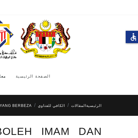
accessible
الصفحة الرئيسية
معل
الرئيسية
المقالات
الكافي للفتاوي
 YANG BERBEZA
 BOLEH IMAM DAN