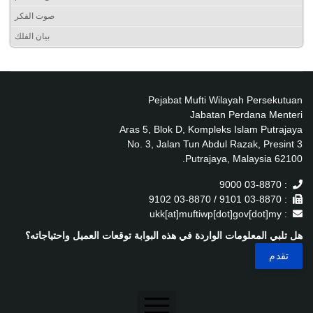
صوت الفكر
بيان الفلك
Pejabat Mufti Wilayah Persekutuan
Jabatan Perdana Menteri
Aras 5, Blok D, Kompleks Islam Putrajaya
No. 3, Jalan Tun Abdul Razak, Presint 3
62100 Putrajaya, Malaysia.
: 03-8870 9000
: 03-8870 9101 / 03-8870 9102
: ukk[at]muftiwp[dot]gov[dot]my
هل تلبي المعلومات الواردة في هذه البوابة توقعات العميل واحتياجاته؟