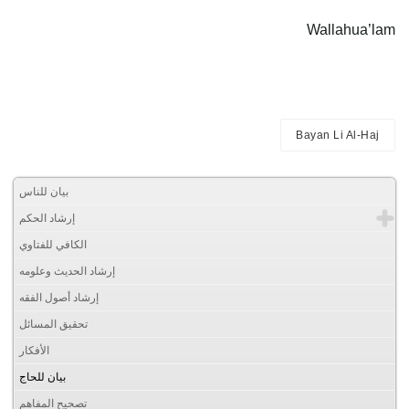
Wallahua’lam
Bayan Li Al-Haj
بيان للناس
إرشاد الحكم
الكافي للفتاوي
إرشاد الحديث وعلومه
إرشاد أصول الفقه
تحقيق المسائل
الأفكار
بيان للحاج
تصحيح المفاهم