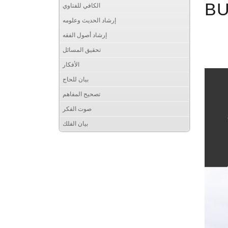
B
الكافي للفتاوي
إرشاد الحديث وعلومه
إرشاد أصول الفقه
تحقيق المسائل
الأفكار
بيان للحاج
تصحيح المفاهم
صوت الفكر
بيان الفلك