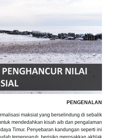
PENGENALAN
rmalisasi maksiat yang berselindung di sebalik
an untuk mendedahkan kisah aib dan pengalaman
budaya Timur. Penyebaran kandungan seperti ini
ah terpengaruh, berisiko merosakkan akhlak