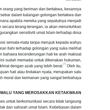
n orang yang beriman dan bertakwa, kesannya
tersebar dalam kalangan golongan bertakwa dan
erana apabila mereka yang sepatutnya menjadi
kan secara terang-terangan, ia akan meruntuhkan
rangkan sensitiviti umat Islam terhadap dosa.
 emosi semata-mata tanpa merujuk kepada wahyu
ran Ilahi terhadap golongan yang suka melihat
n bahawa kecenderungan hati ke arah maksiat
ti ini sudah memadai untuk dikenakan hukuman,
[7]
hirat dengan azab yang lebih berat.
Oleh itu,
juan hati atau tindakan nyata, merupakan satu
ah moral dan keimanan yang sangat berbahaya.
AT MALU YANG MEROSAKKAN KETAKWAAN
es untuk berkomunikasi secara tidak langsung
lak dan sahsiah umat Islam. Kebebasan dalam