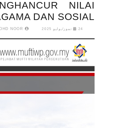
NGHANCUR NILAI
AGAMA DAN SOSIAL
MOHD SHAIRAWI BIN MOHD NOOR
24 تموز/يوليو 2025