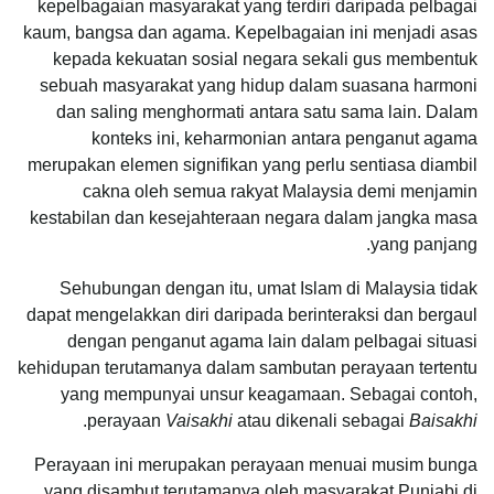
kepelbagaian masyarakat yang terdiri daripada pelbagai
kaum, bangsa dan agama. Kepelbagaian ini menjadi asas
kepada kekuatan sosial negara sekali gus membentuk
sebuah masyarakat yang hidup dalam suasana harmoni
dan saling menghormati antara satu sama lain. Dalam
konteks ini, keharmonian antara penganut agama
merupakan elemen signifikan yang perlu sentiasa diambil
cakna oleh semua rakyat Malaysia demi menjamin
kestabilan dan kesejahteraan negara dalam jangka masa
yang panjang.
Sehubungan dengan itu, umat Islam di Malaysia tidak
dapat mengelakkan diri daripada berinteraksi dan bergaul
dengan penganut agama lain dalam pelbagai situasi
kehidupan terutamanya dalam sambutan perayaan tertentu
yang mempunyai unsur keagamaan. Sebagai contoh,
.
perayaan
Vaisakhi
atau dikenali sebagai
Baisakhi
Perayaan ini merupakan perayaan menuai musim bunga
yang disambut terutamanya oleh masyarakat Punjabi di