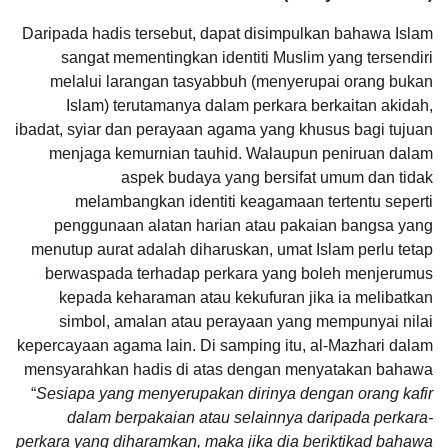
Daripada hadis tersebut, dapat disimpulkan bahawa Islam
sangat mementingkan identiti Muslim yang tersendiri
melalui larangan tasyabbuh (menyerupai orang bukan
Islam) terutamanya dalam perkara berkaitan akidah,
ibadat, syiar dan perayaan agama yang khusus bagi tujuan
menjaga kemurnian tauhid. Walaupun peniruan dalam
aspek budaya yang bersifat umum dan tidak
melambangkan identiti keagamaan tertentu seperti
penggunaan alatan harian atau pakaian bangsa yang
menutup aurat adalah diharuskan, umat Islam perlu tetap
berwaspada terhadap perkara yang boleh menjerumus
kepada keharaman atau kekufuran jika ia melibatkan
simbol, amalan atau perayaan yang mempunyai nilai
kepercayaan agama lain. Di samping itu, al-Mazhari dalam
mensyarahkan hadis di atas dengan menyatakan bahawa
“
Sesiapa yang menyerupakan dirinya dengan orang kafir
dalam berpakaian atau selainnya daripada perkara-
perkara yang diharamkan, maka jika dia beriktikad bahawa