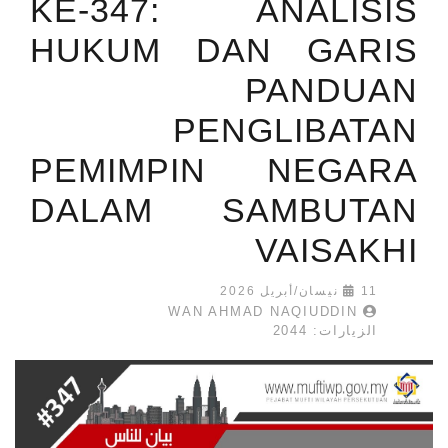
KE-347: ANALISIS
HUKUM DAN GARIS
PANDUAN
PENGLIBATAN
PEMIMPIN NEGARA
DALAM SAMBUTAN
VAISAKHI
11 نيسان/أبريل 2026
WAN AHMAD NAQIUDDIN
الزيارات: 2044