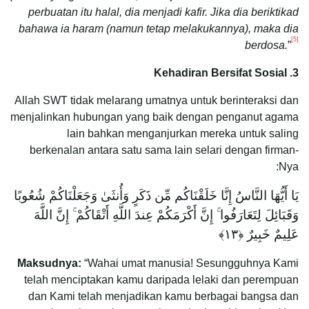
perbuatan itu halal, dia menjadi kafir. Jika dia beriktikad
bahawa ia haram (namun tetap melakukannya), maka dia
[5]
berdosa.
”
3. Kehadiran Bersifat Sosial
Allah SWT tidak melarang umatnya untuk berinteraksi dan
menjalinkan hubungan yang baik dengan penganut agama
lain bahkan menganjurkan mereka untuk saling
berkenalan antara satu sama lain selari dengan firman-
Nya:
يَا أَيُّهَا النَّاسُ إِنَّا خَلَقْنَاكُم مِّن ذَكَرٍ وَأُنثَىٰ وَجَعَلْنَاكُمْ شُعُوبًا
وَقَبَائِلَ لِتَعَارَفُوا ۚ إِنَّ أَكْرَمَكُمْ عِندَ اللَّهِ أَتْقَاكُمْ ۚ إِنَّ اللَّهَ
عَلِيمٌ خَبِيرٌ ‎﴿١٣﴾
Maksudnya:
“Wahai umat manusia! Sesungguhnya Kami
telah menciptakan kamu daripada lelaki dan perempuan
dan Kami telah menjadikan kamu berbagai bangsa dan