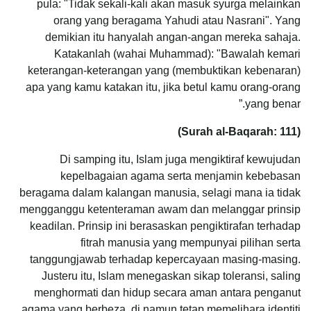
pula: "Tidak sekali-kali akan masuk syurga melainkan
orang yang beragama Yahudi atau Nasrani". Yang
demikian itu hanyalah angan-angan mereka sahaja.
Katakanlah (wahai Muhammad): "Bawalah kemari
keterangan-keterangan yang (membuktikan kebenaran)
apa yang kamu katakan itu, jika betul kamu orang-orang
yang benar.”
(Surah al-Baqarah: 111)
Di samping itu, Islam juga mengiktiraf kewujudan
kepelbagaian agama serta menjamin kebebasan
beragama dalam kalangan manusia, selagi mana ia tidak
mengganggu ketenteraman awam dan melanggar prinsip
keadilan. Prinsip ini berasaskan pengiktirafan terhadap
fitrah manusia yang mempunyai pilihan serta
tanggungjawab terhadap kepercayaan masing-masing.
Justeru itu, Islam menegaskan sikap toleransi, saling
menghormati dan hidup secara aman antara penganut
agama yang berbeza, di namun tetap memelihara identiti