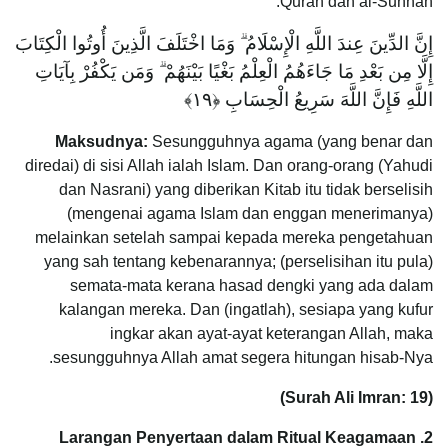
Quran dan al-Sunnah.
إِنَّ الدِّينَ عِندَ اللَّهِ الْإِسْلَامُ ۗ وَمَا اخْتَلَفَ الَّذِينَ أُوتُوا الْكِتَابَ
إِلَّا مِن بَعْدِ مَا جَاءَهُمُ الْعِلْمُ بَغْيًا بَيْنَهُمْ ۗ وَمَن يَكْفُرْ بِآيَاتِ
اللَّهِ فَإِنَّ اللَّهَ سَرِيعُ الْحِسَابِ ‎﴿١٩﴾
Maksudnya:
Sesungguhnya agama (yang benar dan
diredai) di sisi Allah ialah Islam. Dan orang-orang (Yahudi
dan Nasrani) yang diberikan Kitab itu tidak berselisih
(mengenai agama Islam dan enggan menerimanya)
melainkan setelah sampai kepada mereka pengetahuan
yang sah tentang kebenarannya; (perselisihan itu pula)
semata-mata kerana hasad dengki yang ada dalam
kalangan mereka. Dan (ingatlah), sesiapa yang kufur
ingkar akan ayat-ayat keterangan Allah, maka
sesungguhnya Allah amat segera hitungan hisab-Nya.
(Surah Ali Imran: 19)
2. Larangan Penyertaan dalam Ritual Keagamaan