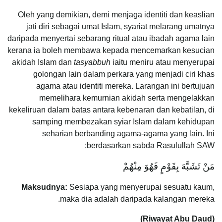
Oleh yang demikian, demi menjaga identiti dan keaslian
jati diri sebagai umat Islam, syariat melarang umatnya
daripada menyertai sebarang ritual atau ibadah agama lain
kerana ia boleh membawa kepada mencemarkan kesucian
akidah Islam dan
tasyabbuh
iaitu meniru atau menyerupai
golongan lain dalam perkara yang menjadi ciri khas
agama atau identiti mereka. Larangan ini bertujuan
memelihara kemurnian akidah serta mengelakkan
kekeliruan dalam batas antara kebenaran dan kebatilan, di
samping membezakan syiar Islam dalam kehidupan
seharian berbanding agama-agama yang lain. Ini
berdasarkan sabda Rasulullah SAW:
مَنْ تَشَبَّهَ بِقَوْمٍ فَهُوَ مِنْهُمْ
Maksudnya:
Sesiapa yang menyerupai sesuatu kaum,
maka dia adalah daripada kalangan mereka.
(Riwayat Abu Daud)