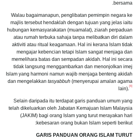
bersama.
Walau bagaimanapun, penglibatan pemimpin negara ke
majlis tersebut hendaklah dengan tujuan yang jelas iaitu
hubungan kemasyarakatan (muamalat), ziarah perpaduan
atau rumah terbuka sahaja tanpa melibatkan diri dalam
aktiviti atau ritual keagamaan. Hal ini kerana Islam tidak
mengajar kebencian tetapi Islam sangat menjaga dan
memelihara batas dan sempadan akidah. Hal ini secara
tidak langsung menggambarkan dan menonjolkan imej
Islam yang harmoni namun wajib menjaga benteng akidah
dan mengelakkan
tasyabbuh
(menyerupai amalan agama
[6]
lain).
Selain daripada itu terdapat garis panduan umum yang
telah dikeluarkan oleh Jabatan Kemajuan Islam Malaysia
(JAKIM) bagi orang Islam yang turut merayakan hari
kebesaran orang bukan Islam seperti berikut:
GARIS PANDUAN ORANG ISLAM TURUT