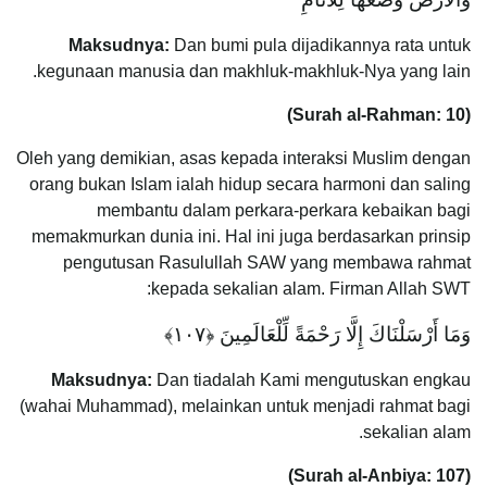
Maksudnya:
Dan bumi pula dijadikannya rata untuk
kegunaan manusia dan makhluk-makhluk-Nya yang lain.
(Surah al-Rahman: 10)
Oleh yang demikian, asas kepada interaksi Muslim dengan
orang bukan Islam ialah hidup secara harmoni dan saling
membantu dalam perkara-perkara kebaikan bagi
memakmurkan dunia ini. Hal ini juga berdasarkan prinsip
pengutusan Rasulullah SAW yang membawa rahmat
kepada sekalian alam. Firman Allah SWT:
وَمَا أَرْسَلْنَاكَ إِلَّا رَحْمَةً لِّلْعَالَمِينَ ‎﴿١٠٧﴾
Maksudnya:
Dan tiadalah Kami mengutuskan engkau
(wahai Muhammad), melainkan untuk menjadi rahmat bagi
sekalian alam.
(Surah al-Anbiya: 107)