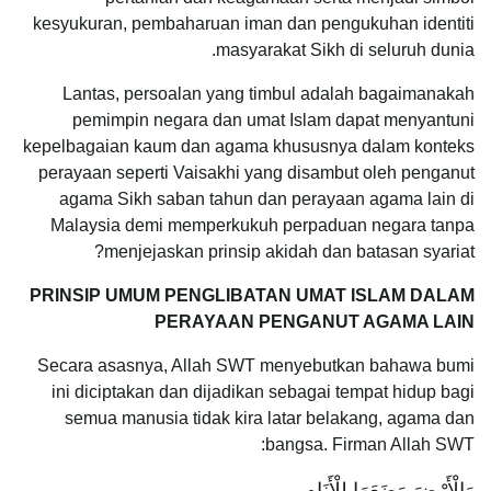
kesyukuran, pembaharuan iman dan pengukuhan identiti
masyarakat Sikh di seluruh dunia.
Lantas, persoalan yang timbul adalah bagaimanakah
pemimpin negara dan umat Islam dapat menyantuni
kepelbagaian kaum dan agama khususnya dalam konteks
perayaan seperti Vaisakhi yang disambut oleh penganut
agama Sikh saban tahun dan perayaan agama lain di
Malaysia demi memperkukuh perpaduan negara tanpa
menjejaskan prinsip akidah dan batasan syariat?
PRINSIP UMUM PENGLIBATAN UMAT ISLAM DALAM
PERAYAAN PENGANUT AGAMA LAIN
Secara asasnya, Allah SWT menyebutkan bahawa bumi
ini diciptakan dan dijadikan sebagai tempat hidup bagi
semua manusia tidak kira latar belakang, agama dan
bangsa. Firman Allah SWT:
وَالْأَرْضَ وَضَعَهَا لِلْأَنَامِ