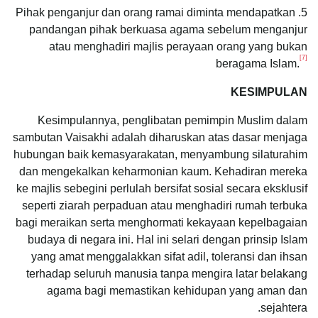
5. Pihak penganjur dan orang ramai diminta mendapatkan
pandangan pihak berkuasa agama sebelum menganjur
atau menghadiri majlis perayaan orang yang bukan
[7]
beragama Islam.
KESIMPULAN
Kesimpulannya, penglibatan pemimpin Muslim dalam
sambutan Vaisakhi adalah diharuskan atas dasar menjaga
hubungan baik kemasyarakatan, menyambung silaturahim
dan mengekalkan keharmonian kaum. Kehadiran mereka
ke majlis sebegini perlulah bersifat sosial secara eksklusif
seperti ziarah perpaduan atau menghadiri rumah terbuka
bagi meraikan serta menghormati kekayaan kepelbagaian
budaya di negara ini. Hal ini selari dengan prinsip Islam
yang amat menggalakkan sifat adil, toleransi dan ihsan
terhadap seluruh manusia tanpa mengira latar belakang
agama bagi memastikan kehidupan yang aman dan
sejahtera.