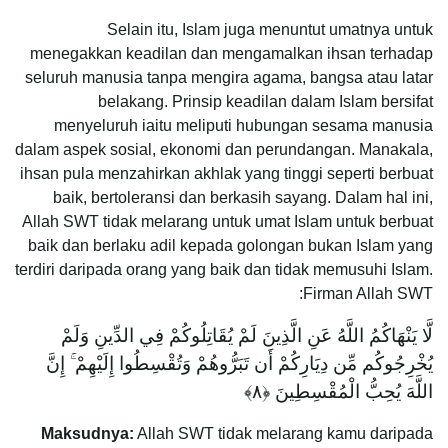
Selain itu, Islam juga menuntut umatnya untuk
menegakkan keadilan dan mengamalkan ihsan terhadap
seluruh manusia tanpa mengira agama, bangsa atau latar
belakang. Prinsip keadilan dalam Islam bersifat
menyeluruh iaitu meliputi hubungan sesama manusia
dalam aspek sosial, ekonomi dan perundangan. Manakala,
ihsan pula menzahirkan akhlak yang tinggi seperti berbuat
baik, bertoleransi dan berkasih sayang. Dalam hal ini,
Allah SWT tidak melarang untuk umat Islam untuk berbuat
baik dan berlaku adil kepada golongan bukan Islam yang
terdiri daripada orang yang baik dan tidak memusuhi Islam.
Firman Allah SWT:
لَّا يَنْهَاكُمُ اللَّهُ عَنِ الَّذِينَ لَمْ يُقَاتِلُوكُمْ فِي الدِّينِ وَلَمْ
يُخْرِجُوكُم مِّن دِيَارِكُمْ أَن تَبَرُّوهُمْ وَتُقْسِطُوا إِلَيْهِمْ ۚ إِنَّ
اللَّهَ يُحِبُّ الْمُقْسِطِينَ ‎﴿٨﴾
Maksudnya:
Allah SWT tidak melarang kamu daripada