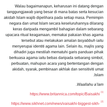
Walau bagaimanapun, keharusan ini datang dengan
tanggungjawab yang besar di mana batas serta kesucian
akidah Islam wajib dipelihara pada setiap masa. Pemimpin
negara dan umat Islam secara keseluruhannya dilarang
keras daripada mengambil bahagian dalam sebarang
upacara ritual keagamaan, memakai pakaian khas agama
tersebut atau melakukan amalan
tasyabbuh
iaitu
menyerupai identiti agama lain. Selain itu, majlis yang
dihadiri juga mestilah mematuhi garis panduan pihak
berkuasa agama iaitu bebas daripada sebarang simbol,
perbuatan, mahupun acara yang bertentangan dengan
akidah, syarak, pembinaan akhlak dan sensitiviti umat
Islam.
Waallahu a’lam.
[1]
https://www.britannica.com/topic/Baisakhi
[2]
https://www.sikhnet.com/news/vaisakhi-biggest-sikh-