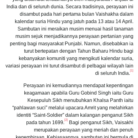
India dan di seluruh dunia. Secara tradisinya, perayaan ini
disambut pada hari pertama bulan Vaishakha dalam
kalendar suria Hindu yang jatuh pada 13 atau 14 April.
Sambutan ini meraikan musim menuai hasil tanaman
musim sejuk menjadikannya perayaan pertanian yang
penting bagi masyarakat Punjabi. Namun, disebabkan ia
turut bertepatan dengan Tahun Baharu Hindu bagi
kebanyakan komuniti yang mengikuti kalendar suria,
variasi perayaan ini turut disambut di pelbagai wilayah lain
[1]
di seluruh India.
Perayaan ini kemudiannya mendapat kepentingan
keagamaan apabila Guru Gobind Singh iaitu Guru
Kesepuluh Sikh menubuhkan Khalsa Panth iaitu
“pahlawan suci” melalui upacara Amrit yang melahirkan
identiti “Saint-Soldier” dalam kalangan penganut Sikh
[2]
pada tahun 1699.
Bagi penganut Sikh, Vaisakhi
merupakan perayaan yang meriah dan penuh
kegembiraan. Kebiasaannya, sambutan ini bermula di