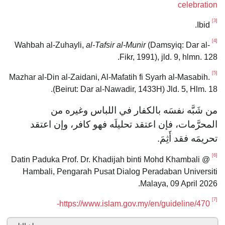
celebration
[3]
Ibid.
[4]
al-Tafsir al-Munir
(Damsyiq: Dar al-
Wahbah al-Zuhayli,
Fikr, 1991), jld. 9, hlmn. 128.
[5]
Mazhar al-Din al-Zaidani, Al-Mafatih fi Syarh al-Masabih.
(Beirut: Dar al-Nawadir, 1433H) Jld. 5, Hlm. 18.
من شَبَّه نفسَه بالكفار في اللباس وغيره من
المحرَّمات، فإن اعتقد تحليلَه فهو كافر، وإن اعتقد
تحريمَه فقد أَثِمَ.
[6]
Datin Paduka Prof. Dr. Khadijah binti Mohd Khambali @
Hambali, Pengarah Pusat Dialog Peradaban Universiti
Malaya, 09 April 2026.
[7]
https://www.islam.gov.my/en/guideline/470-