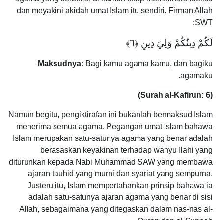
dan meyakini akidah umat Islam itu sendiri. Firman Allah
SWT:
لَكُمْ دِينُكُمْ وَلِيَ دِينِ ‎﴿٦﴾
Maksudnya:
Bagi kamu agama kamu, dan bagiku
agamaku.
(Surah al-Kafirun: 6)
Namun begitu, pengiktirafan ini bukanlah bermaksud Islam
menerima semua agama. Pegangan umat Islam bahawa
Islam merupakan satu-satunya agama yang benar adalah
berasaskan keyakinan terhadap wahyu Ilahi yang
diturunkan kepada Nabi Muhammad SAW yang membawa
ajaran tauhid yang murni dan syariat yang sempurna.
Justeru itu, Islam mempertahankan prinsip bahawa ia
adalah satu-satunya ajaran agama yang benar di sisi
Allah, sebagaimana yang ditegaskan dalam nas-nas al-