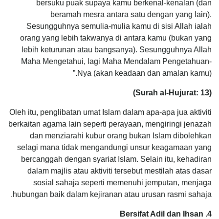
bersuku puak supaya kamu berkenal-kenalan (dan
beramah mesra antara satu dengan yang lain).
Sesungguhnya semulia-mulia kamu di sisi Allah ialah
orang yang lebih takwanya di antara kamu (bukan yang
lebih keturunan atau bangsanya). Sesungguhnya Allah
Maha Mengetahui, lagi Maha Mendalam Pengetahuan-
Nya (akan keadaan dan amalan kamu).”
(Surah al-Hujurat: 13)
Oleh itu, penglibatan umat Islam dalam apa-apa jua aktiviti
berkaitan agama lain seperti perayaan, mengiringi jenazah
dan menziarahi kubur orang bukan Islam dibolehkan
selagi mana tidak mengandungi unsur keagamaan yang
bercanggah dengan syariat Islam. Selain itu, kehadiran
dalam majlis atau aktiviti tersebut mestilah atas dasar
sosial sahaja seperti memenuhi jemputan, menjaga
hubungan baik dalam kejiranan atau urusan rasmi sahaja.
4. Bersifat Adil dan Ihsan