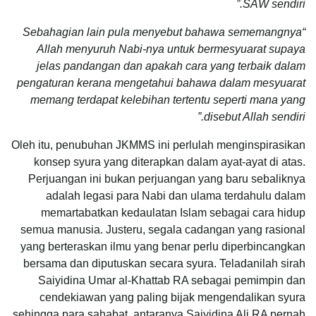
SAW sendiri.”
“Sebahagian lain pula menyebut bahawa sememangnya
Allah menyuruh Nabi-nya untuk bermesyuarat supaya
jelas pandangan dan apakah cara yang terbaik dalam
pengaturan kerana mengetahui bahawa dalam mesyuarat
memang terdapat kelebihan tertentu seperti mana yang
disebut Allah sendiri.”
Oleh itu, penubuhan JKMMS ini perlulah menginspirasikan
konsep syura yang diterapkan dalam ayat-ayat di atas.
Perjuangan ini bukan perjuangan yang baru sebaliknya
adalah legasi para Nabi dan ulama terdahulu dalam
memartabatkan kedaulatan Islam sebagai cara hidup
semua manusia. Justeru, segala cadangan yang rasional
yang berteraskan ilmu yang benar perlu diperbincangkan
bersama dan diputuskan secara syura. Teladanilah sirah
Saiyidina Umar al-Khattab RA sebagai pemimpin dan
cendekiawan yang paling bijak mengendalikan syura
sehingga para sahabat, antaranya Saiyidina Ali RA pernah