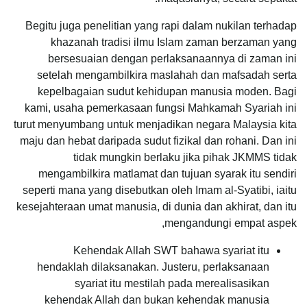
Begitu juga penelitian yang rapi dalam nukilan terhadap
khazanah tradisi ilmu Islam zaman berzaman yang
bersesuaian dengan perlaksanaannya di zaman ini
setelah mengambilkira maslahah dan mafsadah serta
kepelbagaian sudut kehidupan manusia moden. Bagi
kami, usaha pemerkasaan fungsi Mahkamah Syariah ini
turut menyumbang untuk menjadikan negara Malaysia kita
maju dan hebat daripada sudut fizikal dan rohani. Dan ini
tidak mungkin berlaku jika pihak JKMMS tidak
mengambilkira matlamat dan tujuan syarak itu sendiri
seperti mana yang disebutkan oleh Imam al-Syatibi, iaitu
kesejahteraan umat manusia, di dunia dan akhirat, dan itu
mengandungi empat aspek,
Kehendak Allah SWT bahawa syariat itu
hendaklah dilaksanakan. Justeru, perlaksanaan
syariat itu mestilah pada merealisasikan
kehendak Allah dan bukan kehendak manusia