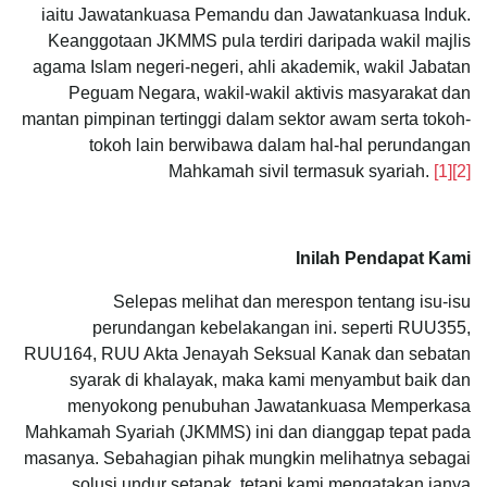
iaitu Jawatankuasa Pemandu dan Jawatankuasa Induk.
Keanggotaan JKMMS pula terdiri daripada wakil majlis
agama Islam negeri-negeri, ahli akademik, wakil Jabatan
Peguam Negara, wakil-wakil aktivis masyarakat dan
mantan pimpinan tertinggi dalam sektor awam serta tokoh-
tokoh lain berwibawa dalam hal-hal perundangan
Mahkamah sivil termasuk syariah.
[1]
[2]
Inilah Pendapat Kami
Selepas melihat dan merespon tentang isu-isu
perundangan kebelakangan ini. seperti RUU355,
RUU164, RUU Akta Jenayah Seksual Kanak dan sebatan
syarak di khalayak, maka kami menyambut baik dan
menyokong penubuhan Jawatankuasa Memperkasa
Mahkamah Syariah (JKMMS) ini dan dianggap tepat pada
masanya. Sebahagian pihak mungkin melihatnya sebagai
solusi undur setapak, tetapi kami mengatakan ianya