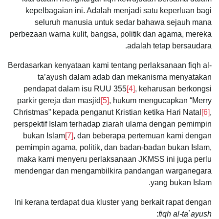
kepelbagaian ini. Adalah menjadi satu keperluan bagi
seluruh manusia untuk sedar bahawa sejauh mana
perbezaan warna kulit, bangsa, politik dan agama, mereka
adalah tetap bersaudara.
Berdasarkan kenyataan kami tentang perlaksanaan fiqh al-
ta’ayush dalam adab dan mekanisma menyatakan
pendapat dalam isu RUU 355
[4]
, keharusan berkongsi
parkir gereja dan masjid
[5]
, hukum mengucapkan “Merry
Christmas” kepada penganut Kristian ketika Hari Natal
[6]
,
perspektif Islam terhadap ziarah ulama dengan pemimpin
bukan Islam
[7]
, dan beberapa pertemuan kami dengan
pemimpin agama, politik, dan badan-badan bukan Islam,
maka kami menyeru perlaksanaan JKMSS ini juga perlu
mendengar dan mengambilkira pandangan warganegara
yang bukan Islam.
Ini kerana terdapat dua kluster yang berkait rapat dengan
:
fiqh al-ta`ayush