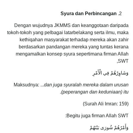
Syura dan Perbincangan
Dengan wujudnya JKMMS dan keanggotaan daripada
tokoh-tokoh yang pelbagai latarbelakang serta ilmu, maka
kethiqahan masyarakat terhadap mereka akan zahir
berdasarkan pandangan mereka yang tuntas kerana
mengamalkan konsep syura sepertimana firman Allah
SWT,
وَشَاوِرْهُمْ فِي الْأَمْرِ
Maksudnya: ...
dan juga syuralah mereka dalam urusan
(peperangan dan keduniaan) itu.
(Surah Ali Imran: 159)
Begitu juga firman Allah SWT:
وَأَمْرُهُمْ شُورَى بَيْنَهُمْ