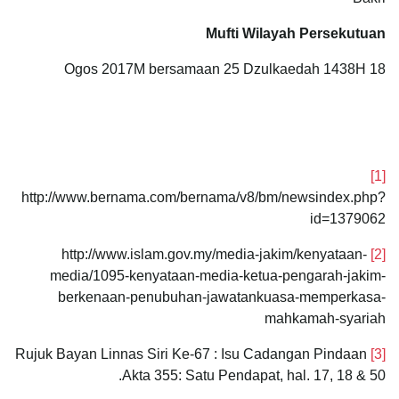
Mufti Wilayah Persekutuan
18 Ogos 2017M bersamaan 25 Dzulkaedah 1438H
[1]
http://www.bernama.com/bernama/v8/bm/newsindex.php?
id=1379062
http://www.islam.gov.my/media-jakim/kenyataan-
[2]
media/1095-kenyataan-media-ketua-pengarah-jakim-
berkenaan-penubuhan-jawatankuasa-memperkasa-
mahkamah-syariah
Rujuk Bayan Linnas Siri Ke-67 : Isu Cadangan Pindaan
[3]
Akta 355: Satu Pendapat, hal. 17, 18 & 50.