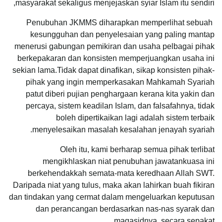
masyarakat sekaligus menjejaskan syiar Islam itu sendiri,
Penubuhan JKMMS diharapkan memperlihat sebuah
kesungguhan dan penyelesaian yang paling mantap
menerusi gabungan pemikiran dan usaha pelbagai pihak
berkepakaran dan konsisten memperjuangkan usaha ini
sekian lama.Tidak dapat dinafikan, sikap konsisten pihak-
pihak yang ingin memperkasakan Mahkamah Syariah
patut diberi pujian penghargaan kerana kita yakin dan
percaya, sistem keadilan Islam, dan falsafahnya, tidak
boleh dipertikaikan lagi adalah sistem terbaik
menyelesaikan masalah kesalahan jenayah syariah.
Oleh itu, kami berharap semua pihak terlibat
mengikhlaskan niat penubuhan jawatankuasa ini
berkehendakkah semata-mata keredhaan Allah SWT.
Daripada niat yang tulus, maka akan lahirkan buah fikiran
dan tindakan yang cermat dalam mengeluarkan keputusan
dan perancangan berdasarkan nas-nas syarak dan
maqasidnya, secara sepakat.