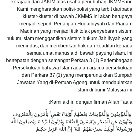
kerajaan dan JAKIM atas usaha penubuhan JKMMS ini.
Kami mengharapkan polisi-polisi yang terbit daripada
kluster-kluster di bawah JKMMS ini akan berupaya
menjadi seperti Perjanjian Hudaibiyyah dan Piagam
Madinah yang menjadi titik tolak penyebaran sistem
hukum Islam menggantikan sistem hukum Jahiliyyah yang
menindas, dan memberikan hak dan keadilan kepada
semua umat manusia di bawah payung Islam. Ini
bertepatan dengan semangat Perkara 3 (1) Perlembagaan
Persekutuan bahawa Islam adalah agama persekutuan
dan Perkara 37 (1) yang memperuntukkan Sumpah
Jawatan Yang di-Pertuan Agong untuk mendaulatkan
Islam di bumi Malaysia ini.
Kami akhiri dengan firman Allah Taala:
وَالْمُؤْمِنُونَ وَالْمُؤْمِنَاتُ بَعْضُهُمْ أَوْلِيَاءُ بَعْضٍ ۚ يَأْمُرُونَ بِالْمَعْرُوفِ
وَيَنْهَوْنَ عَنِ الْمُنكَرِ وَيُقِيمُونَ الصَّلَاةَ وَيُؤْتُونَ الزَّكَاةَ وَيُطِيعُونَ اللَّهَ
وَرَسُولَهُ ۚ أُولَٰئِكَ سَيَرْحَمُهُمُ اللَّهُ ۗ إِنَّ اللَّهَ عَزِيزٌ حَكِيمٌ