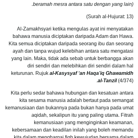
beramah mesra antara satu dengan yang lain).
(Surah al-Hujurat: 13)
Al-Zamakhsyari ketika mengulas ayat ini menyatakan
bahawa manusia diciptakan daripada Adam dan Hawa.
Kita semua diciptakan daripada seorang ibu dan seorang
ayah dan tanpa wujud kelebihan antara satu mengatasi
yang lain. Maka, tidak ada sebab untuk berbangga akan
diri sendiri dan melebihkan diri sendiri dalam hal
keturunan. Rujuk
al-Kasysyaf ‘an Haqa’iq Ghawamidh
al-Tanzil
(4/374).
Kita perlu sedar bahawa hubungan dan kesatuan antara
kita sesama manusia adalah bertaut pada semangat
kemanusiaan dan bukannya pada bukan hanya pada umat
aqidah, sekalipun itu yang paling utama. Fitrah
kemanusiaan yang menginginkan keamanan,
kebersamaan dan keadilan inilah yang boleh memandu
kita dalam menghargai fiqh kewujudan bersama dalam