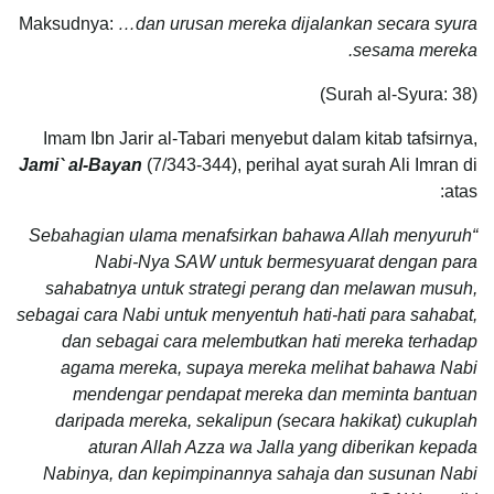
Maksudnya:
…dan urusan mereka dijalankan secara syura
sesama mereka.
(Surah al-Syura: 38)
Imam Ibn Jarir al-Tabari menyebut dalam kitab tafsirnya,
Jami` al-Bayan
(7/343-344), perihal ayat surah Ali Imran di
atas:
“Sebahagian ulama menafsirkan bahawa Allah menyuruh
Nabi-Nya SAW untuk bermesyuarat dengan para
sahabatnya untuk strategi perang dan melawan musuh,
sebagai cara Nabi untuk menyentuh hati-hati para sahabat,
dan sebagai cara melembutkan hati mereka terhadap
agama mereka, supaya mereka melihat bahawa Nabi
mendengar pendapat mereka dan meminta bantuan
daripada mereka, sekalipun (secara hakikat) cukuplah
aturan Allah Azza wa Jalla yang diberikan kepada
Nabinya, dan kepimpinannya sahaja dan susunan Nabi