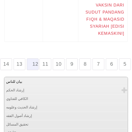
VAKSIN DARI
SUDUT PANDANG
FIQH & MAQASID
SYARIAH [EDISI
KEMASKINI]
14
13
12
11
10
9
8
7
6
5
بيان للناس
إرشاد الحكم
الكافي للفتاوي
إرشاد الحديث وعلومه
إرشاد أصول الفقه
تحقيق المسائل