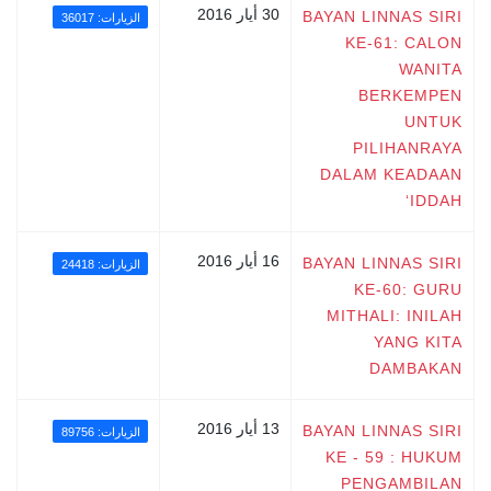
30 أيار 2016
BAYAN LINNAS SIRI
الزيارات: 36017
KE-61: CALON
WANITA
BERKEMPEN
UNTUK
PILIHANRAYA
DALAM KEADAAN
‘IDDAH
16 أيار 2016
BAYAN LINNAS SIRI
الزيارات: 24418
KE-60: GURU
MITHALI: INILAH
YANG KITA
DAMBAKAN
13 أيار 2016
BAYAN LINNAS SIRI
الزيارات: 89756
KE - 59 : HUKUM
PENGAMBILAN