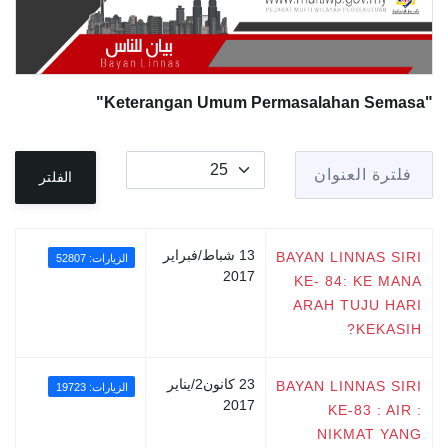
"Keterangan Umum Permasalahan Semasa"
فلترة العنوان
عدد الإظهارات:
الفلتر
13 شباط/فبراير
BAYAN LINNAS SIRI
الزيارات: 52807
2017
KE- 84: KE MANA
ARAH TUJU HARI
KEKASIH?
23 كانون2/يناير
BAYAN LINNAS SIRI
الزيارات: 19723
2017
KE-83 : AIR :
NIKMAT YANG