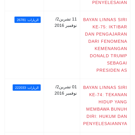
PENYELESAIAN
11 تشرين2/
BAYAN LINNAS SIRI
الزيارات: 26781
نوفمبر 2016
KE-75: IKTIBAR
DAN PENGAJARAN
DARI FENOMENA
KEMENANGAN
DONALD TRUMP
SEBAGAI
PRESIDEN AS
01 تشرين2/
BAYAN LINNAS SIRI
الزيارات: 222033
نوفمبر 2016
KE-74: TEKANAN
HIDUP YANG
MEMBAWA BUNUH
DIRI: HUKUM DAN
PENYELESAIANNYA