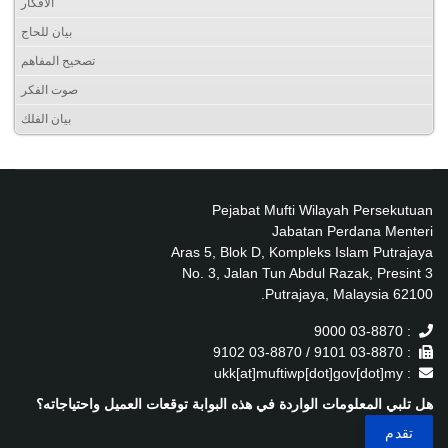
الأفكار
بيان للحاج
تصحيح المفاهم
صوت الفكر
بيان الفلك
Pejabat Mufti Wilayah Persekutuan
Jabatan Perdana Menteri
Aras 5, Blok D, Kompleks Islam Putrajaya
No. 3, Jalan Tun Abdul Razak, Presint 3
62100 Putrajaya, Malaysia.
: 03-8870 9000
: 03-8870 9101 / 03-8870 9102
: ukk[at]muftiwp[dot]gov[dot]my
هل تلبي المعلومات الواردة في هذه البوابة توقعات العميل واحتياجاته؟