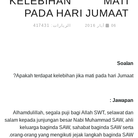
KELEBIHAN MATI
PADA HARI JUMAAT
الزيارات: 417431
06 أيار 2016
Soalan
Apakah terdapat kelebihan jika mati pada hari Jumaat?
Jawapan :
Alhamdulillah, segala puji bagi Allah SWT, selawat dan
salam kepada junjungan besar Nabi Muhammad SAW, ahli
keluarga baginda SAW, sahabat baginda SAW serta
orang-orang yang mengikuti jejak langkah baginda SAW.