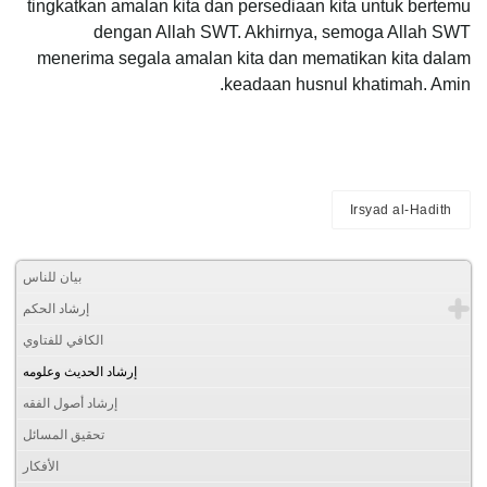
tingkatkan amalan kita dan persediaan kita untuk bertemu
dengan Allah SWT. Akhirnya, semoga Allah SWT
menerima segala amalan kita dan mematikan kita dalam
keadaan husnul khatimah. Amin.
Irsyad al-Hadith
بيان للناس
إرشاد الحكم
الكافي للفتاوي
إرشاد الحديث وعلومه
إرشاد أصول الفقه
تحقيق المسائل
الأفكار