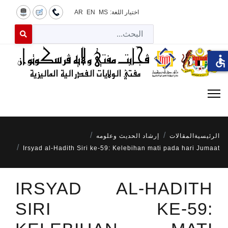
اختيار اللغة:
MS
EN
AR
البح
 for results.
accessible
الرئيسية
المقالات
إرشاد الحديث وعلومه
Irsyad al-Hadith Siri ke-59: Kelebihan mati pada hari Jumaat
IRSYAD AL-HADITH
SIRI KE-59: