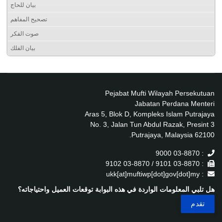
بيان للحاج
تصحيح المفاهم
صوت الفكر
بيان الفلك
Pejabat Mufti Wilayah Persekutuan
Jabatan Perdana Menteri
Aras 5, Blok D, Kompleks Islam Putrajaya
No. 3, Jalan Tun Abdul Razak, Presint 3
62100 Putrajaya, Malaysia.
: 03-8870 9000
: 03-8870 9101 / 03-8870 9102
: ukk[at]muftiwp[dot]gov[dot]my
هل تلبي المعلومات الواردة في هذه البوابة توقعات العميل واحتياجاته؟