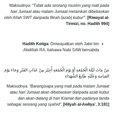
Maksudnya:
“Tidak ada seorang muslim yang mati pada
hari Jumaat atau malam Jumaat melainkan dibebaskan
oleh Allah SWT daripada fitnah (azab) kubur
”.
[Riwayat al-
Tirmizi, no. Hadith 994]
Hadith Ketiga
: Diriwayatkan oleh Jabir bin
Abdillah RA, bahawa Nabi SAW bersabda:
مَنْ مَاتَ لَيْلَةَ الْجُمُعَةِ أَوْ يَوْمَ الْجُمُعَةِ أُجِيْرَ مِنْ عَذَابِ القَبْرِ وَجَاءَ يَوْمَ
القيامةِ وَعَلَيْهِ طَابِعُ الشُّهَدَاءِ
Maksudnya:
“Barangsiapa yang mati pada malam Jumaat
atau hari Jumaat akan dibebaskan daripada azab kubur
dan akan datang di hari Kiamat dan padanya tanda
sebagai seorang yang syahid”.
[Hilyah al-Awliya’, 3:181]