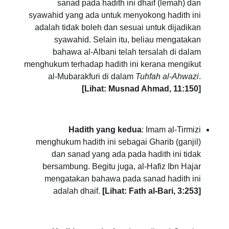
sanad pada hadith ini dhaif (lemah) dan
syawahid yang ada untuk menyokong hadith ini
adalah tidak boleh dan sesuai untuk dijadikan
syawahid. Selain itu, beliau mengatakan
bahawa al-Albani telah tersalah di dalam
menghukum terhadap hadith ini kerana mengikut
al-Mubarakfuri di dalam
Tuhfah al-Ahwazi
.
[Lihat: Musnad Ahmad, 11:150]
Hadith yang kedua
: Imam al-Tirmizi
menghukum hadith ini sebagai Gharib (ganjil)
dan sanad yang ada pada hadith ini tidak
bersambung. Begitu juga, al-Hafiz Ibn Hajar
mengatakan bahawa pada sanad hadith ini
adalah dhaif.
[Lihat: Fath al-Bari, 3:253]