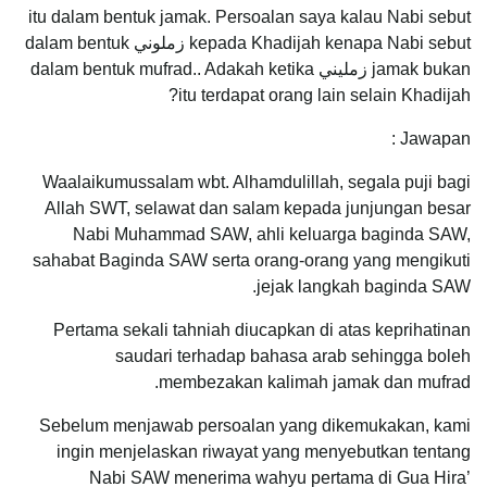
itu dalam bentuk jamak. Persoalan saya kalau Nabi sebut
kepada Khadijah kenapa Nabi sebut زملوني dalam bentuk
jamak bukan زمليني dalam bentuk mufrad.. Adakah ketika
itu terdapat orang lain selain Khadijah?
Jawapan :
Waalaikumussalam wbt. Alhamdulillah, segala puji bagi
Allah SWT, selawat dan salam kepada junjungan besar
Nabi Muhammad SAW, ahli keluarga baginda SAW,
sahabat Baginda SAW serta orang-orang yang mengikuti
jejak langkah baginda SAW.
Pertama sekali tahniah diucapkan di atas keprihatinan
saudari terhadap bahasa arab sehingga boleh
membezakan kalimah jamak dan mufrad.
Sebelum menjawab persoalan yang dikemukakan, kami
ingin menjelaskan riwayat yang menyebutkan tentang
Nabi SAW menerima wahyu pertama di Gua Hira’