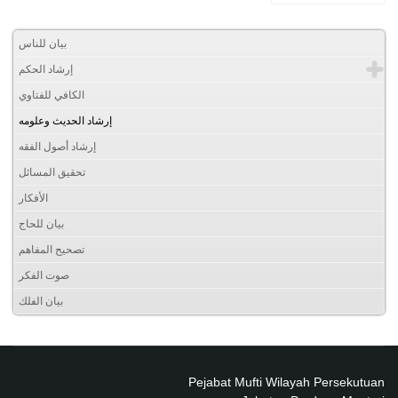
بيان للناس
إرشاد الحكم
الكافي للفتاوي
إرشاد الحديث وعلومه
إرشاد أصول الفقه
تحقيق المسائل
الأفكار
بيان للحاج
تصحيح المفاهم
صوت الفكر
بيان الفلك
Pejabat Mufti Wilayah Persekutuan