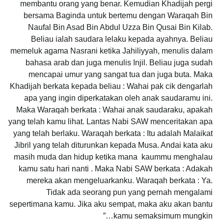
membantu orang yang benar. Kemudian Khadijah pergi
bersama Baginda untuk bertemu dengan Waraqah Bin
Naufal Bin Asad Bin Abdul Uzza Bin Qusai Bin Kilab.
Beliau ialah saudara lelaku kepada ayahnya. Beliau
memeluk agama Nasrani ketika Jahiliyyah, menulis dalam
bahasa arab dan juga menulis Injil. Beliau juga sudah
mencapai umur yang sangat tua dan juga buta. Maka
Khadijah berkata kepada beliau : Wahai pak cik dengarlah
apa yang ingin diperkatakan oleh anak saudaramu ini.
Maka Waraqah berkata : Wahai anak saudaraku, apakah
yang telah kamu lihat. Lantas Nabi SAW menceritakan apa
yang telah berlaku. Waraqah berkata : Itu adalah Malaikat
Jibril yang telah diturunkan kepada Musa. Andai kata aku
masih muda dan hidup ketika mana kaummu menghalau
kamu satu hari nanti . Maka Nabi SAW berkata : Adakah
mereka akan mengeluarkanku. Waraqah berkata : Ya.
Tidak ada seorang pun yang pernah mengalami
sepertimana kamu. Jika aku sempat, maka aku akan bantu
kamu semaksimum mungkin…”