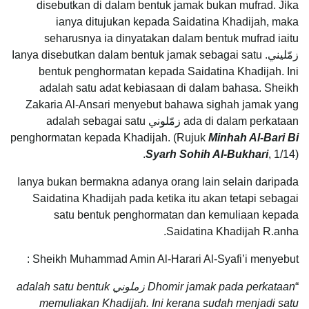
disebutkan di dalam bentuk jamak bukan mufrad. Jika
ianya ditujukan kepada Saidatina Khadijah, maka
seharusnya ia dinyatakan dalam bentuk mufrad iaitu
زمّليني. Ianya disebutkan dalam bentuk jamak sebagai satu
bentuk penghormatan kepada Saidatina Khadijah. Ini
adalah satu adat kebiasaan di dalam bahasa. Sheikh
Zakaria Al-Ansari menyebut bahawa sighah jamak yang
ada di dalam perkataan زمّلوني adalah sebagai satu
penghormatan kepada Khadijah. (Rujuk
Minhah Al-Bari Bi
Syarh Sohih Al-Bukhari
, 1/14).
Ianya bukan bermakna adanya orang lain selain daripada
Saidatina Khadijah pada ketika itu akan tetapi sebagai
satu bentuk penghormatan dan kemuliaan kepada
Saidatina Khadijah R.anha.
Sheikh Muhammad Amin Al-Harari Al-Syafi’i menyebut :
“
Dhomir jamak pada perkataan زملوني adalah satu bentuk
memuliakan Khadijah. Ini kerana sudah menjadi satu