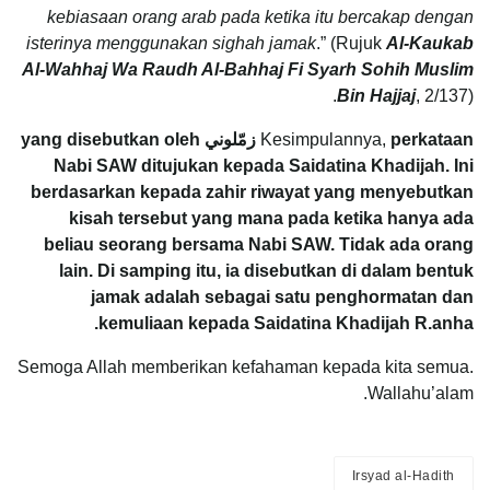
kebiasaan orang arab pada ketika itu bercakap dengan
isterinya menggunakan sighah jamak
.” (Rujuk
Al-Kaukab
Al-Wahhaj Wa Raudh Al-Bahhaj Fi Syarh Sohih Muslim
Bin Hajjaj
, 2/137).
Kesimpulannya,
perkataan زمّلوني yang disebutkan oleh
Nabi SAW ditujukan kepada Saidatina Khadijah. Ini
berdasarkan kepada zahir riwayat yang menyebutkan
kisah tersebut yang mana pada ketika hanya ada
beliau seorang bersama Nabi SAW. Tidak ada orang
lain. Di samping itu, ia disebutkan di dalam bentuk
jamak adalah sebagai satu penghormatan dan
kemuliaan kepada Saidatina Khadijah R.anha.
Semoga Allah memberikan kefahaman kepada kita semua.
Wallahu’alam.
Irsyad al-Hadith