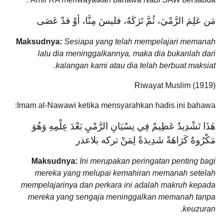
مَن عَلِمَ الرَّمْيَ، ثُمَّ تَرَكَهُ، فليسَ مِنَّا، أوْ قدْ عَصَى
Maksudnya:
Sesiapa yang telah mempelajari memanah
lalu dia meninggalkannya, maka dia bukanlah dari
kalangan kami atau dia telah berbuat maksiat.
Riwayat Muslim (1919)
Imam al-Nawawi ketika mensyarahkan hadis ini bahawa:
هَذَا تَشْدِيدٌ عَظِيمٌ فِي نِسْيَانِ الرَّمْيِ بَعْدَ عِلْمِهِ وَهُوَ
مَكْرُوهٌ كَرَاهَةً شَدِيدَةً لِمَنْ تركه بلاعذر
Maksudnya:
Ini merupakan peringatan penting bagi
mereka yang melupai kemahiran memanah setelah
mempelajarinya dan perkara ini adalah makruh kepada
mereka yang sengaja meninggalkan memanah tanpa
.
keuzuran