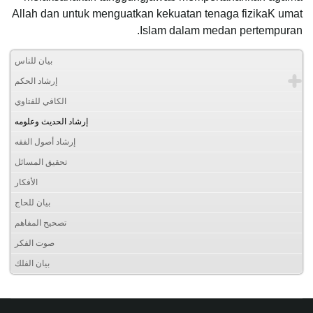
Allah dan untuk menguatkan kekuatan tenaga fizikaK umat
Islam dalam medan pertempuran.
بيان للناس
إرشاد الحكم
الكافي للفتاوي
إرشاد الحديث وعلومه
إرشاد أصول الفقه
تحقيق المسائل
الأفكار
بيان للحاج
تصحيح المفاهم
صوت الفكر
بيان الفلك