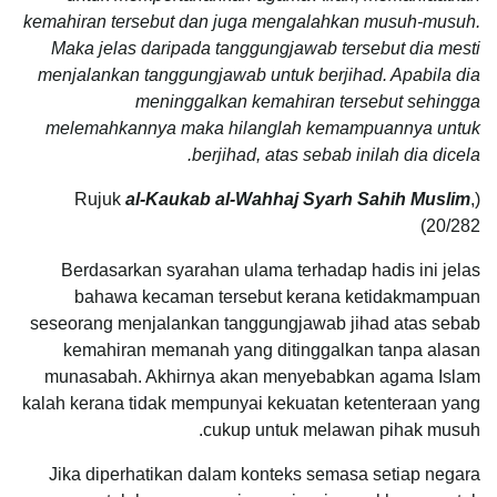
kemahiran tersebut dan juga mengalahkan musuh-musuh.
Maka jelas daripada tanggungjawab tersebut dia mesti
menjalankan tanggungjawab untuk berjihad. Apabila dia
meninggalkan kemahiran tersebut sehingga
melemahkannya maka hilanglah kemampuannya untuk
berjihad, atas sebab inilah dia dicela.
al-Kaukab al-Wahhaj Syarh Sahih Muslim
,
(Rujuk
20/282)
Berdasarkan syarahan ulama terhadap hadis ini jelas
bahawa kecaman tersebut kerana ketidakmampuan
seseorang menjalankan tanggungjawab jihad atas sebab
kemahiran memanah yang ditinggalkan tanpa alasan
munasabah. Akhirnya akan menyebabkan agama Islam
kalah kerana tidak mempunyai kekuatan ketenteraan yang
cukup untuk melawan pihak musuh.
Jika diperhatikan dalam konteks semasa setiap negara