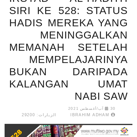
SIRI KE 528: STATUS
HADIS MEREKA YANG
MENINGGALKAN
MEMANAH SETELAH
MEMPELAJARINYA
BUKAN DARIPADA
KALANGAN UMAT
NABI SAW
30 آب/أغسطس 2021
IBRAHIM ADHAM
الزيارات: 29200