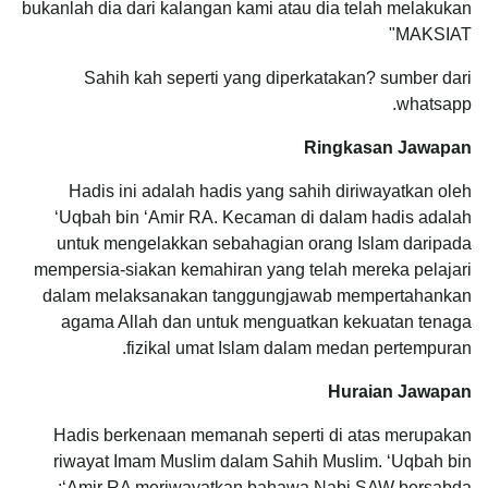
bukanlah dia dari kalangan kami atau dia telah melakukan
MAKSIAT"
Sahih kah seperti yang diperkatakan? sumber dari
whatsapp.
Ringkasan Jawapan
Hadis ini adalah hadis yang sahih diriwayatkan oleh
ʻUqbah bin ʻAmir RA. Kecaman di dalam hadis adalah
untuk mengelakkan sebahagian orang Islam daripada
mempersia-siakan kemahiran yang telah mereka pelajari
dalam melaksanakan tanggungjawab mempertahankan
agama Allah dan untuk menguatkan kekuatan tenaga
fizikal umat Islam dalam medan pertempuran.
Huraian Jawapan
Hadis berkenaan memanah seperti di atas merupakan
riwayat Imam Muslim dalam Sahih Muslim. ʻUqbah bin
ʻAmir RA meriwayatkan bahawa Nabi SAW bersabda: