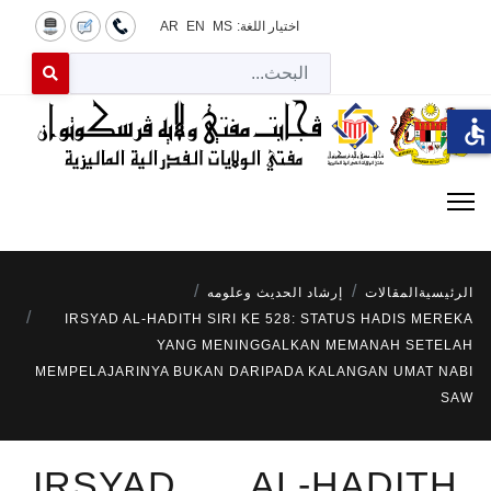
اختيار اللغة:
MS
EN
AR
البح
 for results.
accessible
الرئيسية
المقالات
إرشاد الحديث وعلومه
IRSYAD AL-HADITH SIRI KE 528: STATUS HADIS MEREKA
YANG MENINGGALKAN MEMANAH SETELAH
MEMPELAJARINYA BUKAN DARIPADA KALANGAN UMAT NABI
SAW
IRSYAD AL-HADITH