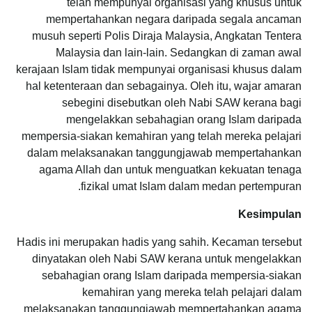
telah mempunyai organisasi yang khusus untuk
mempertahankan negara daripada segala ancaman
musuh seperti Polis Diraja Malaysia, Angkatan Tentera
Malaysia dan lain-lain. Sedangkan di zaman awal
kerajaan Islam tidak mempunyai organisasi khusus dalam
hal ketenteraan dan sebagainya. Oleh itu, wajar amaran
sebegini disebutkan oleh Nabi SAW kerana bagi
mengelakkan sebahagian orang Islam daripada
mempersia-siakan kemahiran yang telah mereka pelajari
dalam melaksanakan tanggungjawab mempertahankan
agama Allah dan untuk menguatkan kekuatan tenaga
fizikal umat Islam dalam medan pertempuran.
Kesimpulan
Hadis ini merupakan hadis yang sahih. Kecaman tersebut
dinyatakan oleh Nabi SAW kerana untuk mengelakkan
sebahagian orang Islam daripada mempersia-siakan
kemahiran yang mereka telah pelajari dalam
melaksanakan tanggungjawab mempertahankan agama