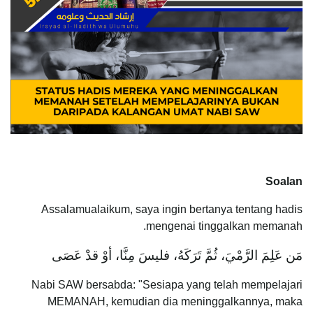
Soalan
Assalamualaikum, saya ingin bertanya tentang hadis
mengenai tinggalkan memanah.
مَن عَلِمَ الرَّمْيَ، ثُمَّ تَرَكَهُ، فليسَ مِنَّا، أوْ قدْ عَصَى
Nabi SAW bersabda: "Sesiapa yang telah mempelajari
MEMANAH, kemudian dia meninggalkannya, maka