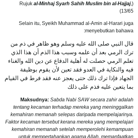
al-Minhaj Syarh Sahih Muslim bin al-Hajjaj
,
(Rujuk
13/65)
Selain itu, Syeikh Muhammad al-Amin al-Harari juga
menyebutkan bahawa:
قال النبي صلى الله عليه وسلم وهو ظاهر في ذم من
ترك الرمي بعد أن علمه وسبب هذا الذم أن هذا الذي
تعلم الرمي حصلت له أهلية الدفاع عن دين الله والغناء
فيه والنكاية في العدو فقد تعين لأن يقوم بوظيفة
الجهاد فإذا ترك ذلك حتى يعجز عنه فقد فرط في القيام
بما يتعين عليه فذم على ذلك
Maksudnya:
Sabda Nabi SAW secara zahir adalah
tentang kecaman terhadap mereka yang meninggalkan
kemahiran memanah selepas daripada mempelajarinya.
Faktor kecaman tersebut kerana mereka yang mempelajari
kemahiran memanah setelah memperolehi kemampuan
untuk mempertahankan agama Allah, memanfaatkan