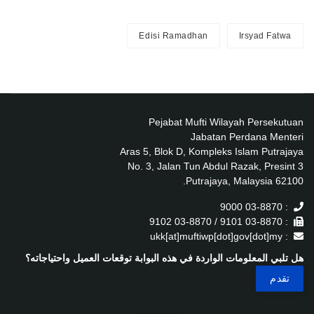
Edisi Ramadhan
Irsyad Fatwa
Pejabat Mufti Wilayah Persekutuan
Jabatan Perdana Menteri
Aras 5, Blok D, Kompleks Islam Putrajaya
No. 3, Jalan Tun Abdul Razak, Presint 3
62100 Putrajaya, Malaysia.
: 03-8870 9000
: 03-8870 9101 / 03-8870 9102
: ukk[at]muftiwp[dot]gov[dot]my
هل تلبي المعلومات الواردة في هذه البوابة توقعات العميل واحتياجاته؟