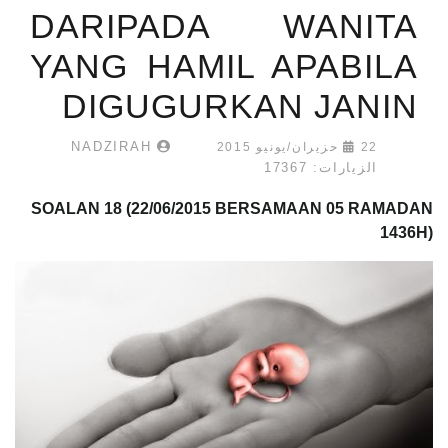
DARIPADA WANITA
YANG HAMIL APABILA
DIGUGURKAN JANIN
NADZIRAH
22 حزيران/يونيو 2015
الزيارات: 17367
SOALAN 18
(22/06/2015 BERSAMAAN 05 RAMADAN
1436H)