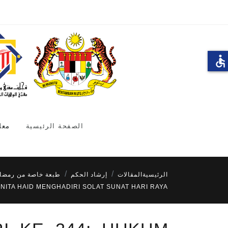
accessible
الصفحة الرئيسية
معل
الرئيسية
المقالات
إرشاد الحكم
طبعة خاصة من رمضا
ANITA HAID MENGHADIRI SOLAT SUNAT HARI RAYA