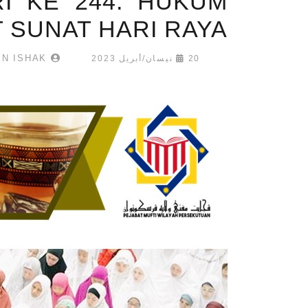
I KE 244: HUKUM
 SUNAT HARI RAYA
AL-HAFIZ BIN ISHAK
20 نيسان/أبريل 2023