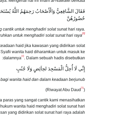
raya. Mengenai hal ini Imam al-Nawawi berkata:
فَقَالَ الشَّافِعِيُّ وَالْأَصْحَابُ رَحِمَهُمُ اللَّهُ يُسْتَحَبُّ
حُضُورُهُنَّ
 cantik untuk menghadiri solat sunat hari raya.
[3]
uhkan untuk menghadiri solat sunat hari raya
eadaan haid jika kawasan yang didirikan solat
 Syafii wanita haid diharamkan untuk masuk ke
[4]
dalamnya
. Dalam sebuah hadis disebutkan:
إِنِّي لَا أُحِلُّ الْمَسْجِدَ لحِاَئِضٍ وَلَا جُنُبٍ
agi wanita haid dan dalam keadaan berjunub.”
[5]
)
(Riwayat Abu Daud
pa paras yang sangat cantik kami menasihatkan
hukum wanita haid menghadiri solat sunat hari
san yang didirikan solat sunat hari raya adalah