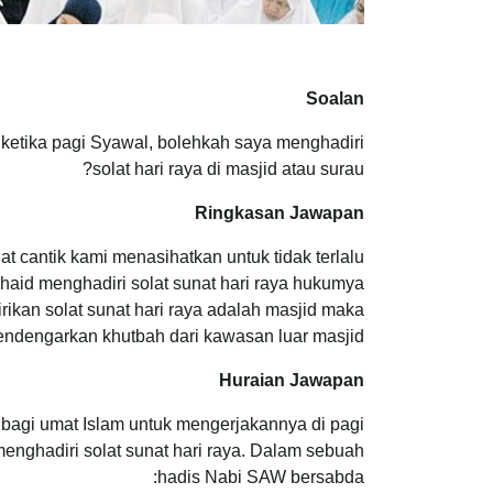
Soalan
ketika pagi Syawal, bolehkah saya menghadiri
solat hari raya di masjid atau surau?
Ringkasan Jawapan
t cantik kami menasihatkan untuk tidak terlalu
aid menghadiri solat sunat hari raya hukumya
irikan solat sunat hari raya adalah masjid maka
ndengarkan khutbah dari kawasan luar masjid.
Huraian Jawapan
n bagi umat Islam untuk mengerjakannya di pagi
menghadiri solat sunat hari raya. Dalam sebuah
hadis Nabi SAW bersabda: