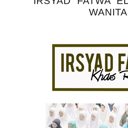
IRSYAD FATWA E
WANITA