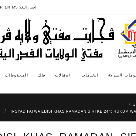
اختيار اللغة:
MS
EN
AR
ومات الشركة
الخدمات
المقالات
فلك
المحفوظات
ن
IRSYAD FATWA EDISI KHAS RAMADAN SIRI KE 244: HUKUM W