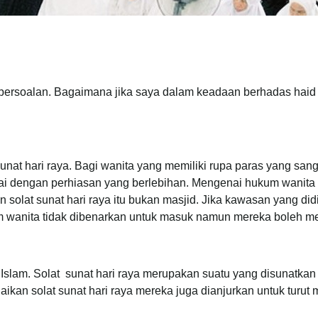
persoalan. Bagaimana jika saya dalam keadaan berhadas haid 
unat hari raya. Bagi wanita yang memiliki rupa paras yang sanga
 dengan perhiasan yang berlebihan. Mengenai hukum wanita h
n solat sunat hari raya itu bukan masjid. Jika kawasan yang did
 wanita tidak dibenarkan untuk masuk namun mereka boleh me
 Islam. Solat sunat hari raya merupakan suatu yang disunatka
kan solat sunat hari raya mereka juga dianjurkan untuk turut 