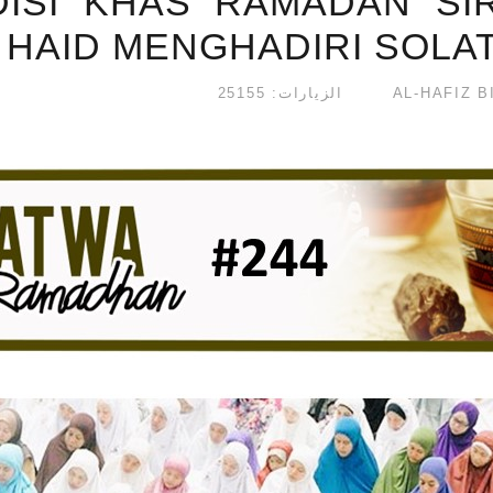
DISI KHAS RAMADAN SIR
 HAID MENGHADIRI SOLAT
الزيارات: 25155