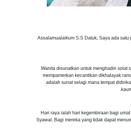
Assalamualaikum S.S Datuk, Saya ada satu 
Wanita disunatkan untuk menghadiri solat s
mempamerkan kecantikan dikhalayak ramai
adalah sunat selagi mana tempat didirika
kaum
Hari raya ialah hari kegembiraan bagi umat
Syawal. Bagi mereka yang tidak dapat menunai