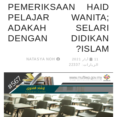
PEMERIKSAAN HAID
PELAJAR WANITA;
ADAKAH SELARI
DENGAN DIDIKAN
ISLAM?
NATASYA NOH
11 أيار 2021
الزيارات: 22337