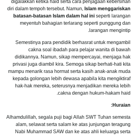
digalakkan ketika haid serta cara penjagaan kebersihan
diri dalam tempoh tersebut. Namun,
Islam menggariskan
batasan-batasan Islam dalam hal ini
seperti larangan
meyentuh bahagian terlarang seperti punggung dan
larangan mengintip.
Semestinya para pendidik berhasrat untuk mengambil
cakna soal ibadah para pelajar wanita di bawah
didikannya. Namun, sikap mempercayai, menjaga hak
privasi juga diambil kira. Semoga sikap berhati-hati kita
mampu menarik rasa hormat serta kasih anak-anak muda
kepada golongan lebih dewasa apabila kita mengiktiraf
hak-hak mereka, seterusnya menjadikan mereka lebih
cakna dengan hukum-hakam haid.
Huraian:
Alhamdulillah, segala puji bagi Allah SWT Tuhan semesta
alam, selawat serta salam ke atas junjungan teragung
Nabi Muhammad SAW dan ke atas ahli keluarga serta