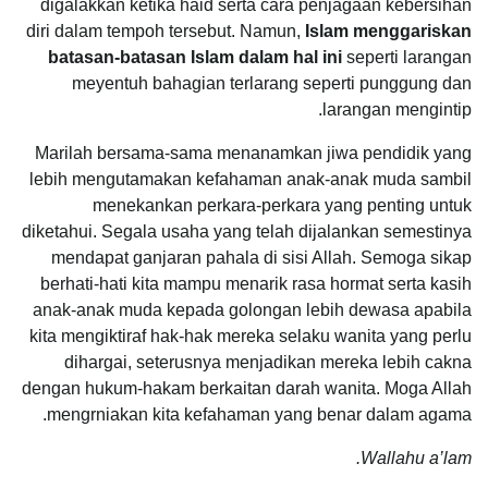
digalakkan ketika haid serta cara penjagaan kebersihan
diri dalam tempoh tersebut. Namun,
Islam menggariskan
batasan-batasan Islam dalam hal ini
seperti larangan
meyentuh bahagian terlarang seperti punggung dan
larangan mengintip.
Marilah bersama-sama menanamkan jiwa pendidik yang
lebih mengutamakan kefahaman anak-anak muda sambil
menekankan perkara-perkara yang penting untuk
diketahui. Segala usaha yang telah dijalankan semestinya
mendapat ganjaran pahala di sisi Allah. Semoga sikap
berhati-hati kita mampu menarik rasa hormat serta kasih
anak-anak muda kepada golongan lebih dewasa apabila
kita mengiktiraf hak-hak mereka selaku wanita yang perlu
dihargai, seterusnya menjadikan mereka lebih cakna
dengan hukum-hakam berkaitan darah wanita. Moga Allah
mengrniakan kita kefahaman yang benar dalam agama.
Wallahu a’lam.