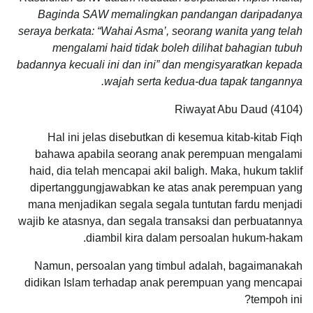
Baginda SAW memalingkan pandangan daripadanya
seraya berkata: “Wahai Asma’, seorang wanita yang telah
mengalami haid tidak boleh dilihat bahagian tubuh
badannya kecuali ini dan ini” dan mengisyaratkan kepada
wajah serta kedua-dua tapak tangannya.
Riwayat Abu Daud (4104)
Hal ini jelas disebutkan di kesemua kitab-kitab Fiqh
bahawa apabila seorang anak perempuan mengalami
haid, dia telah mencapai akil baligh. Maka, hukum taklif
dipertanggungjawabkan ke atas anak perempuan yang
mana menjadikan segala segala tuntutan fardu menjadi
wajib ke atasnya, dan segala transaksi dan perbuatannya
diambil kira dalam persoalan hukum-hakam.
Namun, persoalan yang timbul adalah, bagaimanakah
didikan Islam terhadap anak perempuan yang mencapai
tempoh ini?