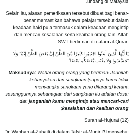
undang di Malaysia.
Selain itu, alasan pemeriksaan tersebut dibuat bagi benar-
benar memastikan bahawa pelajar tersebut dalam
keadaan haid pula termasuk dalam keadaan mengintip
dan mencari kesalahan serta keaiban orang lain. Allah
SWT berfirman di dalam al-Quran:
يَا أَيُّهَا الَّذِينَ آمَنُوا اجْتَنِبُوا كَثِيرًا مِّنَ الظَّنِّ إِنَّ بَعْضَ الظَّنِّ إِثْمٌ ۖ وَلَا
تَجَسَّسُوا وَلَا يَغْتَب بَّعْضُكُم بَعْضًا ۚ
Maksudnya:
Wahai orang-orang yang beriman! Jauhilah
kebanyakan dari sangkaan (supaya kamu tidak
menyangka sangkaan yang dilarang) kerana
sesungguhnya sebahagian dari sangkaan itu adalah dosa;
dan
janganlah kamu mengintip atau mencari-cari
;
kesalahan dan keaiban orang
Surah al-Hujurat (12)
Dr. Wahbah al-Zuhaili di dalam Tafsir al-Munir [3] menyebut