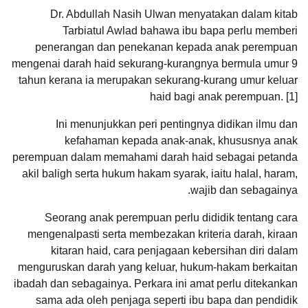
Dr. Abdullah Nasih Ulwan menyatakan dalam kitab
Tarbiatul Awlad bahawa ibu bapa perlu memberi
penerangan dan penekanan kepada anak perempuan
mengenai darah haid sekurang-kurangnya bermula umur 9
tahun kerana ia merupakan sekurang-kurang umur keluar
haid bagi anak perempuan. [1]
Ini menunjukkan peri pentingnya didikan ilmu dan
kefahaman kepada anak-anak, khususnya anak
perempuan dalam memahami darah haid sebagai petanda
akil baligh serta hukum hakam syarak, iaitu halal, haram,
wajib dan sebagainya.
Seorang anak perempuan perlu dididik tentang cara
mengenalpasti serta membezakan kriteria darah, kiraan
kitaran haid, cara penjagaan kebersihan diri dalam
menguruskan darah yang keluar, hukum-hakam berkaitan
ibadah dan sebagainya. Perkara ini amat perlu ditekankan
sama ada oleh penjaga seperti ibu bapa dan pendidik