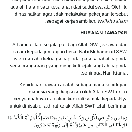
adalah haram satu kesalahan dari sudut syarak. Oleh itu
dinasihatkan agar tidak melakukan pekerjaan tersebut
sebagai kerja sambilan.
Wallahu a’lam.
HURAIAN JAWAPAN
Alhamdulillah, segala puji bagi Allah SWT, selawat dan
salam kepada junjungan besar Nabi Muhammad SAW,
isteri dan ahli keluarga baginda, para sahabat baginda
serta orang-orang yang mengikuti jejak langkah baginda
sehingga Hari Kiamat.
Kehidupan haiwan adalah sebagaimana kehidupan
manusia yang diciptakan oleh Allah SWT untuk
menyembahnya dan akan kembali semula kepada-Nya
untuk dihisab di akhirat kelak. Allah SWT telah berfirman:
وَمَا مِن دَابَّةٍ فِي الْأَرْضِ وَلَا طَائِرٍ يَطِيرُ بِجَنَاحَيْهِ إِلَّا أُمَمٌ أَمْثَالُكُم ۚ مَّا
فَرَّطْنَا فِي الْكِتَابِ مِن شَيْءٍ ۚ ثُمَّ إِلَىٰ رَبِّهِمْ يُحْشَرُونَ