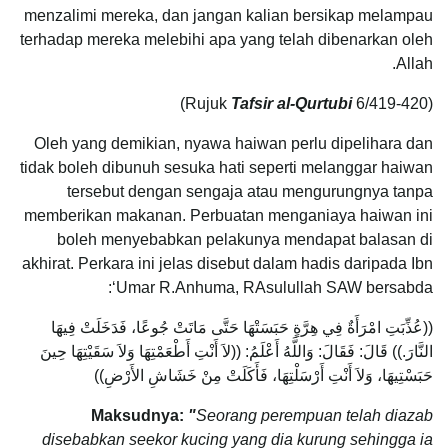
menzalimi mereka, dan jangan kalian bersikap melampau
terhadap mereka melebihi apa yang telah dibenarkan oleh
Allah.
Tafsir al-Qurtubi
6/419-420)
(Rujuk
Oleh yang demikian, nyawa haiwan perlu dipelihara dan
tidak boleh dibunuh sesuka hati seperti melanggar haiwan
tersebut dengan sengaja atau mengurungnya tanpa
memberikan makanan. Perbuatan menganiaya haiwan ini
boleh menyebabkan pelakunya mendapat balasan di
akhirat. Perkara ini jelas disebut dalam hadis daripada Ibn
‘Umar R.Anhuma, RAsulullah SAW bersabda:
((عُذِّبَتِ امْرَأَةٌ فِي هِرَّةٍ حَبَسَتْهَا حَتَّى مَاتَتْ جُوعًا، فَدَخَلَتْ فِيهَا
النَّارَ.)) قَالَ: فَقَالَ: وَاللَّهُ أَعْلَمُ: ((لاَ أَنْتِ أَطْعَمْتِهَا وَلاَ سَقَيْتِهَا حِينَ
حَبَسْتِيهَا، وَلاَ أَنْتِ أَرْسَلْتِهَا، فَأَكَلَتْ مِنْ خَشَاشِ الأَرْضِ))
Maksudnya:
"
Seorang perempuan telah diazab
disebabkan seekor kucing yang dia kurung sehingga ia