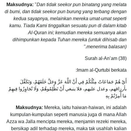
Maksudnya:
"
Dan tidak seekor pun binatang yang melata
di bumi, dan tidak seekor pun burung yang terbang dengan
kedua sayapnya, melainkan mereka umat-umat seperti
kamu. Tiada Kami tinggalkan sesuatu pun di dalam kitab
Al-Quran ini; kemudian mereka semuanya akan
dihimpunkan kepada Tuhan mereka (untuk dihisab dan
menerima balasan)."
Surah al-An’am (38)
Imam al-Qurtubi berkata:
أَيْ هُمْ جَمَاعَاتٌ مِثْلُكُمْ فِي أَنَّ اللَّهَ عَزَّ وَجَلَّ خَلَقَهُمْ، وَتَكَفَّلَ
بأرزاقهم، وعدل عليهم، فلا ينبغي أَنْ تَظْلِمُوهُمْ، وَلَا تُجَاوِزُوا فِيهِمْ
مَا أُمِرْتُمْ بِهِ
Maksudnya:
Mereka, iaitu haiwan-haiwan, ini adalah
kumpulan-kumpulan seperti manusia juga di mana Allah
Azza wa Jalla mencipta mereka, menjamin rezeki mereka,
bersikap adil terhadap mereka, maka tak usahlah kalian