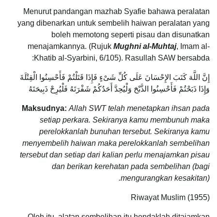
Menurut pandangan mazhab Syafie bahawa peralatan
yang dibenarkan untuk sembelih haiwan peralatan yang
boleh memotong seperti pisau dan disunatkan
menajamkannya. (Rujuk
Mughni al-Muhtaj
, Imam al-
Khatib al-Syarbini, 6/105). Rasullah SAW bersabda:
إِنَّ اللَّهَ كَتَبَ الإِحْسَانَ عَلَى كُلِّ شَىْءٍ فَإِذَا قَتَلْتُمْ فَأَحْسِنُوا الْقِتْلَةَ
وَإِذَا ذَبَحْتُمْ فَأَحْسِنُوا الذَّبْحَ وَلْيُحِدَّ أَحَدُكُمْ شَفْرَتَهُ فَلْيُرِحْ ذَبِيحَتَهُ
Maksudnya:
Allah SWT telah menetapkan ihsan pada
setiap perkara. Sekiranya kamu membunuh maka
perelokkanlah bunuhan tersebut. Sekiranya kamu
menyembelih haiwan maka perelokkanlah sembelihan
tersebut dan setiap dari kalian perlu menajamkan pisau
dan berikan kerehatan pada sembelihan (bagi
mengurangkan kesakitan).
Riwayat Muslim (1955)
Oleh itu, alatan sembelihan itu hendaklah ditajamkan