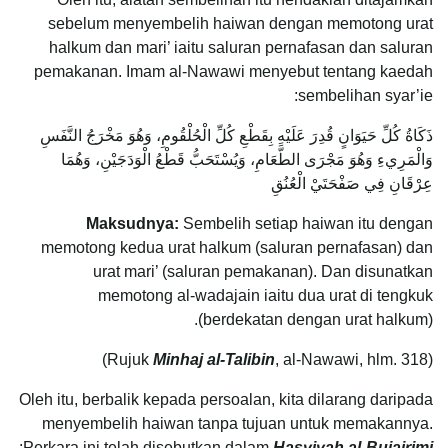
sebelum menyembelih haiwan dengan memotong urat
halkum dan mari’ iaitu saluran pernafasan dan saluran
pemakanan. Imam al-Nawawi menyebut tentang kaedah
sembelihan syar’ie:
ذَكَاةُ كُلِّ حَيَوَانٍ قُدِرَ عَلَيْهِ بِقَطْعِ كُلِّ الْحُلْقُومِ، وَهُوَ مَخْرَجُ النَّفَسِ
وَالْمَرِيءِ وَهُوَ مَجْرَى الطَّعَامِ، وَيُسْتَحَبُّ قَطْعُ الْوَدَجَيْنِ، وَهُمَا
عِرْقَانِ فِي صَفْحَتَيْ الْعُنُقِ
Maksudnya:
Sembelih setiap haiwan itu dengan
memotong kedua urat halkum (saluran pernafasan) dan
urat mari’ (saluran pemakanan). Dan disunatkan
memotong al-wadajain iaitu dua urat di tengkuk
(berdekatan dengan urat halkum).
Minhaj al-Talibin
, al-Nawawi, hlm. 318)
(Rujuk
Oleh itu, berbalik kepada persoalan, kita dilarang daripada
menyembelih haiwan tanpa tujuan untuk memakannya.
:
Perkara ini telah disebutkan dalam
Hasyiyah al-Bujairimi