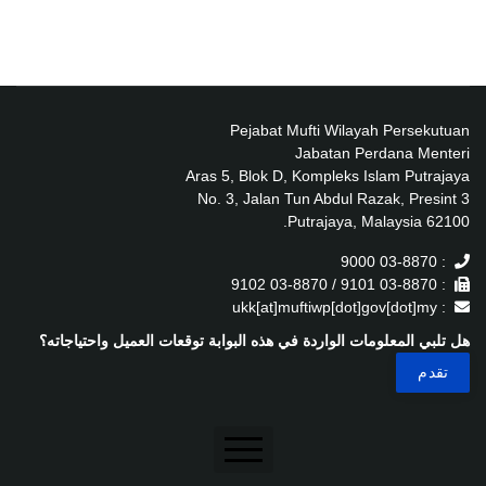
Pejabat Mufti Wilayah Persekutuan
Jabatan Perdana Menteri
Aras 5, Blok D, Kompleks Islam Putrajaya
No. 3, Jalan Tun Abdul Razak, Presint 3
62100 Putrajaya, Malaysia.
: 03-8870 9000
: 03-8870 9101 / 03-8870 9102
: ukk[at]muftiwp[dot]gov[dot]my
هل تلبي المعلومات الواردة في هذه البوابة توقعات العميل واحتياجاته؟