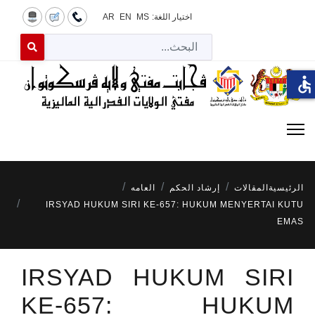
اختيار اللغة:
MS
EN
AR
البح
 for results.
accessible
الرئيسية
المقالات
إرشاد الحكم
العامه
IRSYAD HUKUM SIRI KE-657: HUKUM MENYERTAI KUTU
EMAS
IRSYAD HUKUM SIRI
KE-657: HUKUM