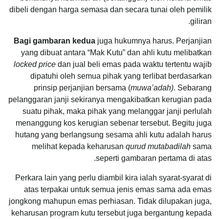
dibeli dengan harga semasa dan secara tunai oleh pemilik
giliran.
Bagi gambaran kedua
juga hukumnya harus. Perjanjian
yang dibuat antara “Mak Kutu” dan ahli kutu melibatkan
locked price
dan jual beli emas pada waktu tertentu wajib
dipatuhi oleh semua pihak yang terlibat berdasarkan
prinsip perjanjian bersama (
muwa’adah)
. Sebarang
pelanggaran janji sekiranya mengakibatkan kerugian pada
suatu pihak, maka pihak yang melanggar janji perlulah
menanggung kos kerugian sebenar tersebut. Begitu juga
hutang yang berlangsung sesama ahli kutu adalah harus
melihat kepada keharusan
qurud mutabadilah
sama
seperti gambaran pertama di atas.
Perkara lain yang perlu diambil kira ialah syarat-syarat di
atas terpakai untuk semua jenis emas sama ada emas
jongkong mahupun emas perhiasan. Tidak dilupakan juga,
keharusan program kutu tersebut juga bergantung kepada