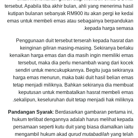
tersebut. Apabila tiba akhir bulan, ahli yang menerima hasil
kutipan bulanan sebanyak RM900 itu akan pergi ke kedai
emas untuk membeli emas atau sebagainya berpandukan
kepada harga semasa.
Penggunaan duit tersebut terserah kepada hasrat dan
keinginan giliran masing-masing. Sekiranya berlaku
kenaikan harga emas dan dia masih ingin memiliki emas
tersebut, maka dia perlu menambah wang dari kocek
sendiri untuk mencukupkannya. Begitu juga sekiranya
harga emas menurun, maka baki duit hasil belian emas
tetap menjadi miliknya. Bahkan sekiranya dia membuat
keputusan untuk membatalkan hasrat membeli emas
sekalipun, keseluruhan duit tetap menjadi hak miliknya.
Pandangan Syarak
: Berdasarkan gambaran pertama ini,
hukum terlibat dengannya adalah harus melihat kepada
persamaan seperti kutu duit yang biasa diamalkan iaitu
mengambil hukum akad
qurud mutabadilah
yang telah