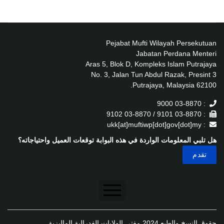
Pejabat Mufti Wilayah Persekutuan
Jabatan Perdana Menteri
Aras 5, Blok D, Kompleks Islam Putrajaya
No. 3, Jalan Tun Abdul Razak, Presint 3
62100 Putrajaya, Malaysia.
: 03-8870 9000
: 03-8870 9101 / 03-8870 9102
: ukk[at]muftiwp[dot]gov[dot]my
هل تلبي المعلومات الواردة في هذه البوابة توقعات العميل واحتياجاته؟
تنصل
حقوق النسخ والطبع 2024 مفتي الولايات الفدرالية الماليزية