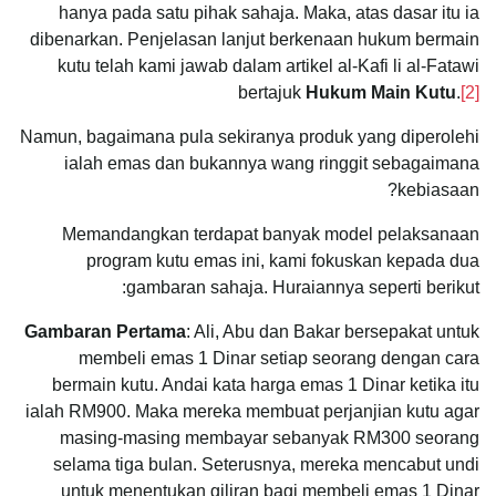
hanya pada satu pihak sahaja. Maka, atas dasar itu ia
dibenarkan. Penjelasan lanjut berkenaan hukum bermain
kutu telah kami jawab dalam artikel al-Kafi li al-Fatawi
bertajuk
Hukum Main Kutu
.
[2]
Namun, bagaimana pula sekiranya produk yang diperolehi
ialah emas dan bukannya wang ringgit sebagaimana
kebiasaan?
Memandangkan terdapat banyak model pelaksanaan
program kutu emas ini, kami fokuskan kepada dua
gambaran sahaja. Huraiannya seperti berikut:
Gambaran Pertama
: Ali, Abu dan Bakar bersepakat untuk
membeli emas 1 Dinar setiap seorang dengan cara
bermain kutu. Andai kata harga emas 1 Dinar ketika itu
ialah RM900. Maka mereka membuat perjanjian kutu agar
masing-masing membayar sebanyak RM300 seorang
selama tiga bulan. Seterusnya, mereka mencabut undi
untuk menentukan giliran bagi membeli emas 1 Dinar