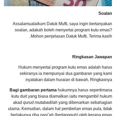
Soalan
Assalamualaikum Datuk Mufti, saya ingin bertanyakan
soalan, adakah boleh menyertai program kutu emas?
Mohon penjelasan Datuk Mufti. Terima kasih.
Ringkasan Jawapan
Hukum menyertai program kutu emas adalah harus
sekiranya ia mempunyai dua gambaran yang kami
nyatakan dalam huraian di bawah. Ringkasnya:
Bagi gambaran pertama
hukumnya harus sepertimana
kutu duit yang biasa diamalkan iaitu mengambil hukum
akad
qurud mutabadilah
yang dibenarkan sebahagian
ulama. Kemudian, dalam hal pembelian emas pula, tidak
berlakunya riba
nasi’ah
(bertangguh) oleh kerana emas