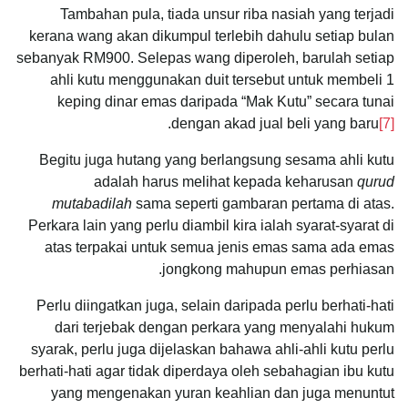
Tambahan pula, tiada unsur riba nasiah yang terjadi
kerana wang akan dikumpul terlebih dahulu setiap bulan
sebanyak RM900. Selepas wang diperoleh, barulah setiap
ahli kutu menggunakan duit tersebut untuk membeli 1
keping dinar emas daripada “Mak Kutu” secara tunai
.
dengan akad jual beli yang baru
[7]
Begitu juga hutang yang berlangsung sesama ahli kutu
adalah harus melihat kepada keharusan
qurud
mutabadilah
sama seperti gambaran pertama di atas.
Perkara lain yang perlu diambil kira ialah syarat-syarat di
atas terpakai untuk semua jenis emas sama ada emas
jongkong mahupun emas perhiasan.
Perlu diingatkan juga, selain daripada perlu berhati-hati
dari terjebak dengan perkara yang menyalahi hukum
syarak, perlu juga dijelaskan bahawa ahli-ahli kutu perlu
berhati-hati agar tidak diperdaya oleh sebahagian ibu kutu
yang mengenakan yuran keahlian dan juga menuntut