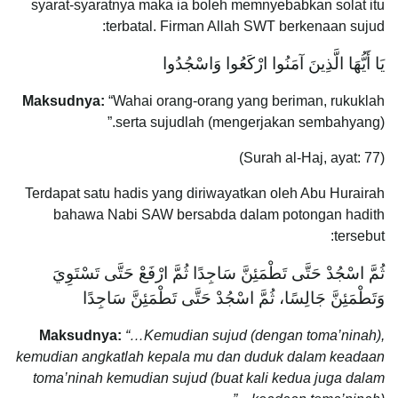
syarat-syaratnya maka ia boleh memnyebabkan solat itu
terbatal. Firman Allah SWT berkenaan sujud:
يَا أَيُّهَا الَّذِينَ آمَنُوا ارْكَعُوا وَاسْجُدُوا
Maksudnya:
“Wahai orang-orang yang beriman, rukuklah
serta sujudlah (mengerjakan sembahyang).”
(Surah al-Haj, ayat: 77)
Terdapat satu hadis yang diriwayatkan oleh Abu Hurairah
bahawa Nabi SAW bersabda dalam potongan hadith
tersebut:
ثُمَّ اسْجُدْ حَتَّى تَطْمَئِنَّ سَاجِدًا ثُمَّ ارْفَعْ حَتَّى تَسْتَوِيَ
وَتَطْمَئِنَّ جَالِسًا، ثُمَّ اسْجُدْ حَتَّى تَطْمَئِنَّ سَاجِدًا
Maksudnya:
“…Kemudian sujud (dengan toma’ninah),
kemudian angkatlah kepala mu dan duduk dalam keadaan
toma’ninah kemudian sujud (buat kali kedua juga dalam