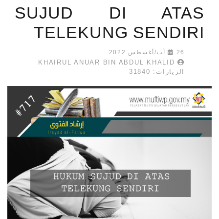
SUJUD DI ATAS
TELEKUNG SENDIRI
26 آب/أغسطس 2022
KHAIRUL ANUAR BIN ABDUL KHALID
الزيارات: 31840