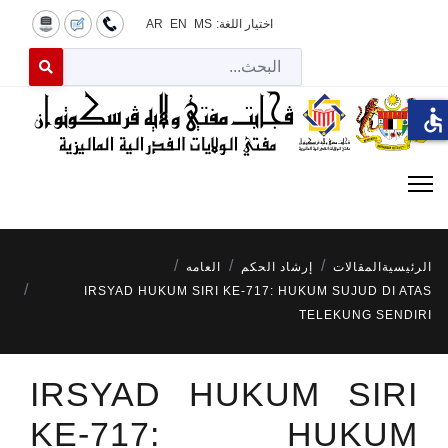
اختيار اللغة:
MS
EN
AR
البح
 for results.
accessible
الرئيسية
المقالات
إرشاد الحكم
العامه
IRSYAD HUKUM SIRI KE-717: HUKUM SUJUD DI ATAS
TELEKUNG SENDIRI
IRSYAD HUKUM SIRI
KE-717: HUKUM