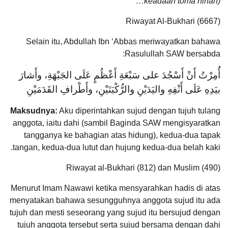
keadaan toma’ninah)…”
Riwayat Al-Bukhari (6667)
Selain itu, Abdullah Ibn ‘Abbas meriwayatkan bahawa
Rasulullah SAW bersabda:
أُمِرْتُ أَنْ أَسْجُدَ على سَبْعَةِ أَعْظُمٍ عَلَى الجَبْهَةِ، وأَشارَ
بيَدِهِ عَلَى أَنْفِهِ واليَدَيْنِ والرُّكْبَتَيْنِ، وأَطْرافِ القَدَمَيْنِ
Maksudnya:
Aku diperintahkan sujud dengan tujuh tulang
anggota, iaitu dahi (sambil Baginda SAW mengisyaratkan
tangganya ke bahagian atas hidung), kedua-dua tapak
tangan, kedua-dua lutut dan hujung kedua-dua belah kaki.
Riwayat al-Bukhari (812) dan Muslim (490)
Menurut Imam Nawawi ketika mensyarahkan hadis di atas
menyatakan bahawa sesungguhnya anggota sujud itu ada
tujuh dan mesti seseorang yang sujud itu bersujud dengan
tujuh anggota tersebut serta sujud bersama dengan dahi