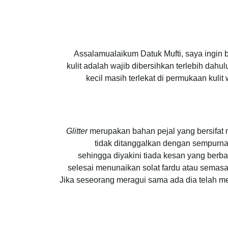
Assalamualaikum Datuk Mufti, saya ingin
kulit adalah wajib dibersihkan terlebih da
kecil masih terlekat di permukaan kuli
Glitter
merupakan bahan pejal yang bersifat m
tidak ditanggalkan dengan sempurn
sehingga diyakini tiada kesan yang berb
selesai menunaikan solat fardu atau semasa
Jika seseorang meragui sama ada dia telah 