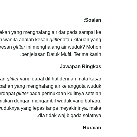
Soalan:
lekan yang menghalang air daripada sampai ke
an wanita adalah kesan
glitter
atau kilauan yang
 kesan
glitter
ini menghalang air wuduk? Mohon
penjelasan Datuk Mufti. Terima kasih.
Jawapan Ringkas
esan
glitter
yang dapat dilihat dengan mata kasar
 bahan yang menghalang air ke anggota wuduk
terdapat
glitter
pada permukaan kulitnya setelah
igantikan dengan mengambil wuduk yang baharu.
uduknya yang lepas tanpa meyakininya, maka
dia tidak wajib qada solatnya.
Huraian