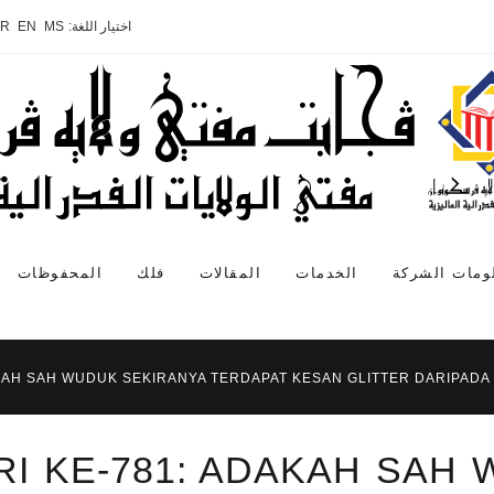
اختيار اللغة:
MS
EN
AR
ومات الشركة
الخدمات
المقالات
فلك
المحفوظات
AKAH SAH WUDUK SEKIRANYA TERDAPAT KESAN GLITTER DARIPADA
RI KE-781: ADAKAH SAH