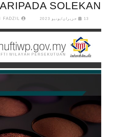
ARIPADA SOLEKAN?
NOOR FATINI IZZATI BINTI FADZIL
13 حزيران/يونيو 2023