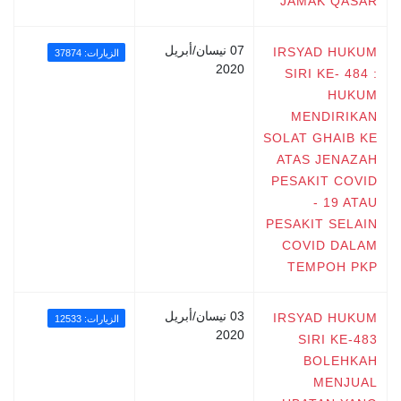
JAMAK QASAR
07 نيسان/أبريل
IRSYAD HUKUM
الزيارات: 37874
2020
SIRI KE- 484 :
HUKUM
MENDIRIKAN
SOLAT GHAIB KE
ATAS JENAZAH
PESAKIT COVID
- 19 ATAU
PESAKIT SELAIN
COVID DALAM
TEMPOH PKP
03 نيسان/أبريل
IRSYAD HUKUM
الزيارات: 12533
2020
SIRI KE-483
BOLEHKAH
MENJUAL