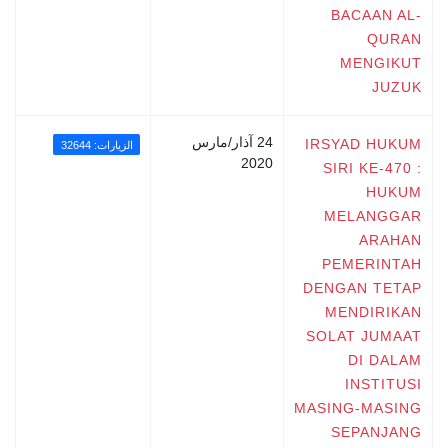
BACAAN AL-
QURAN
MENGIKUT
JUZUK
24 آذار/مارس
IRSYAD HUKUM
الزيارات: 32644
2020
SIRI KE-470 :
HUKUM
MELANGGAR
ARAHAN
PEMERINTAH
DENGAN TETAP
MENDIRIKAN
SOLAT JUMAAT
DI DALAM
INSTITUSI
MASING-MASING
SEPANJANG