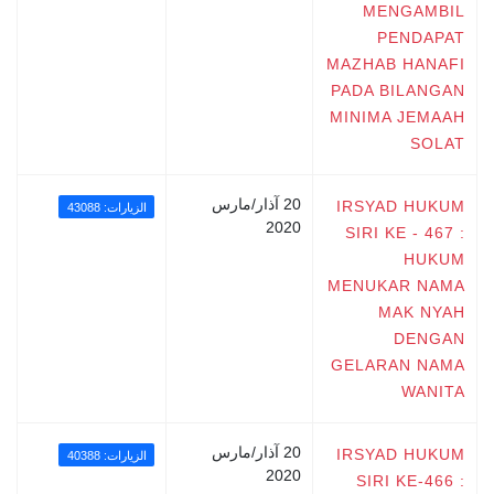
MENGAMBIL
PENDAPAT
MAZHAB HANAFI
PADA BILANGAN
MINIMA JEMAAH
SOLAT
20 آذار/مارس
IRSYAD HUKUM
الزيارات: 43088
2020
SIRI KE - 467 :
HUKUM
MENUKAR NAMA
MAK NYAH
DENGAN
GELARAN NAMA
WANITA
20 آذار/مارس
IRSYAD HUKUM
الزيارات: 40388
2020
SIRI KE-466 :