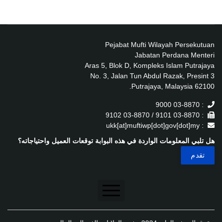
Pejabat Mufti Wilayah Persekutuan
Jabatan Perdana Menteri
Aras 5, Blok D, Kompleks Islam Putrajaya
No. 3, Jalan Tun Abdul Razak, Presint 3
62100 Putrajaya, Malaysia.
: 03-8870 9000
: 03-8870 9101 / 03-8870 9102
: ukk[at]muftiwp[dot]gov[dot]my
هل تلبي المعلومات الواردة في هذه البوابة توقعات العميل واحتياجاته؟
تنصل