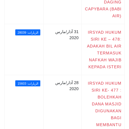
DAGING
CAPYBARA (BABI
AIR)
31 آذار/مارس
IRSYAD HUKUM
الزيارات: 28039
2020
SIRI KE – 478:
ADAKAH BIL AIR
TERMASUK
NAFKAH WAJIB
KEPADA ISTERI
28 آذار/مارس
IRSYAD HUKUM
الزيارات: 15603
2020
SIRI KE- 477 :
BOLEHKAH
DANA MASJID
DIGUNAKAN
BAGI
MEMBANTU