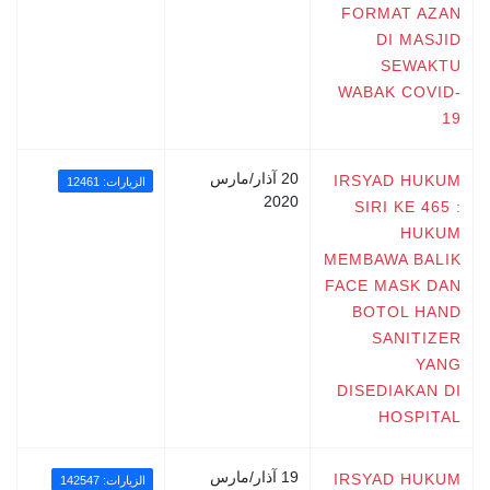
FORMAT AZAN
DI MASJID
SEWAKTU
WABAK COVID-
19
20 آذار/مارس
IRSYAD HUKUM
الزيارات: 12461
2020
SIRI KE 465 :
HUKUM
MEMBAWA BALIK
FACE MASK DAN
BOTOL HAND
SANITIZER
YANG
DISEDIAKAN DI
HOSPITAL
19 آذار/مارس
IRSYAD HUKUM
الزيارات: 142547