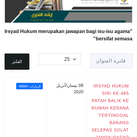
"Irsyad Hukum merupakan jawapan bagi isu-isu agama
bersifat semasa"
فلترة العنوان
عدد الإظهارات:
الفلتر
08 نيسان/أبريل
IRSYAD HUKUM
الزيارات: 49694
2020
SIRI KE-485
:PATAH BALIK KE
RUMAH KERANA
TERTINGGAL
BARANG
SELEPAS SOLAT