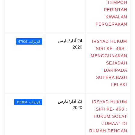
TEMPOH
PERINTAH
KAWALAN
PERGERAKAN
24 آذار/مارس
IRSYAD HUKUM
الزيارات: 67903
2020
SIRI KE- 469 :
MENGGUNAKAN
SEJADAH
DARIPADA
SUTERA BAGI
LELAKI
23 آذار/مارس
IRSYAD HUKUM
الزيارات: 131864
2020
SIRI KE- 468 :
HUKUM SOLAT
JUMAAT DI
RUMAH DENGAN