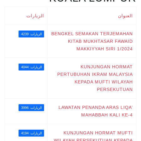
العنوان
الزيارات
BENGKEL SEMAKAN TERJEMAHAN
الزيارات: 4239
KITAB MUKHTASAR FAWAID
MAKKIYYAH SIRI 1/2024
KUNJUNGAN HORMAT
الزيارات: 4044
PERTUBUHAN IKRAM MALAYSIA
KEPADA MUFTI WILAYAH
PERSEKUTUAN
LAWATAN PENANDA ARAS LIQA’
الزيارات: 3996
MAHABBAH KALI KE-4
KUNJUNGAN HORMAT MUFTI
الزيارات: 4194
WILAYAH PERSEKUTUAN KEPADA