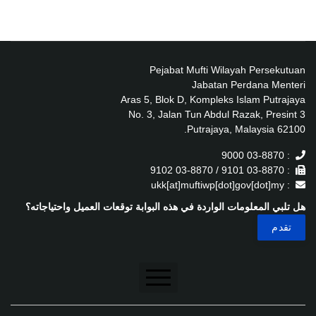
Pejabat Mufti Wilayah Persekutuan
Jabatan Perdana Menteri
Aras 5, Blok D, Kompleks Islam Putrajaya
No. 3, Jalan Tun Abdul Razak, Presint 3
62100 Putrajaya, Malaysia.
: 03-8870 9000
: 03-8870 9101 / 03-8870 9102
: ukk[at]muftiwp[dot]gov[dot]my
هل تلبي المعلومات الواردة في هذه البوابة توقعات العميل واحتياجاته؟
تنصل