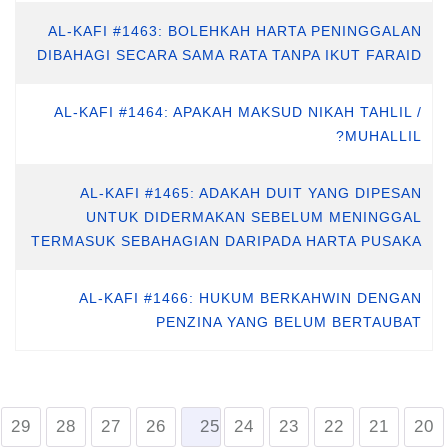
AL-KAFI #1463: BOLEHKAH HARTA PENINGGALAN
DIBAHAGI SECARA SAMA RATA TANPA IKUT FARAID
AL-KAFI #1464: APAKAH MAKSUD NIKAH TAHLIL /
MUHALLIL?
AL-KAFI #1465: ADAKAH DUIT YANG DIPESAN
UNTUK DIDERMAKAN SEBELUM MENINGGAL
TERMASUK SEBAHAGIAN DARIPADA HARTA PUSAKA
AL-KAFI #1466: HUKUM BERKAHWIN DENGAN
PENZINA YANG BELUM BERTAUBAT
29
28
27
26
25
24
23
22
21
20