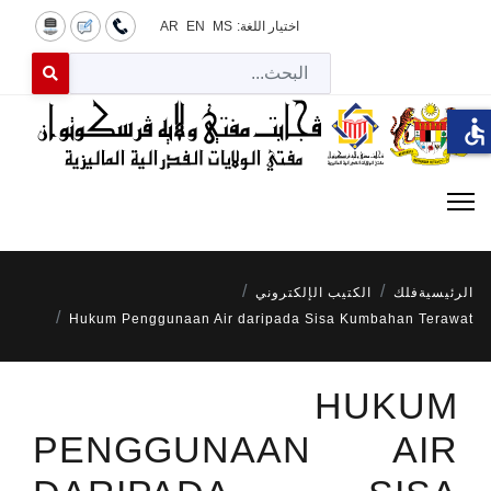
اختيار اللغة:
MS
EN
AR
البح
 for results.
accessible
الرئيسية
فلك
الكتيب الإلكتروني
Hukum Penggunaan Air daripada Sisa Kumbahan Terawat
HUKUM
PENGGUNAAN AIR