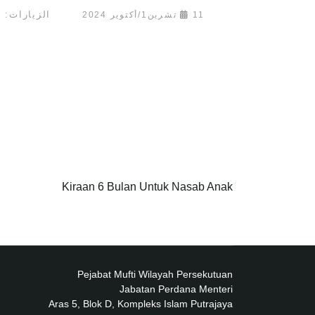
الزيارات: 4546
11 تشرين1/أكتوير 2024
Kiraan 6 Bulan Untuk Nasab Anak
Pejabat Mufti Wilayah Persekutuan
Jabatan Perdana Menteri
Aras 5, Blok D, Kompleks Islam Putrajaya