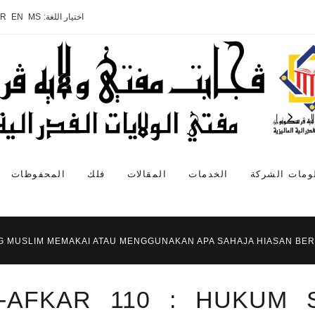
اختيار اللغة:
MS
EN
AR
ومات الشركة
الخدمات
المقالات
فلك
المحفوظات
G MUSLIM MEMAKAI ATAU MENGGUNAKAN APA SAHAJA HIASAN BER
L-AFKAR 110 : HUKUM