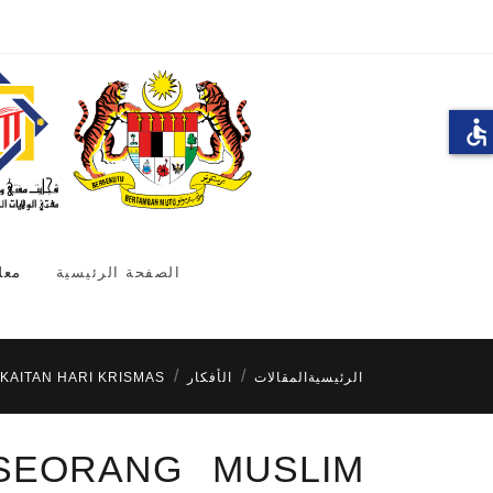
accessible
الصفحة الرئيسية
معل
الرئيسية
المقالات
الأفكار
KAITAN HARI KRISMAS
 SEORANG MUSLIM