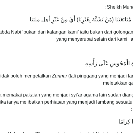
Sheikh Muha
تَنَا (‌مَنْ ‌تَشَبَّهَ ‌بِغَيْرِنَا) أَيْ مِنْ غَيْرِ أهل ملتنا
Sabda Nabi ‘bukan dari kalangan kami’ iaitu bukan dari golonga
yang menyerupai selain dari kami’ i
وَةِ الْمَجُوسِ عَلَى رَأْسِهِ
Zunnar
(tali pinggang yang menjadi l
meletakkan
q
a memakai pakaian yang menjadi syi’ar agama lain sudah dia
 jika ianya melibatkan perhiasan yang menjadi lambang sesuatu 
ا كِرَامًا