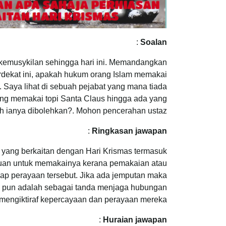
:
Soalan
 kemusykilan sehingga hari ini. Memandangkan
rdekat ini, apakah hukum orang Islam memakai
 Saya lihat di sebuah pejabat yang mana tiada
yang memakai topi Santa Claus hingga ada yang
h ianya dibolehkan?. Mohon pencerahan ustaz.
:
Ringkasan jawapan
 yang berkaitan dengan Hari Krismas termasuk
luan untuk memakainya kerana pemakaian atau
dap perayaan tersebut. Jika ada jemputan maka
tu pun adalah sebagai tanda menjaga hubungan
mengiktiraf kepercayaan dan perayaan mereka
:
Huraian jawapan