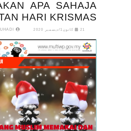
AKAN APA SAHAJA
TAN HARI KRISMAS
MUHAMMAD SHAHRULNIZAM MUHADI
21 كانون1/ديسمبر 2020