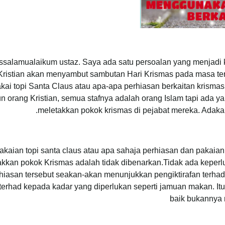
ssalamualaikum ustaz. Saya ada satu persoalan yang menjadi
Kristian akan menyambut sambutan Hari Krismas pada masa te
ai topi Santa Claus atau apa-apa perhiasan berkaitan krismas.
n orang Kristian, semua stafnya adalah orang Islam tapi ada 
meletakkan pokok krismas di pejabat mereka. Adaka
kaian topi santa claus atau apa sahaja perhiasan dan pakaian
akkan pokok Krismas adalah tidak dibenarkan.Tidak ada keper
hiasan tersebut seakan-akan menunjukkan pengiktirafan terha
 terhad kepada kadar yang diperlukan seperti jamuan makan. I
baik bukannya 