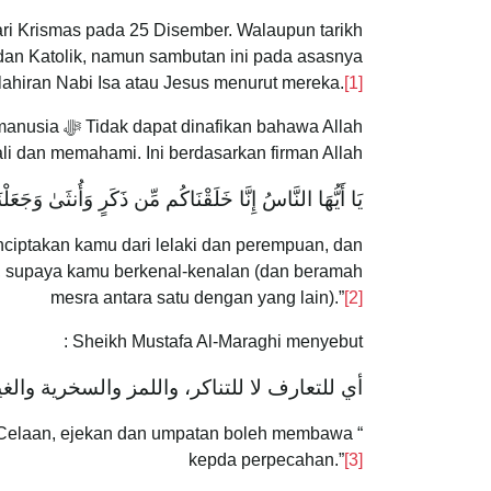
i Krismas pada 25 Disember. Walaupun tarikh
 dan Katolik, namun sambutan ini pada asasnya
ahiran Nabi Isa atau Jesus menurut mereka.
[1]
ahawa Allah
aling mengenali dan memahami. Ini berdasarkan firman Allah
يَا أَيُّهَا النَّاسُ إِنَّا خَلَقْنَاكُم مِّن ذَكَرٍ وَأُنثَىٰ وَجَعَل
iptakan kamu dari lelaki dan perempuan, dan
, supaya kamu berkenal-kenalan (dan beramah
mesra antara satu dengan yang lain).”
[2]
Sheikh Mustafa Al-Maraghi menyebut :
أي للتعارف لا للتناكر، واللمز والسخرية وال
ri. Celaan, ejekan dan umpatan boleh membawa
kepda perpecahan.”
[3]