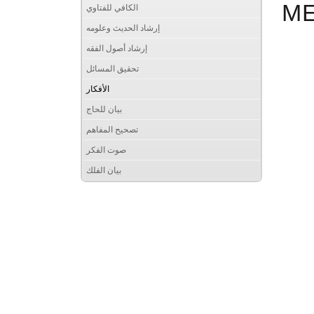
M
الكافي للفتاوي
إرشاد الحديث وعلومه
إرشاد أصول الفقه
تحقيق المسائل
الأفكار
بيان للحاج
تصحيح المفاهم
صوت الفكر
بيان الفلك