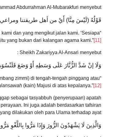
mmad Abdurrahman Al-Mubarakfuri menyebut :
قَوْلُهُ (لَيْسَ مِنَّا) أَيْ من أهل طريقتنا ومراعي مُتَابَعَ
n kami dan yang mengikut jalan kami. ‘Sesiapa
aitu yang bukan dari kalangan agama kami.”
[11]
Sheikh Zakariyya Al-Ansari menyebut :
وَلَا إنْ شَدَّ الزُّنَّارَ عَلَى وَسَطِهِ أَوْ وَضَعَ ‌قَلَنْسُ
ambang zimmi) di tengah-tengah pinggang atau
“Tidak boleh mengetatkan
alansawah
(kain) Majusi di atas kepalanya.”
[12]
nggap sebagai tasyabbuh (penyerupaan) apatah
perayaan. Ini juga adalah berdasarkan tafsiran
yang dilakukan oleh para Ulama terhadap ayat :
وَالَّذِينَ لَا يَشْهَدُونَ الزُّورَ وَإِذَا مَرُّوا بِاللَّغْوِ مَرُّو