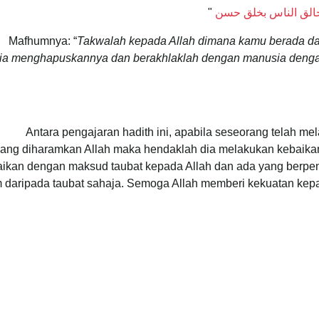
 وخالق الناس بخلق حسن
"
Mafhumnya: “
Takwalah kepada Allah dimana kamu berada dan
ia menghapuskannya dan berakhlaklah dengan manusia denga
Antara pengajaran hadith ini, apabila seseorang telah me
ang diharamkan Allah maka hendaklah dia melakukan kebaika
ikan dengan maksud taubat kepada Allah dan ada yang berpend
daripada taubat sahaja. Semoga Allah memberi kekuatan kepa