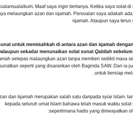
salamualaikum. Maaf saya ingin bertanya. Ketika saya solat 
aya melaungkan azan dan iqamah. Persoalan saya adakah ada 
iqamah. Ataupun saya terus 
sunat untuk memisahkah di antara azan dan iqamah dengan
alaupun sekadar menunaikan solat sunat
Qabliah
sebelum 
amah selepas malaungkan azan tanpa memberi sedikit masa sel
sunatkan seperti yang disarankan oleh Baginda SAW. Dan ia 
untuk bersiap mel
zan dan Iqamah merupakan salah satu daripada syiar Islam. Ia
kepada seluruh umat Islam bahawa telah masuk waktu solat s
sepertimana hadis yang diriwayatkan ol