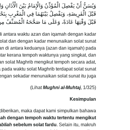
وَيُسَنُّ أَنْ يَفْصِلَ الْمُؤَذِّنُ وَالْإِمَامُ بَيْنَ الْأَذَانِ وَ
قَبْلَ الْفَرِيضَةِ، وَيَفْصِلُ بَيْنَهُمَا فِي الْمَغْرِبِ بِنَح
قَبْلَ وَقْتِهَا عَادَةً، وَعَلَى مَا صَحَّحَهُ الْمُصَنِّفُ مِنْ أَن
 antara waktu azan dan iqamah dengan kadar
lat dan dengan kadar menunaikan solat sunat
n di antara keduanya (azan dan iqamah) pada
ntar kerana tempoh waktunya yang singkat, dan
 solat Maghrib mengikut tempoh secara adat,
pada waktu solat Maghrib terdapat solat sunat
an sekadar menunaikan solat sunat itu juga.
Mughni al-Muhtaj
, 1/325)
(Lihat
Kesimpulan
g diberikan, maka dapat kami simpulkan bahawa
mah dengan tempoh waktu tertentu mengikut
bliah
sebelum solat fardu
. Selain itu, makruh