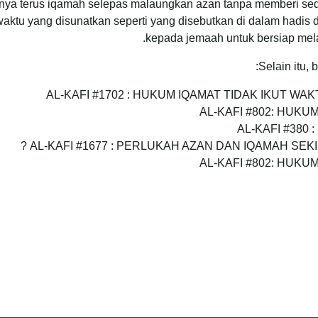
nya terus iqamah selepas malaungkan azan tanpa memberi sedi
waktu yang disunatkan seperti yang disebutkan di dalam hadis 
kepada jemaah untuk bersiap mela
Selain itu,
AL-KAFI #1702 : HUKUM IQAMAT TIDAK IKUT WA
AL-KAFI #802: HUK
AL-KAFI #380
AL-KAFI #1677 : PERLUKAH AZAN DAN IQAMAH SEK
AL-KAFI #802: HUK