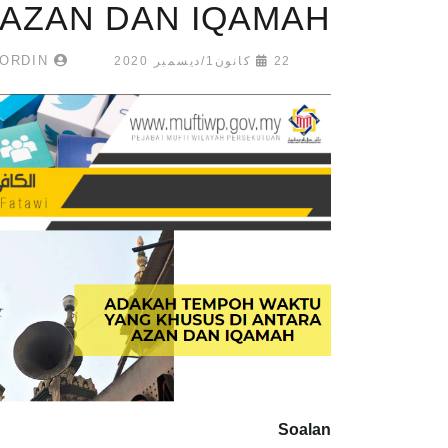
 AZAN DAN IQAMAH
MUHAMMAD FATHI NOORDIN
22 كانون1/ديسمبر 2020
Soalan