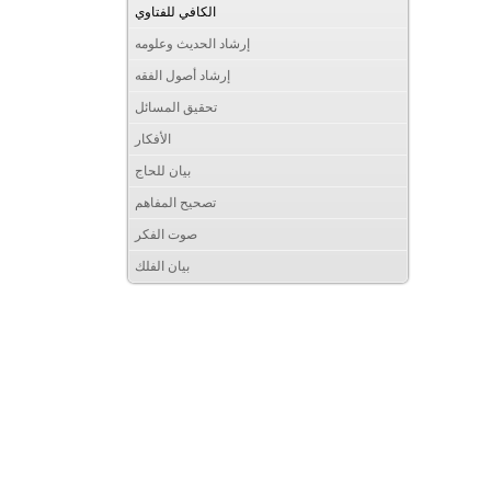
الكافي للفتاوي
إرشاد الحديث وعلومه
إرشاد أصول الفقه
تحقيق المسائل
الأفكار
بيان للحاج
تصحيح المفاهم
صوت الفكر
بيان الفلك