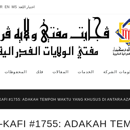
اختيار اللغة:
MS
EN
AR
ومات الشركة
الخدمات
المقالات
فلك
المحفوظات
KAFI #1755: ADAKAH TEMPOH WAKTU YANG KHUSUS DI ANTARA AZ
-KAFI #1755: ADAKAH T