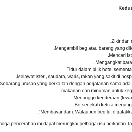
Kedua
Zikir da
Mengambil beg atau barang yang dilet
Mencari ist
Mengangkat bara
Tidur dalam bilik hotel semen
Melawat isteri, saudara, waris, rakan yang sakit di hosp
Sebarang urusan yang berkaitan dengan perjalanan sama ada 
makanan dan minuman untuk kegu
Menunggu kenderaan (lewat
Bersedekah ketika menung
Membayar dam. Walaupun begitu, digalakk
oga pencerahan ini dapat merungkai pelbagai isu berkaitan Ta