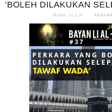
BOLEH DILAKUKAN SEL
الزيارات: 352363