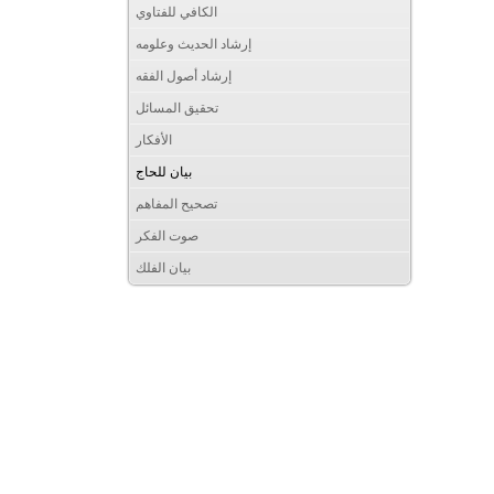
الكافي للفتاوي
إرشاد الحديث وعلومه
إرشاد أصول الفقه
تحقيق المسائل
الأفكار
بيان للحاج
تصحيح المفاهم
صوت الفكر
بيان الفلك