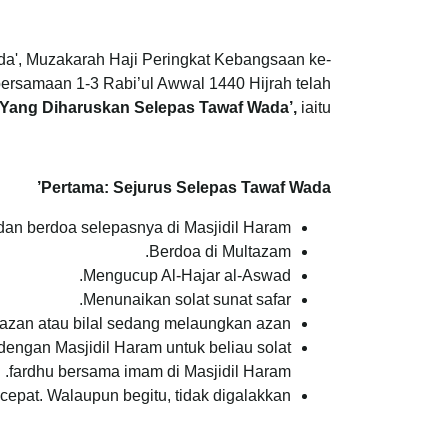
da', Muzakarah Haji Peringkat Kebangsaan ke-
rsamaan 1-3 Rabi’ul Awwal 1440 Hijrah telah
 Yang Diharuskan Selepas Tawaf Wada’,
iaitu:
Pertama: Sejurus Selepas Tawaf Wada’
dan berdoa selepasnya di Masjidil Haram.
Berdoa di Multazam.
Mengucup Al-Hajar al-Aswad.
Menunaikan solat sunat safar.
 azan atau bilal sedang melaungkan azan.
dengan Masjidil Haram untuk beliau solat
fardhu bersama imam di Masjidil Haram.
pat. Walaupun begitu, tidak digalakkan.