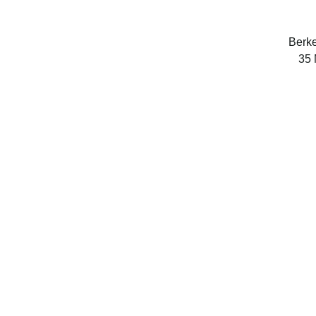
Berke
35 