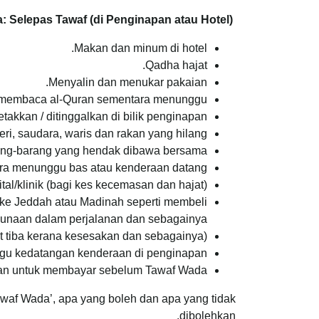
: Selepas Tawaf (di Penginapan atau Hotel)
Makan dan minum di hotel.
Qadha hajat.
Menyalin dan menukar pakaian.
n membaca al-Quran sementara menunggu.
akkan / ditinggalkan di bilik penginapan.
eri, saudara, waris dan rakan yang hilang.
ng-barang yang hendak dibawa bersama.
tara menunggu bas atau kenderaan datang.
ital/klinik (bagi kes kecemasan dan hajat).
ke Jeddah atau Madinah seperti membeli
naan dalam perjalanan dan sebagainya.
 tiba kerana kesesakan dan sebagainya).
gu kedatangan kenderaan di penginapan.
an untuk membayar sebelum Tawaf Wada’.
waf Wada’, apa yang boleh dan apa yang tidak
dibolehkan.