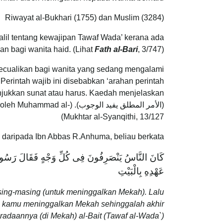
Riwayat al-Bukhari (1755) dan Muslim (3284)
dalil tentang kewajipan Tawaf Wada’ kerana ada
n bagi wanita haid. (Lihat
Fath al-Bari
, 3/747)
ecualikan bagi wanita yang sedang mengalami
(الأمر المطلق يفيد الوجوب). (Lihat
oleh Muhammad al-
Mukhtar al-Syanqithi, 13/127)
 daripada Ibn Abbas R.Anhuma, beliau berkata:
كَانَ النَّاسُ يَنْصَرِفُونَ فِى كُلِّ وَجْهٍ فَقَالَ رَسُ
عَهْدِهِ بِالْبَيْتِ
sing-masing (untuk meninggalkan Mekah). Lalu
a kamu meninggalkan Mekah sehinggalah akhir
radaannya (di Mekah) al-Bait (Tawaf al-Wada`).”