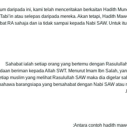
um daripada ini, kami telah menceritakan berkaitan Hadith Munq
Tabi’in atau selepas daripada mereka. Akan tetapi, Hadith Ma
bat RA sahaja dan ia tidak sampai kepada Nabi SAW. Untuk itu,
Sahabat ialah setiap orang yang bertemu dengan Rasulull
daan beriman kepada Allah SWT. Menurut Imam Ibn Salah, yan
etiap muslim yang melihat Rasulullah SAW maka dia digelar s
bahawa barangsiapa yang bersahabat dengan Nabi SAW atau m
Antara contoh hadith mawq