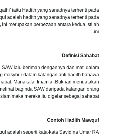
athi’ iaitu Hadith yang sanadnya terhenti pada
wquf adalah hadith yang sanadnya terhenti pada
 ini merupakan perbezaan antara kedua istilah
ini.
Definisi Sahabat
ah SAW lalu beriman dengannya dan mati dalam
g masyhur dalam kalangan ahli hadith bahawa
ahabat. Manakala, Imam al-Bukhari mengatakan
elihat baginda SAW daripada kalangan orang
Islam maka mereka itu digelar sebagai sahabat.
Contoh Hadith Mawquf
uf adalah seperti kata-kata Sayidina Umar RA: