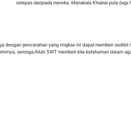
selepas daripada mereka. Manakala Khabar pula bagi h
a dengan pencerahan yang ringkas ini dapat memberi sedikit m
khirnya, semoga Allah SWT memberi kita kefahaman dalam aga