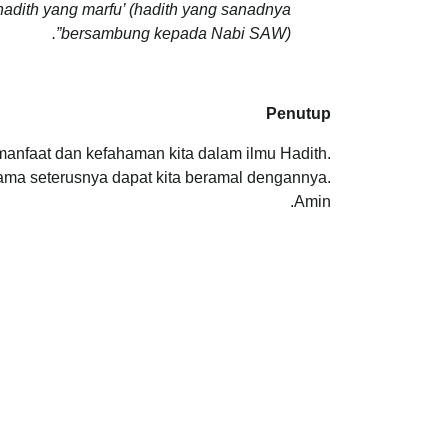
adith yang marfu’ (hadith yang sanadnya
bersambung kepada Nabi SAW)”.
Penutup
anfaat dan kefahaman kita dalam ilmu Hadith.
ma seterusnya dapat kita beramal dengannya.
Amin.