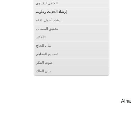
الكافي للفتاوي
إرشاد الحديث وعلومه
إرشاد أصول الفقه
تحقيق المسائل
الأفكار
بيان للحاج
تصحيح المفاهم
صوت الفكر
بيان الفلك
Alha