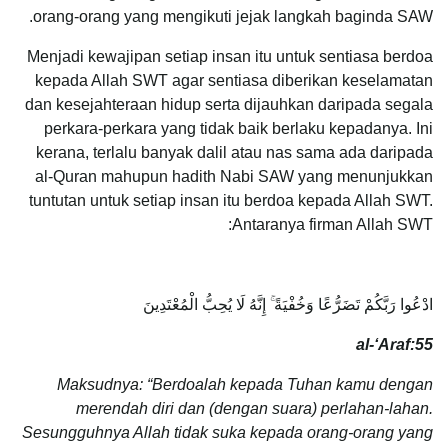
orang-orang yang mengikuti jejak langkah baginda SAW.
Menjadi kewajipan setiap insan itu untuk sentiasa berdoa
kepada Allah SWT agar sentiasa diberikan keselamatan
dan kesejahteraan hidup serta dijauhkan daripada segala
perkara-perkara yang tidak baik berlaku kepadanya. Ini
kerana, terlalu banyak dalil atau nas sama ada daripada
al-Quran mahupun hadith Nabi SAW yang menunjukkan
tuntutan untuk setiap insan itu berdoa kepada Allah SWT.
Antaranya firman Allah SWT:
ادْعُوا رَبَّكُمْ تَضَرُّعًا وَخُفْيَةً ۚ إِنَّهُ لَا يُحِبُّ الْمُعْتَدِينَ
al-‘Araf:55
Maksudnya: “Berdoalah kepada Tuhan kamu dengan
merendah diri dan (dengan suara) perlahan-lahan.
Sesungguhnya Allah tidak suka kepada orang-orang yang