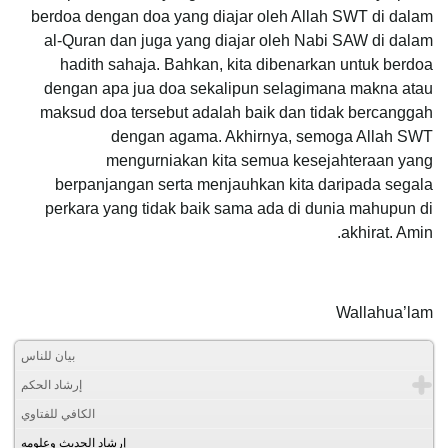
berdoa dengan doa yang diajar oleh Allah SWT di dalam
al-Quran dan juga yang diajar oleh Nabi SAW di dalam
hadith sahaja. Bahkan, kita dibenarkan untuk berdoa
dengan apa jua doa sekalipun selagimana makna atau
maksud doa tersebut adalah baik dan tidak bercanggah
dengan agama. Akhirnya, semoga Allah SWT
mengurniakan kita semua kesejahteraan yang
berpanjangan serta menjauhkan kita daripada segala
perkara yang tidak baik sama ada di dunia mahupun di
akhirat. Amin.
Wallahua’lam
بيان للناس
إرشاد الحكم
الكافي للفتاوي
إرشاد الحديث وعلومه