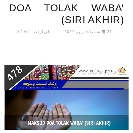
DOA TOLAK WABA’
(SIRI AKHIR)
الزيارات: 27052
27 شباط/فبراير 2020