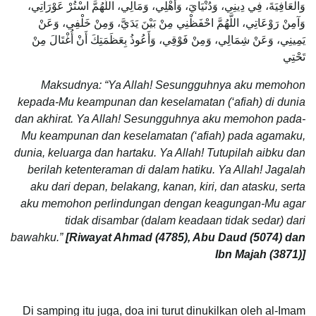
وَالْعَافِيَةَ، فِي دِينِي، وَدُنْيَايَ، وَأَهْلِي، وَمَالِي، اللَّهُمَّ اسْتُرْ عَوْرَاتِي،
وَآمِنْ رَوْعَاتِي، اللَّهُمَّ احْفَظْنِي مِنْ بَيْنَ يَدَيَّ، وَمِنْ خَلْفِي، وَعَنْ
يَمِينِي، وَعَنْ شِمَالِي، وَمِنْ فَوْقِي، وَأَعُوذُ بِعَظَمَتِكَ أَنْ أُغْتَالَ مِنْ
تَحْتِي
Maksudnya: “Ya Allah! Sesungguhnya aku memohon
kepada-Mu keampunan dan keselamatan (‘afiah) di dunia
dan akhirat. Ya Allah! Sesungguhnya aku memohon pada-
Mu keampunan dan keselamatan (‘afiah) pada agamaku,
dunia, keluarga dan hartaku. Ya Allah! Tutupilah aibku dan
berilah ketenteraman di dalam hatiku. Ya Allah! Jagalah
aku dari depan, belakang, kanan, kiri, dan atasku, serta
aku memohon perlindungan dengan keagungan-Mu agar
tidak disambar (dalam keadaan tidak sedar) dari
bawahku.”
[Riwayat Ahmad (4785), Abu Daud (5074) dan
Ibn Majah (3871)]
Di samping itu juga, doa ini turut dinukilkan oleh al-Imam