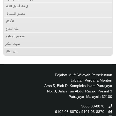
إرشاد أصول الفقه
تحقيق المسائل
الأفكار
بيان للحاج
تصحيح المفاهم
صوت الفكر
بيان الفلك
Pejabat Mufti Wilayah Persekutuan
Jabatan Perdana Menteri
Aras 5, Blok D, Kompleks Islam Putrajaya
No. 3, Jalan Tun Abdul Razak, Presint 3
62100 Putrajaya, Malaysia.
: 03-8870 9000
: 03-8870 9101 / 03-8870 9102