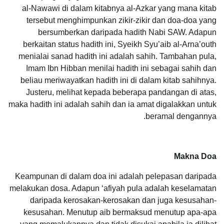
al-Nawawi di dalam kitabnya al-Azkar yang mana kitab
tersebut menghimpunkan zikir-zikir dan doa-doa yang
bersumberkan daripada hadith Nabi SAW. Adapun
berkaitan status hadith ini, Syeikh Syu’aib al-Arna’outh
menialai sanad hadith ini adalah sahih. Tambahan pula,
Imam Ibn Hibban menilai hadith ini sebagai sahih dan
beliau meriwayatkan hadith ini di dalam kitab sahihnya.
Justeru, melihat kepada beberapa pandangan di atas,
maka hadith ini adalah sahih dan ia amat digalakkan untuk
beramal dengannya.
Makna Doa
Keampunan di dalam doa ini adalah pelepasan daripada
melakukan dosa. Adapun ‘afiyah pula adalah keselamatan
daripada kerosakan-kerosakan dan juga kesusahan-
kesusahan. Menutup aib bermaksud menutup apa-apa