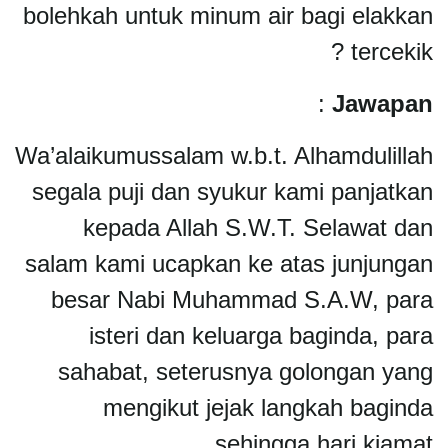
bolehkah untuk minum air bagi elakkan
tercekik ?
:
Jawapan
Wa’alaikumussalam w.b.t. Alhamdulillah
segala puji dan syukur kami panjatkan
kepada Allah S.W.T. Selawat dan
salam kami ucapkan ke atas junjungan
besar Nabi Muhammad S.A.W, para
isteri dan keluarga baginda, para
sahabat, seterusnya golongan yang
mengikut jejak langkah baginda
sehingga hari kiamat.