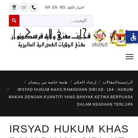
AR
EN
MS
اختيار اللغة:
لبحث
 for results.
accessible
طبعة خاصة من رمضان
إرشاد الحكم
المقالات
الرئيسية
IRSYAD HUKUM KHAS RAMADHAN SIRI KE- 164 : HUKUM
MAKAN DENGAN KUANTITI YANG BANYAK KETIKA BERPUASA
DALAM KEADAAN TERLUPA
IRSYAD HUKUM KHAS