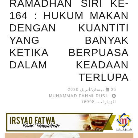
RAMADHAN SIRI KE-
164 : HUKUM MAKAN
DENGAN KUANTITI
YANG BANYAK
KETIKA BERPUASA
DALAM KEADAAN
TERLUPA
25 نيسان/أبريل 2020
MUHAMMAD FAHMI RUSLI
الزيارات: 76998