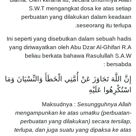
S.W.T mengangkat dosa ke atas setiap
perbuatan yang dilakukan dalam keadaan
seseorang itu terlupa.
Ini seperti yang disebutkan dalam sebuah hadis
yang diriwayatkan oleh Abu Dzar Al-Ghifari R.A
beliau berkata bahawa Rasulullah S.A.W
bersabda :
إِنَّ اللَّهَ تَجَاوَزَ عَنْ أُمَّتِي الْخَطَأَ وَالنِّسْيَانَ وَمَا
اسْتُكْرِهُوا عَلَيْهِ
Maksudnya :
Sesungguhnya Allah
mengampunkan ke atas umatku (perbuatan-
perbuatan yang dilakukan) secara tersilap,
terlupa, dan juga suatu yang dipaksa ke atas